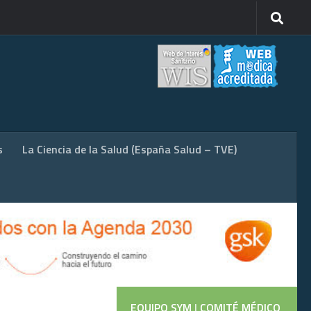
s
La Ciencia de la Salud (España Salud – TVE)
EQUIPO SYM
|
COMITÉ MÉDICO