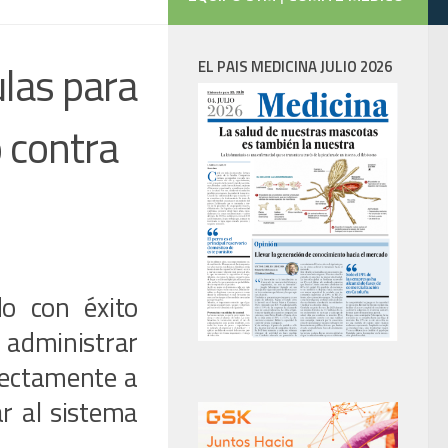
las para
EL PAIS MEDICINA JULIO 2026
 contra
do con éxito
 administrar
rectamente a
ar al sistema