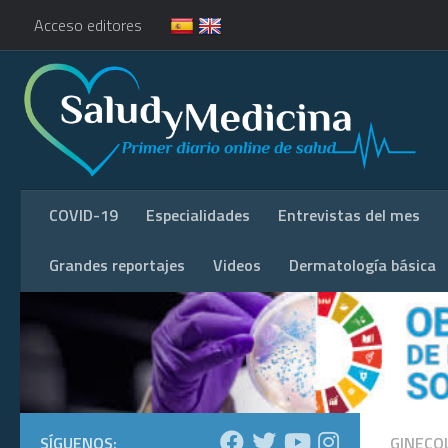
Acceso editores
COVID-19
Especialidades
Entrevistas del mes
Grandes reportajes
Videos
Dermatología básica
SÍGUENOS:
GINECO