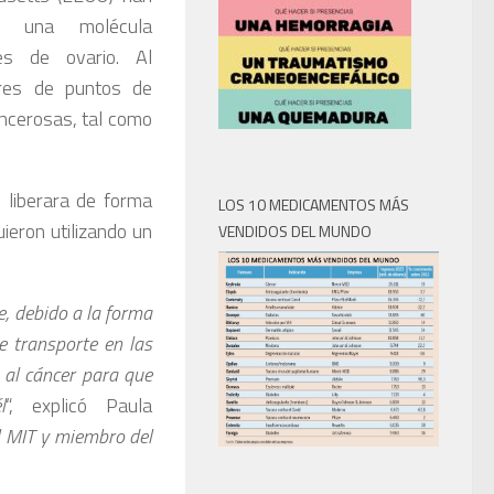
ar una molécula
es de ovario. Al
ores de puntos de
ancerosas, tal como
 liberara de forma
LOS 10 MEDICAMENTOS MÁS
eron utilizando un
VENDIDOS DEL MUNDO
, debido a la forma
e transporte en las
 al cáncer para que
l
“, explicó Paula
el MIT y miembro del