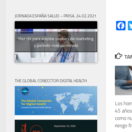
JORNADA ESPAÑA SALUD – PRISA. 24.02.2021
F
Haz clic para aceptar cookies de marketing
y permitir este contenido
TAM
THE GLOBAL CONECCTOR DIGITAL HEALTH
Los hom
45 años
como nu
riesgo f