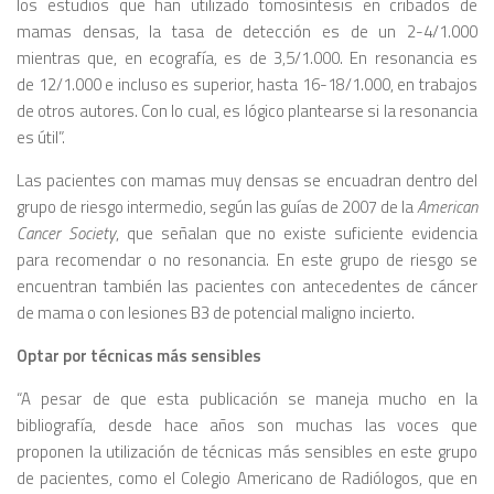
los estudios que han utilizado tomosíntesis en cribados de
mamas densas, la tasa de detección es de un 2-4/1.000
mientras que, en ecografía, es de 3,5/1.000. En resonancia es
de 12/1.000 e incluso es superior, hasta 16-18/1.000, en trabajos
de otros autores. Con lo cual, es lógico plantearse si la resonancia
es útil”.
Las pacientes con mamas muy densas se encuadran dentro del
grupo de riesgo intermedio, según las guías de 2007 de la
American
Cancer Society
, que señalan que no existe suficiente evidencia
para recomendar o no resonancia. En este grupo de riesgo se
encuentran también las pacientes con antecedentes de cáncer
de mama o con lesiones B3 de potencial maligno incierto.
Optar por técnicas más sensibles
“A pesar de que esta publicación se maneja mucho en la
bibliografía, desde hace años son muchas las voces que
proponen la utilización de técnicas más sensibles en este grupo
de pacientes, como el Colegio Americano de Radiólogos, que en