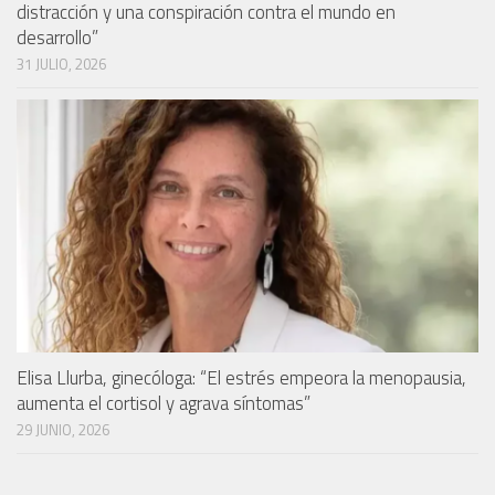
distracción y una conspiración contra el mundo en
desarrollo”
31 JULIO, 2026
Elisa Llurba, ginecóloga: “El estrés empeora la menopausia,
aumenta el cortisol y agrava síntomas”
29 JUNIO, 2026