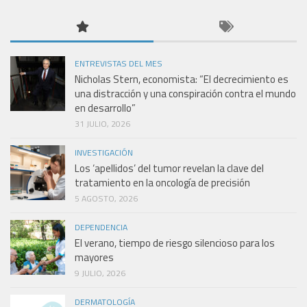
ENTREVISTAS DEL MES
Nicholas Stern, economista: “El decrecimiento es
una distracción y una conspiración contra el mundo
en desarrollo”
31 JULIO, 2026
INVESTIGACIÓN
Los ‘apellidos’ del tumor revelan la clave del
tratamiento en la oncología de precisión
5 AGOSTO, 2026
DEPENDENCIA
El verano, tiempo de riesgo silencioso para los
mayores
9 JULIO, 2026
DERMATOLOGÍA