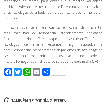
resonancia en mama, para evitar que aumenten los falsos
positivos. Además, los resultados de Dense no son trasladables
a los radiólogos de cribado, por lo que habría que formarles en
resonancia.
Y habría que tener en cuenta el coste de implantar
más máquinas de resonancia “probablemente dedicadas
únicamente a cribado. Pero hay que destacar que, en España, los
radiólogos de mama estamos muy habituados a
hacer resonancias preoperatorias en pacientes de alto riesgo en
casi todos nuestros centros, que es algo que no sucede de
manera homogénea en el resto de Europa”.
J. Granda Revilla (DM)
Facebook
Twitter
WhatsApp
Email
Compartir
TAMBIÉN TE PODRÍA GUSTAR...