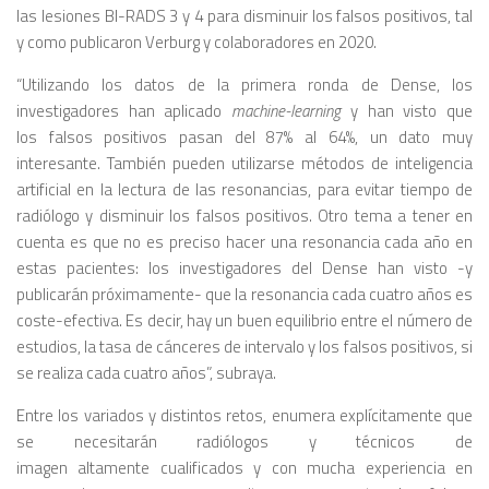
las lesiones BI-RADS 3 y 4 para disminuir los falsos positivos, tal
y como publicaron Verburg y colaboradores en 2020.
“Utilizando los datos de la primera ronda de Dense, los
investigadores han aplicado
machine-learning
y han visto que
los falsos positivos pasan del 87% al 64%, un dato muy
interesante. También pueden utilizarse métodos de inteligencia
artificial en la lectura de las resonancias, para evitar tiempo de
radiólogo y disminuir los falsos positivos. Otro tema a tener en
cuenta es que no es preciso hacer una resonancia cada año en
estas pacientes: los investigadores del Dense han visto -y
publicarán próximamente- que la resonancia cada cuatro años es
coste-efectiva. Es decir, hay un buen equilibrio entre el número de
estudios, la tasa de cánceres de intervalo y los falsos positivos, si
se realiza cada cuatro años”, subraya.
Entre los variados y distintos retos, enumera explícitamente que
se necesitarán radiólogos y técnicos de
imagen altamente cualificados y con mucha experiencia en