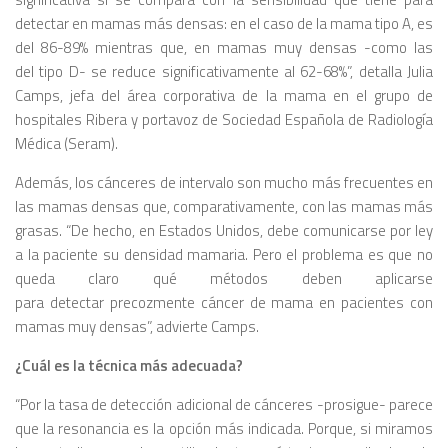
detectar en mamas más densas: en el caso de la mama tipo A, es
del 86-89% mientras que, en mamas muy densas -como las
del tipo D- se reduce significativamente al 62-68%”, detalla Julia
Camps, jefa del área corporativa de la mama en el grupo de
hospitales Ribera y portavoz de Sociedad Española de Radiología
Médica (Seram).
Además, los cánceres de intervalo son mucho más frecuentes en
las mamas densas que, comparativamente, con las mamas más
grasas. “De hecho, en Estados Unidos, debe comunicarse por ley
a la paciente su densidad mamaria. Pero el problema es que no
queda claro qué métodos deben aplicarse
para detectar precozmente cáncer de mama en pacientes con
mamas muy densas”, advierte Camps.
¿Cuál es la técnica más adecuada?
“Por la tasa de detección adicional de cánceres -prosigue- parece
que la resonancia es la opción más indicada. Porque, si miramos