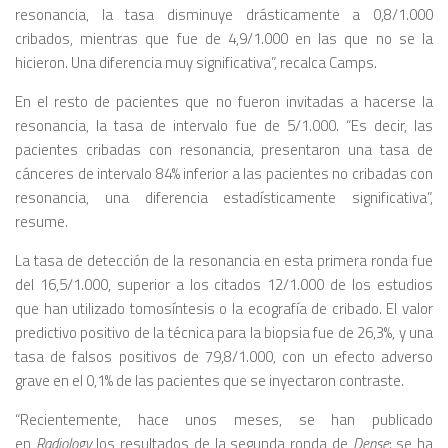
resonancia, la tasa disminuye drásticamente a 0,8/1.000
cribados, mientras que fue de 4,9/1.000 en las que no se la
hicieron. Una diferencia muy significativa”, recalca Camps.
En el resto de pacientes que no fueron invitadas a hacerse la
resonancia, la tasa de intervalo fue de 5/1.000. “Es decir, las
pacientes cribadas con resonancia, presentaron una tasa de
cánceres de intervalo 84% inferior a las pacientes no cribadas con
resonancia, una diferencia estadísticamente significativa”,
resume.
La tasa de detección de la resonancia en esta primera ronda fue
del 16,5/1.000, superior a los citados 12/1.000 de los estudios
que han utilizado tomosíntesis o la ecografía de cribado. El valor
predictivo positivo de la técnica para la biopsia fue de 26,3%, y una
tasa de falsos positivos de 79,8/1.000, con un efecto adverso
grave en el 0,1% de las pacientes que se inyectaron contraste.
“Recientemente, hace unos meses, se han publicado
en
Radiology
los resultados de la segunda ronda de
Dense
: se ha