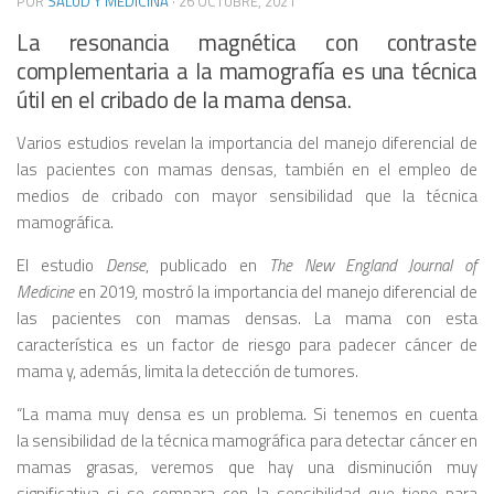
POR
SALUD Y MEDICINA
·
26 OCTUBRE, 2021
La resonancia magnética con contraste
complementaria a la mamografía es una técnica
útil en el cribado de la mama densa.
Varios estudios revelan la importancia del manejo diferencial de
las pacientes con mamas densas, también en el empleo de
medios de cribado con mayor sensibilidad que la técnica
mamográfica.
El estudio
Dense
, publicado en
The New England Journal of
Medicine
en 2019, mostró la importancia del manejo diferencial de
las pacientes con mamas densas. La mama con esta
característica es un factor de riesgo para padecer cáncer de
mama y, además, limita la detección de tumores.
“La mama muy densa es un problema. Si tenemos en cuenta
la sensibilidad de la técnica mamográfica para detectar cáncer en
mamas grasas, veremos que hay una disminución muy
significativa si se compara con la sensibilidad que tiene para