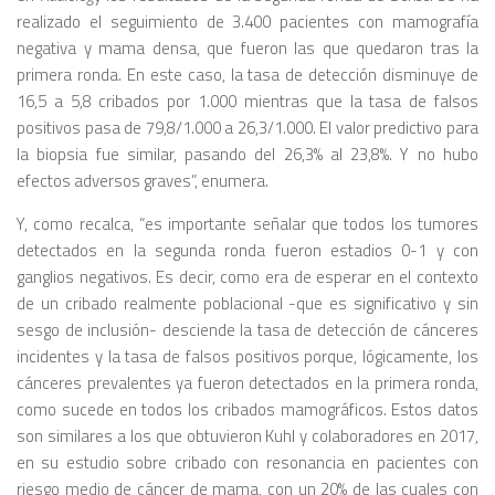
realizado el seguimiento de 3.400 pacientes con mamografía
negativa y mama densa, que fueron las que quedaron tras la
primera ronda. En este caso, la tasa de detección disminuye de
16,5 a 5,8 cribados por 1.000 mientras que la tasa de falsos
positivos pasa de 79,8/1.000 a 26,3/1.000. El valor predictivo para
la biopsia fue similar, pasando del 26,3% al 23,8%. Y no hubo
efectos adversos graves”, enumera.
Y, como recalca, “es importante señalar que todos los tumores
detectados en la segunda ronda fueron estadios 0-1 y con
ganglios negativos. Es decir, como era de esperar en el contexto
de un cribado realmente poblacional -que es significativo y sin
sesgo de inclusión- desciende la tasa de detección de cánceres
incidentes y la tasa de falsos positivos porque, lógicamente, los
cánceres prevalentes ya fueron detectados en la primera ronda,
como sucede en todos los cribados mamográficos. Estos datos
son similares a los que obtuvieron Kuhl y colaboradores en 2017,
en su estudio sobre cribado con resonancia en pacientes con
riesgo medio de cáncer de mama, con un 20% de las cuales con