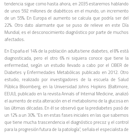
tendencia sigue como hasta ahora, en 2035 estaremos hablando
de unos 592 millones de diabéticos en el mundo, un incremento
de un 55%. En Europa el aumento se calcula que podría ser del
22%. Otro dato alarmante que se puso de relieve en este Día
Mundial, es el desconocimiento diagnóstico por parte de muchos
afectados.
En España el 14% de la población adulta tiene diabetes, el 8% está
diagnosticada, pero el otro 6% ni siquiera conoce que tiene la
enfermedad, según un estudio llevado a cabo por el CIBER de
Diabetes y Enfermedades Metabólicas publicado en 2012. Otro
estudio, realizado por investigadores de la escuela de Salud
Pública Bloomberg, en la Universidad Johns Hopkins (Baltimore,
EEUU), publicado en la revista Annals of Internal Medicine, analizó
el aumento de esta alteración en el metabolismo de la glucosa en
las últimas décadas. En él se observó que la prediabetes pasó de
un 12% a un 30%. “Es en estas fases iniciales en las que sabemos
que tiene mucha trascendencia el diagnóstico precoz y el control
para la progresión futura de la patología”, señala el especialista de