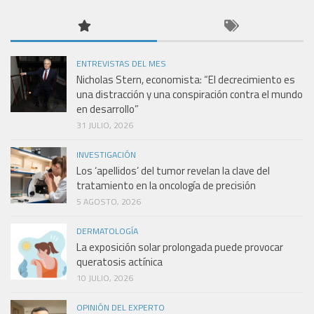
ENTREVISTAS DEL MES
Nicholas Stern, economista: “El decrecimiento es
una distracción y una conspiración contra el mundo
en desarrollo”
31 JULIO, 2026
INVESTIGACIÓN
Los ‘apellidos’ del tumor revelan la clave del
tratamiento en la oncología de precisión
5 AGOSTO, 2026
DERMATOLOGÍA
La exposición solar prolongada puede provocar
queratosis actínica
10 JULIO, 2026
OPINIÓN DEL EXPERTO