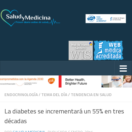
ENDOCRINOLOGÍA
/
TEMA DEL DÍA
/
TENDENCIA EN SALUD
La diabetes se incrementará un 55% en tres
décadas