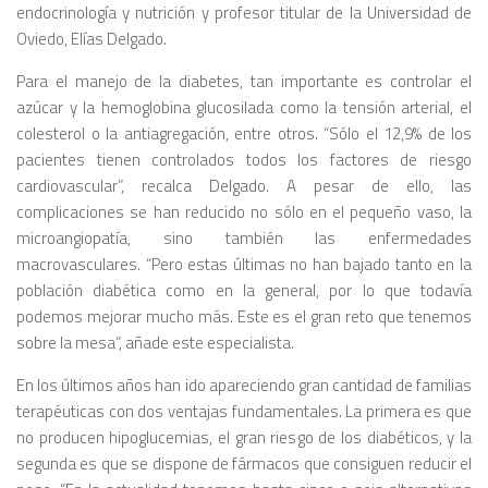
endocrinología y nutrición y profesor titular de la Universidad de
Oviedo, Elías Delgado.
Para el manejo de la diabetes, tan importante es controlar el
azúcar y la hemoglobina glucosilada como la tensión arterial, el
colesterol o la antiagregación, entre otros. “Sólo el 12,9% de los
pacientes tienen controlados todos los factores de riesgo
cardiovascular”, recalca Delgado. A pesar de ello, las
complicaciones se han reducido no sólo en el pequeño vaso, la
microangiopatía, sino también las enfermedades
macrovasculares. “Pero estas últimas no han bajado tanto en la
población diabética como en la general, por lo que todavía
podemos mejorar mucho más. Este es el gran reto que tenemos
sobre la mesa”, añade este especialista.
En los últimos años han ido apareciendo gran cantidad de familias
terapéuticas con dos ventajas fundamentales. La primera es que
no producen hipoglucemias, el gran riesgo de los diabéticos, y la
segunda es que se dispone de fármacos que consiguen reducir el