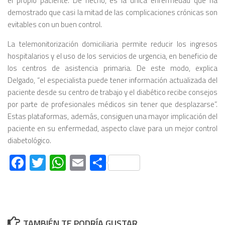
el propio paciente. De hecho, es la única enfermedad que ha
demostrado que casi la mitad de las complicaciones crónicas son
evitables con un buen control.
La telemonitorización domiciliaria permite reducir los ingresos
hospitalarios y el uso de los servicios de urgencia, en beneficio de
los centros de asistencia primaria. De este modo, explica
Delgado, “el especialista puede tener información actualizada del
paciente desde su centro de trabajo y el diabético recibe consejos
por parte de profesionales médicos sin tener que desplazarse”.
Estas plataformas, además, consiguen una mayor implicación del
paciente en su enfermedad, aspecto clave para un mejor control
diabetológico.
Facebook
Twitter
WhatsApp
Email
Compartir
TAMBIÉN TE PODRÍA GUSTAR...