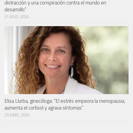
distracción y una conspiración contra el mundo en
desarrollo”
31 JULIO, 2026
Elisa Llurba, ginecóloga: “El estrés empeora la menopausia,
aumenta el cortisol y agrava síntomas”
29 JUNIO, 2026