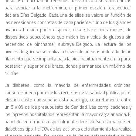
peso. “En la actualidad tenemos hasta cinco o seis alternativas
para asociar a la metformina, el primer escalón terapéutico”,
declara Elías Delgado. Cada una de ellas se valora en función de
las necesidades concretas de cada paciente. “Uno de los grandes
avances ha sido poder disponer, desde hace unos meses, de
dispositivos subcutáneos que miden los niveles de glucosa sin
necesidad de pincharse”, subraya Delgado. La lectura de los
niveles de glucosa se realiza a través de un sensor dotado de un
filamento que se implanta bajo la piel, habitualmente en la parte
posterior y superior del brazo, donde permanece un máximo de
14 días.
La diabetes, como la mayoría de enfermedades crónicas,
consume buena parte de los recursos de la sanidad pública por el
elevado coste que supone esta patología, concretamente entre
un 5 y 8% de los presupuesto de Sanidad. Las complicaciones y
los ingresos hospitalarios representan la mayor carga añadida. El
papel del enfermo es especialmente decisivo. Se estima que en
diabéticos tipo 1 el 90% de las acciones del tratamiento las realiza