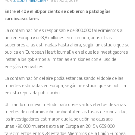
POR
SALUD Y MEDICINA
·
18 MARZO, 2019
Entre el 40 y el 80 por ciento se debieron a patologías
cardiovasculares
La contaminación es responsable de 800.000 fallecimientos al
año en Europa y de 8,8 millones en el mundo, unas cifras
superiores a las estimadas hasta ahora, según un estudio que se
publica en ‘European Heart Journal’, y en el que los investigadores
instan a los gobiernos a limitar las emisiones con el uso de
energías renovables.
La contaminación del aire podía estar causando el doble de las
muertes estimadas en Europa, según un estudio que se publica
en esta reputada publicación.
Utilizando un nuevo método para observar los efectos de varias
fuentes de contaminación ambiental en las tasas de mortalidad,
los investigadores estimaron que la polución ha causado
unas 790.000 muertes extra en Europa en 2015 y 659.000
fallecimientos en los 28 estados Miembros de la Unión Europea.