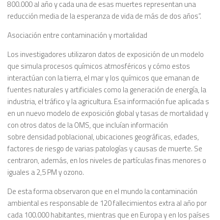
800.000 al año y cada una de esas muertes representan una
reducción media de la esperanza de vida de más de dos años”.
Asociación entre contaminación y mortalidad
Los investigadores utilizaron datos de exposición de un modelo
que simula procesos químicos atmosféricos y cómo estos
interactúan con la tierra, el mar y los químicos que emanan de
fuentes naturales y artificiales como la generación de energía, la
industria, el tráfico y la agricultura. Esa información fue aplicada s
en un nuevo modelo de exposición global y tasas de mortalidad y
con otros datos de la OMS, que incluían información
sobre densidad poblacional, ubicaciones geográficas, edades,
factores de riesgo de varias patologías y causas de muerte. Se
centraron, además, en los niveles de partículas finas menores o
iguales a 2,5 PM y ozono.
De esta forma observaron que en el mundo la contaminación
ambiental es responsable de 120 fallecimientos extra al año por
cada 100.000 habitantes, mientras que en Europa y en los países