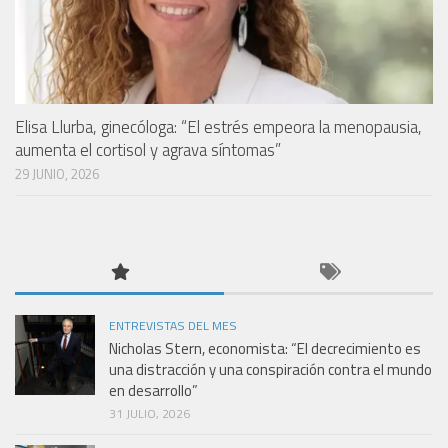
Elisa Llurba, ginecóloga: “El estrés empeora la menopausia,
aumenta el cortisol y agrava síntomas”
29 JUNIO, 2026
ENTREVISTAS DEL MES
Nicholas Stern, economista: “El decrecimiento es
una distracción y una conspiración contra el mundo
en desarrollo”
31 JULIO, 2026