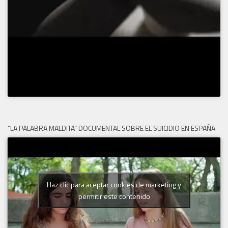
“LA PALABRA MALDITA” DOCUMENTAL SOBRE EL SUICIDIO EN ESPAÑA
Haz clic para aceptar cookies de marketing y
permitir este contenido