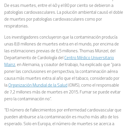
De esas muertes, entre el 40 y el 80 por ciento se debieron a
patologías cardiovasculares. La polución ambiental causó el doble
de muertes por patologías cardiovasculares como por
respiratorias.
Los investigadores concluyeron que la contaminación producía
unas 8,8 millones de muertes extra en el mundo, por encima de
las estimaciones previas de 6,5 millones. Thomas Münzel, del
Departamento de Cardiología del
Centro Médico Universitario
Mainz
, en Alemania, y coautor del trabajo, ha explicado que “para
poner las conclusiones en perspectiva, la contaminación aérea
causa más muertes extra al año que el tabaco, considerado por
la
Organización Mundial de la Salud
(OMS), como el responsable
de 7,2 millones más de muertes en 2015. Fumar se puede evitar
pero la contaminación no”.
“El número de fallecimientos por enfermedad cardiovascular que
pueden atribuirse a la contaminación es mucho más alto de los
esperado. Solo en Europa, el número de muertes se acerca a