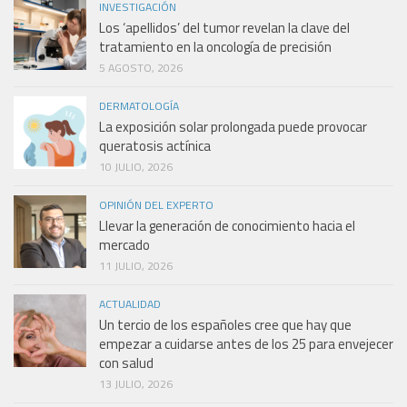
INVESTIGACIÓN
Los ‘apellidos’ del tumor revelan la clave del
tratamiento en la oncología de precisión
5 AGOSTO, 2026
DERMATOLOGÍA
La exposición solar prolongada puede provocar
queratosis actínica
10 JULIO, 2026
OPINIÓN DEL EXPERTO
Llevar la generación de conocimiento hacia el
mercado
11 JULIO, 2026
ACTUALIDAD
Un tercio de los españoles cree que hay que
empezar a cuidarse antes de los 25 para envejecer
con salud
13 JULIO, 2026