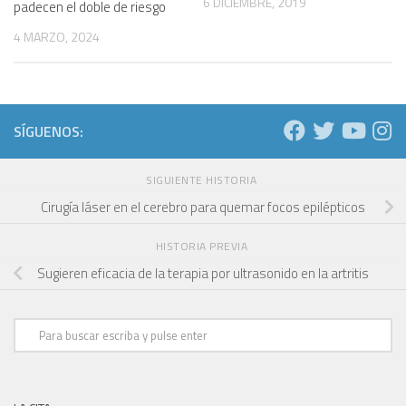
6 DICIEMBRE, 2019
padecen el doble de riesgo
4 MARZO, 2024
SÍGUENOS:
SIGUIENTE HISTORIA
Cirugía láser en el cerebro para quemar focos epilépticos
HISTORIA PREVIA
Sugieren eficacia de la terapia por ultrasonido en la artritis