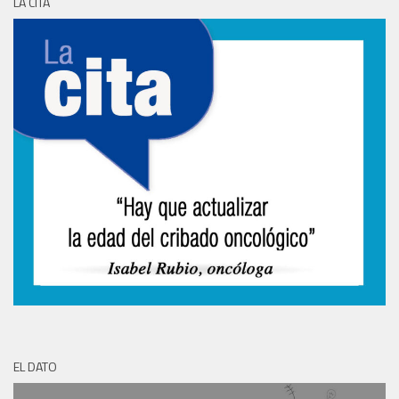
LA CITA
EL DATO