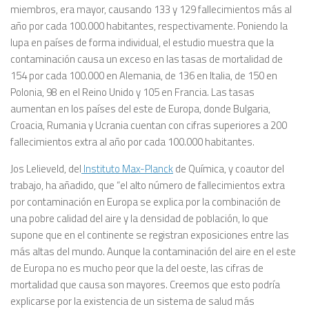
miembros, era mayor, causando 133 y 129 fallecimientos más al
año por cada 100.000 habitantes, respectivamente. Poniendo la
lupa en países de forma individual, el estudio muestra que la
contaminación causa un exceso en las tasas de mortalidad de
154 por cada 100.000 en Alemania, de 136 en Italia, de 150 en
Polonia, 98 en el Reino Unido y 105 en Francia. Las tasas
aumentan en los países del este de Europa, donde Bulgaria,
Croacia, Rumania y Ucrania cuentan con cifras superiores a 200
fallecimientos extra al año por cada 100.000 habitantes.
Jos Lelieveld, del
Instituto Max-Planck
de Química, y coautor del
trabajo, ha añadido, que “el alto número de fallecimientos extra
por contaminación en Europa se explica por la combinación de
una pobre calidad del aire y la densidad de población, lo que
supone que en el continente se registran exposiciones entre las
más altas del mundo. Aunque la contaminación del aire en el este
de Europa no es mucho peor que la del oeste, las cifras de
mortalidad que causa son mayores. Creemos que esto podría
explicarse por la existencia de un sistema de salud más