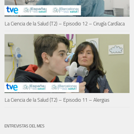
La Ciencia de la Salud (T2) – Episodio 12 – Cirugía Cardíaca
La Ciencia de la Salud (T2) – Episodio 11 – Alergias
ENTREVISTAS DEL MES