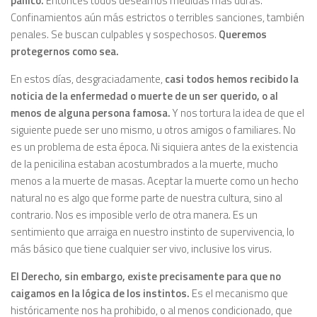
pánico.
Entonces todos deseamos medidas más duras.
Confinamientos aún más estrictos o terribles sanciones, también
penales. Se buscan culpables y sospechosos.
Queremos
protegernos como sea.
En estos días, desgraciadamente,
casi todos hemos recibido la
noticia de la enfermedad o muerte de un ser querido, o al
menos de alguna persona famosa.
Y nos tortura la idea de que el
siguiente puede ser uno mismo, u otros amigos o familiares. No
es un problema de esta época. Ni siquiera antes de la existencia
de la penicilina estaban acostumbrados a la muerte, mucho
menos a la muerte de masas. Aceptar la muerte como un hecho
natural no es algo que forme parte de nuestra cultura, sino al
contrario. Nos es imposible verlo de otra manera. Es un
sentimiento que arraiga en nuestro instinto de supervivencia, lo
más básico que tiene cualquier ser vivo, inclusive los virus.
El Derecho, sin embargo, existe precisamente para que no
caigamos en la lógica de los instintos.
Es el mecanismo que
históricamente nos ha prohibido, o al menos condicionado, que