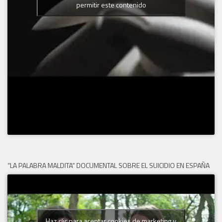
permitir este contenido
“LA PALABRA MALDITA” DOCUMENTAL SOBRE EL SUICIDIO EN ESPAÑA
Haz clic para aceptar cookies de marketing y