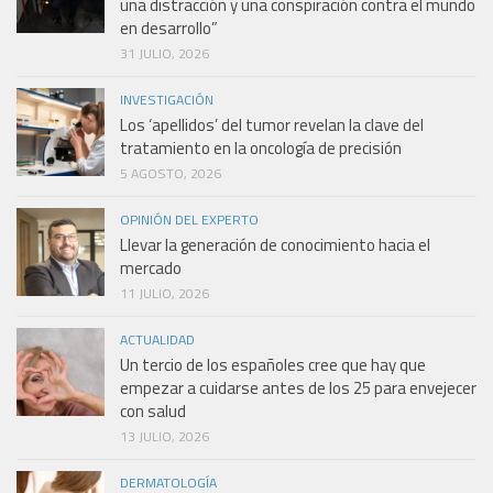
una distracción y una conspiración contra el mundo
en desarrollo”
31 JULIO, 2026
INVESTIGACIÓN
Los ‘apellidos’ del tumor revelan la clave del
tratamiento en la oncología de precisión
5 AGOSTO, 2026
OPINIÓN DEL EXPERTO
Llevar la generación de conocimiento hacia el
mercado
11 JULIO, 2026
ACTUALIDAD
Un tercio de los españoles cree que hay que
empezar a cuidarse antes de los 25 para envejecer
con salud
13 JULIO, 2026
DERMATOLOGÍA