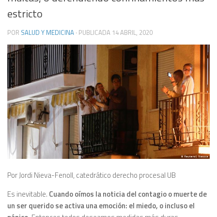
estricto
POR
SALUD Y MEDICINA
· PUBLICADA
14 ABRIL, 2020
Por Jordi Nieva-Fenoll, catedrático derecho procesal UB
Es inevitable.
Cuando oímos la noticia del contagio o muerte de
un ser querido se activa una emoción: el miedo, o incluso el