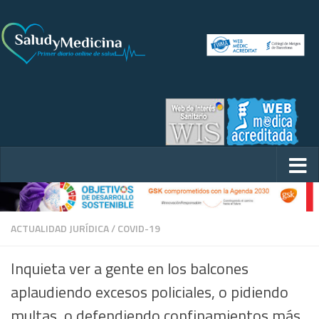
ACTUALIDAD JURÍDICA
/
COVID-19
Inquieta ver a gente en los balcones
aplaudiendo excesos policiales, o pidiendo
multas, o defendiendo confinamientos más