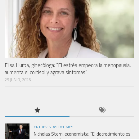
Elisa Llurba, ginecóloga: “El estrés empeora la menopausia,
aumenta el cortisol y agrava síntomas”
29 JUNIO, 2026
ENTREVISTAS DEL MES
Nicholas Stern, economista: “El decrecimiento es