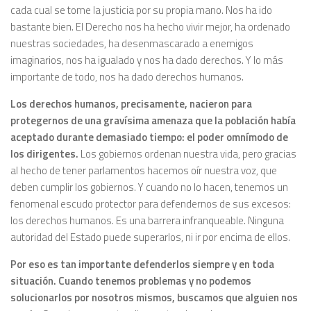
cada cual se tome la justicia por su propia mano. Nos ha ido
bastante bien. El Derecho nos ha hecho vivir mejor, ha ordenado
nuestras sociedades, ha desenmascarado a enemigos
imaginarios, nos ha igualado y nos ha dado derechos. Y lo más
importante de todo, nos ha dado derechos humanos.
Los derechos humanos, precisamente, nacieron para
protegernos de una gravísima amenaza que la población había
aceptado durante demasiado tiempo: el poder omnímodo de
los dirigentes.
Los gobiernos ordenan nuestra vida, pero gracias
al hecho de tener parlamentos hacemos oír nuestra voz, que
deben cumplir los gobiernos. Y cuando no lo hacen, tenemos un
fenomenal escudo protector para defendernos de sus excesos:
los derechos humanos. Es una barrera infranqueable. Ninguna
autoridad del Estado puede superarlos, ni ir por encima de ellos.
Por eso es tan importante defenderlos siempre y en toda
situación. Cuando tenemos problemas y no podemos
solucionarlos por nosotros mismos, buscamos que alguien nos