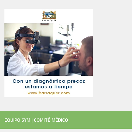
EQUIPO SYM
|
COMITÉ MÉDICO