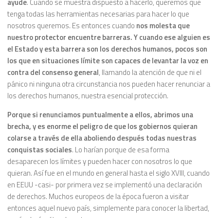
ayude
. Cuando se muestra dispuesto a hacerlo, queremos que
tenga todas las herramientas necesarias para hacer lo que
nosotros queremos. Es entonces cuando
nos molesta que
nuestro protector encuentre barreras. Y cuando ese alguien es
el Estado y esta barrera son los derechos humanos, pocos son
los que en situaciones límite son capaces de levantar la voz en
contra del consenso
general
, llamando la atención de que ni el
pánico ni ninguna otra circunstancia nos pueden hacer renunciar a
los derechos humanos, nuestra esencial protección.
Porque si renunciamos puntualmente a ellos, abrimos una
brecha, y es enorme el peligro de que los gobiernos quieran
colarse a través de ella
aboliendo después todas nuestras
conquistas sociales
. Lo harían porque de esa forma
desaparecen los límites y pueden hacer con nosotros lo que
quieran. Así fue en el mundo en general hasta el siglo XVIII, cuando
en EEUU -casi- por primera vez se implementó una declaración
de derechos. Muchos europeos de la época fueron a visitar
entonces aquel nuevo país, simplemente para conocer la libertad,