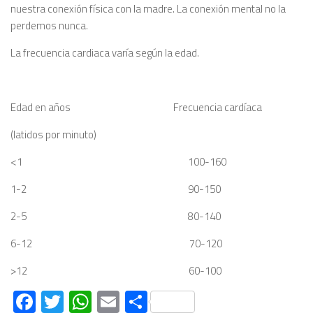
nuestra conexión física con la madre. La conexión mental no la
perdemos nunca.
La frecuencia cardiaca varía según la edad.
Edad en años Frecuencia cardíaca
(latidos por minuto)
<1 100-160
1-2 90-150
2-5 80-140
6-12 70-120
>12 60-100
Facebook
Twitter
WhatsApp
Email
Compartir