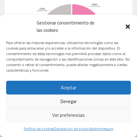
Gestionar consentimiento de
las cookies
Para ofrecer las mejores experiencias, utilizamos tecnologías como las
cookies para almacenar y/o acceder a la información del dispositivo. El
consentimiento de estas tecnologías nos permitirá procesar datos como el
comportamiento de navegación o las identificaciones únicas en este sitio. No
consentir o retirar el consentimiento, puede afectar negativamente a ciertas
características y funciones.
Aceptar
Denegar
Ver preferencias
MEDICAMENTOS MÁS VENDIDOS EN ESPAÑA
Política de cookies
Declaración de privacidad
Impressum