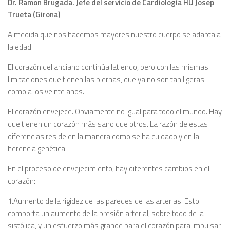
Dr. Ramon Brugada. Jefe del servicio de Cardiología HU Josep
Trueta (Girona)
A medida que nos hacemos mayores nuestro cuerpo se adapta a
la edad.
El corazón del anciano continúa latiendo, pero con las mismas
limitaciones que tienen las piernas, que ya no son tan ligeras
como a los veinte años.
El corazón envejece. Obviamente no igual para todo el mundo. Hay
que tienen un corazón más sano que otros. La razón de estas
diferencias reside en la manera como se ha cuidado y en la
herencia genética.
En el proceso de envejecimiento, hay diferentes cambios en el
corazón:
1.Aumento de la rigidez de las paredes de las arterias. Esto
comporta un aumento de la presión arterial, sobre todo de la
sistólica, y un esfuerzo más grande para el corazón para impulsar