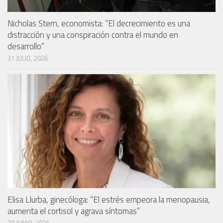
Nicholas Stern, economista: “El decrecimiento es una
distracción y una conspiración contra el mundo en
desarrollo”
31 JULIO, 2026
Elisa Llurba, ginecóloga: “El estrés empeora la menopausia,
aumenta el cortisol y agrava síntomas”
29 JUNIO, 2026