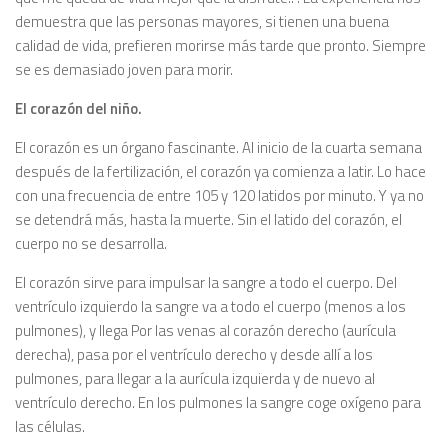
demuestra que las personas mayores, si tienen una buena
calidad de vida, prefieren morirse más tarde que pronto. Siempre
se es demasiado joven para morir.
El corazón del niño.
El corazón es un órgano fascinante. Al inicio de la cuarta semana
después de la fertilización, el corazón ya comienza a latir. Lo hace
con una frecuencia de entre 105 y 120 latidos por minuto. Y ya no
se detendrá más, hasta la muerte. Sin el latido del corazón, el
cuerpo no se desarrolla.
El corazón sirve para impulsar la sangre a todo el cuerpo. Del
ventrículo izquierdo la sangre va a todo el cuerpo (menos a los
pulmones), y llega Por las venas al corazón derecho (aurícula
derecha), pasa por el ventrículo derecho y desde allí a los
pulmones, para llegar a la aurícula izquierda y de nuevo al
ventrículo derecho. En los pulmones la sangre coge oxígeno para
las células.