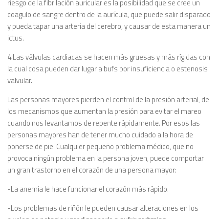
riesgo de la fibrilación auricular es la posibilidad que se cree un
coagulo de sangre dentro de la aurícula, que puede salir disparado
y pueda tapar una arteria del cerebro, y causar de esta manera un
ictus.
4.Las válvulas cardiacas se hacen más gruesas y más rígidas con
la cual cosa pueden dar lugar a bufs por insuficiencia o estenosis
valvular.
Las personas mayores pierden el control de la presión arterial, de
los mecanismos que aumentan la presión para evitar el mareo
cuando nos levantamos de repente rápidamente. Por esos las
personas mayores han de tener mucho cuidado a la hora de
ponerse de pie. Cualquier pequeño problema médico, que no
provoca ningún problema en la persona joven, puede comportar
un gran trastorno en el corazón de una persona mayor:
-La anemia le hace funcionar el corazón más rápido.
-Los problemas de riñón le pueden causar alteraciones en los