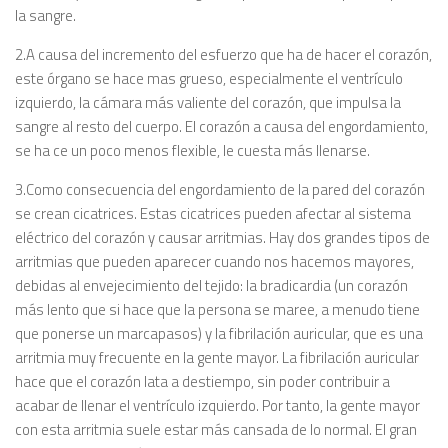
la sangre.
2.A causa del incremento del esfuerzo que ha de hacer el corazón,
este órgano se hace mas grueso, especialmente el ventrículo
izquierdo, la cámara más valiente del corazón, que impulsa la
sangre al resto del cuerpo. El corazón a causa del engordamiento,
se ha ce un poco menos flexible, le cuesta más llenarse.
3.Como consecuencia del engordamiento de la pared del corazón
se crean cicatrices. Estas cicatrices pueden afectar al sistema
eléctrico del corazón y causar arritmias. Hay dos grandes tipos de
arritmias que pueden aparecer cuando nos hacemos mayores,
debidas al envejecimiento del tejido: la bradicardia (un corazón
más lento que si hace que la persona se maree, a menudo tiene
que ponerse un marcapasos) y la fibrilación auricular, que es una
arritmia muy frecuente en la gente mayor. La fibrilación auricular
hace que el corazón lata a destiempo, sin poder contribuir a
acabar de llenar el ventrículo izquierdo. Por tanto, la gente mayor
con esta arritmia suele estar más cansada de lo normal. El gran