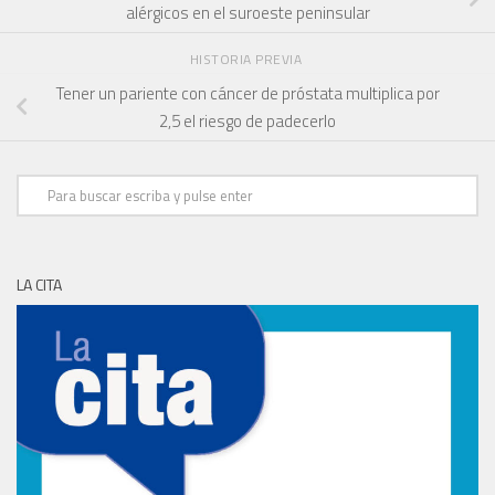
alérgicos en el suroeste peninsular
HISTORIA PREVIA
Tener un pariente con cáncer de próstata multiplica por
2,5 el riesgo de padecerlo
LA CITA