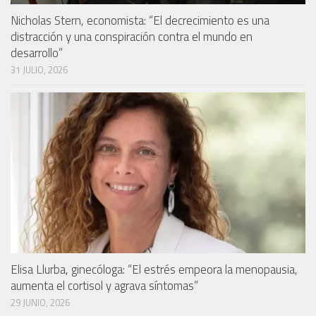
Nicholas Stern, economista: “El decrecimiento es una
distracción y una conspiración contra el mundo en
desarrollo”
31 JULIO, 2026
Elisa Llurba, ginecóloga: “El estrés empeora la menopausia,
aumenta el cortisol y agrava síntomas”
29 JUNIO, 2026