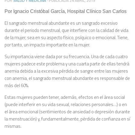
POR
SALUD Y MEDICINA
· PUBLICADA
24 ABRIL, 2019
Por Ignacio Cristóbal García, Hospital Clínico San Carlos
El sangrado menstrual abundante es un sangrado excesivo
durante el periodo menstrual, que interfiere con la calidad de vida
de la mujer, sea en su aspecto físico, psíquico o emocional. Tiene,
por tanto, un impacto importante en la mujer.
Su importancia viene dada por su frecuencia. Una de cada cuatro
mujeres padece este problema y una cuarta parte de ellas tendrá
anemia debida a la excesiva pérdida de sangre entre las mujeres
con anemia, el sangrado menstrual abundante es responsable de
más del 60%.
Estas mujeres pueden tener, además, efectos en el área social
(puede interferir en su vida sexual, relaciones personales…) o en
el área emocional (sentimientos de ansiedad o depresión durante
la menstruación) y, fundamentalmente, pérdida de confianza en sí
mismas.