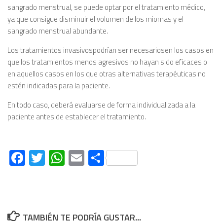
sangrado menstrual, se puede optar por el tratamiento médico,
ya que consigue disminuir el volumen de los miomas y el
sangrado menstrual abundante.
Los tratamientos invasivospodrían ser necesariosen los casos en
que los tratamientos menos agresivos no hayan sido eficaces o
en aquellos casos en los que otras alternativas terapéuticas no
estén indicadas para la paciente.
En todo caso, deberá evaluarse de forma individualizada a la
paciente antes de establecer el tratamiento.
Facebook
Twitter
WhatsApp
Email
Compartir
TAMBIÉN TE PODRÍA GUSTAR...