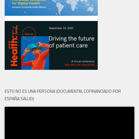
ESTO NO ES UNA PERSONA (DOCUMENTAL COFINANCIADO POR
ESPAÑA SALUD)