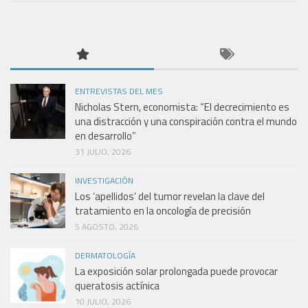
ENTREVISTAS DEL MES
Nicholas Stern, economista: “El decrecimiento es
una distracción y una conspiración contra el mundo
en desarrollo”
31 JULIO, 2026
INVESTIGACIÓN
Los ‘apellidos’ del tumor revelan la clave del
tratamiento en la oncología de precisión
5 AGOSTO, 2026
DERMATOLOGÍA
La exposición solar prolongada puede provocar
queratosis actínica
10 JULIO, 2026