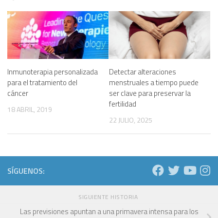
Inmunoterapia personalizada
Detectar alteraciones
para el tratamiento del
menstruales a tiempo puede
cáncer
ser clave para preservar la
fertilidad
18 ABRIL, 2019
22 JULIO, 2025
SÍGUENOS:
SIGUIENTE HISTORIA
Las previsiones apuntan a una primavera intensa para los