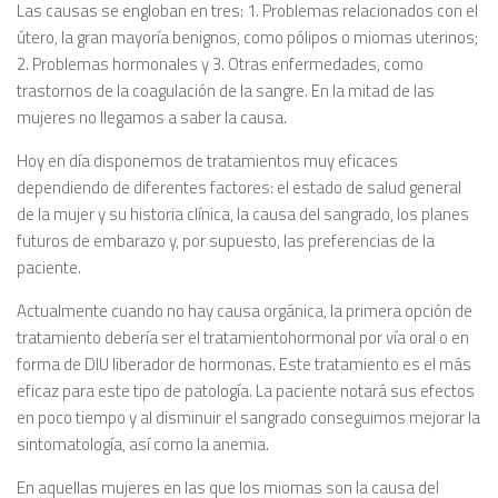
Las causas se engloban en tres: 1. Problemas relacionados con el
útero, la gran mayoría benignos, como pólipos o miomas uterinos;
2. Problemas hormonales y 3. Otras enfermedades, como
trastornos de la coagulación de la sangre. En la mitad de las
mujeres no llegamos a saber la causa.
Hoy en día disponemos de tratamientos muy eficaces
dependiendo de diferentes factores: el estado de salud general
de la mujer y su historia clínica, la causa del sangrado, los planes
futuros de embarazo y, por supuesto, las preferencias de la
paciente.
Actualmente cuando no hay causa orgánica, la primera opción de
tratamiento debería ser el tratamientohormonal por vía oral o en
forma de DIU liberador de hormonas. Este tratamiento es el más
eficaz para este tipo de patología. La paciente notará sus efectos
en poco tiempo y al disminuir el sangrado conseguimos mejorar la
sintomatología, así como la anemia.
En aquellas mujeres en las que los miomas son la causa del