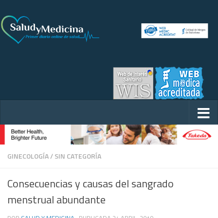
GINECOLOGÍA
/
SIN CATEGORÍA
Consecuencias y causas del sangrado
menstrual abundante