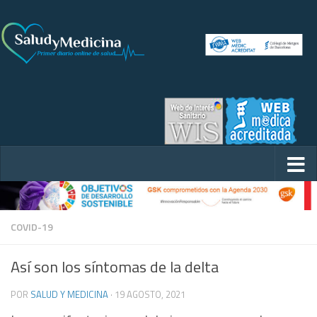
COVID-19
Así son los síntomas de la delta
POR
SALUD Y MEDICINA
·
19 AGOSTO, 2021