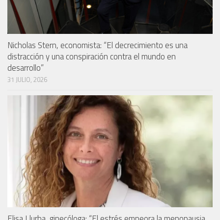
Nicholas Stern, economista: “El decrecimiento es una
distracción y una conspiración contra el mundo en
desarrollo”
31 JULIO, 2026
Elisa Llurba, ginecóloga: “El estrés empeora la menopausia,