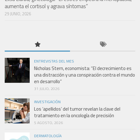
aumenta el cortisol y agrava síntomas”
29 JUNIO, 2026
ENTREVISTAS DEL MES
Nicholas Stern, economista: “El decrecimiento es
una distracción y una conspiración contra el mundo
en desarrollo”
31 JULIO, 2026
INVESTIGACIÓN
Los ‘apellidos’ del tumor revelan la clave del
tratamiento en la oncología de precisión
5 AGOSTO, 2026
DERMATOLOGÍA