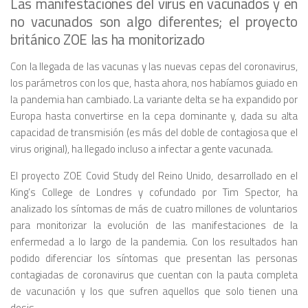
Las manifestaciones del virus en vacunados y en
no vacunados son algo diferentes; el proyecto
británico ZOE las ha monitorizado
Con la llegada de las vacunas y las nuevas cepas del coronavirus,
los parámetros con los que, hasta ahora, nos habíamos guiado en
la pandemia han cambiado. La variante delta se ha expandido por
Europa hasta convertirse en la cepa dominante y, dada su alta
capacidad de transmisión (es más del doble de contagiosa que el
virus original), ha llegado incluso a infectar a gente vacunada.
El proyecto ZOE Covid Study del Reino Unido, desarrollado en el
King’s College de Londres y cofundado por Tim Spector, ha
analizado los síntomas de más de cuatro millones de voluntarios
para monitorizar la evolución de las manifestaciones de la
enfermedad a lo largo de la pandemia. Con los resultados han
podido diferenciar los síntomas que presentan las personas
contagiadas de coronavirus que cuentan con la pauta completa
de vacunación y los que sufren aquellos que solo tienen una
dosis.