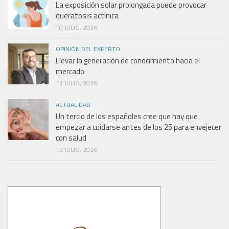
La exposición solar prolongada puede provocar
queratosis actínica
10 JULIO, 2026
OPINIÓN DEL EXPERTO
Llevar la generación de conocimiento hacia el
mercado
11 JULIO, 2026
ACTUALIDAD
Un tercio de los españoles cree que hay que
empezar a cuidarse antes de los 25 para envejecer
con salud
13 JULIO, 2026