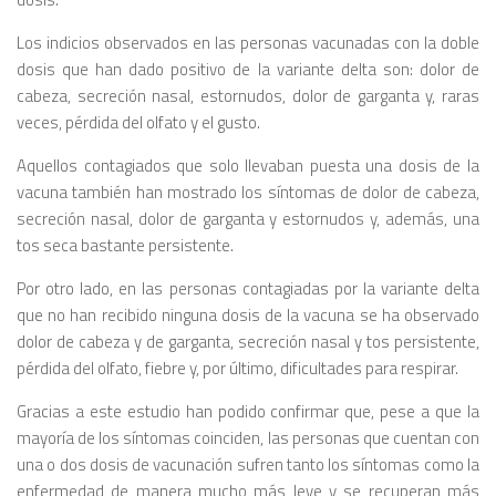
Los indicios observados en las personas vacunadas con la doble
dosis que han dado positivo de la variante delta son: dolor de
cabeza, secreción nasal, estornudos, dolor de garganta y, raras
veces, pérdida del olfato y el gusto.
Aquellos contagiados que solo llevaban puesta una dosis de la
vacuna también han mostrado los síntomas de dolor de cabeza,
secreción nasal, dolor de garganta y estornudos y, además, una
tos seca bastante persistente.
Por otro lado, en las personas contagiadas por la variante delta
que no han recibido ninguna dosis de la vacuna se ha observado
dolor de cabeza y de garganta, secreción nasal y tos persistente,
pérdida del olfato, fiebre y, por último, dificultades para respirar.
Gracias a este estudio han podido confirmar que, pese a que la
mayoría de los síntomas coinciden, las personas que cuentan con
una o dos dosis de vacunación sufren tanto los síntomas como la
enfermedad de manera mucho más leve y se recuperan más