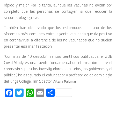
rápido y mejor. Por lo tanto, aunque las vacunas no evitan por
completo que las personas se contagien, sí que reducen la
sintomatología grave.
También han observado que los estornudos son uno de los
síntomas más comunes entre la gente vacunada que da positivo
en coronavirus, a diferencia de los no vacunados que no suelen
presentar esa manifestación.
“Con más de 40 descubrimientos científicos publicados, el ZOE
Covid Study es una fuente fundamental de información sobre el
coronavirus para los investigadores sanitarios, los gobiernos y el
público”, ha asegurado el cofundador y profesor de epidemiología
del Kings College, Tim Spector.
Aitana Palomar
Facebook
Twitter
WhatsApp
Email
Compartir