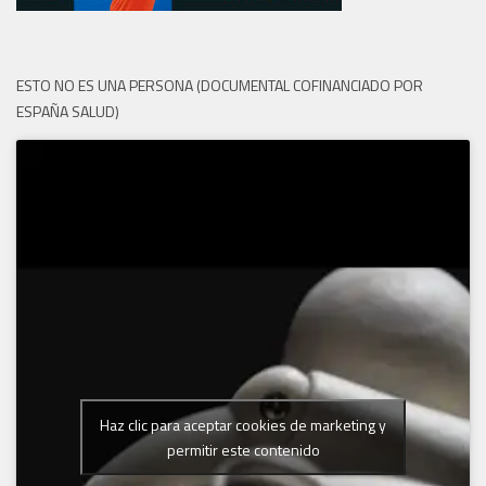
ESTO NO ES UNA PERSONA (DOCUMENTAL COFINANCIADO POR
ESPAÑA SALUD)
Haz clic para aceptar cookies de marketing y
permitir este contenido