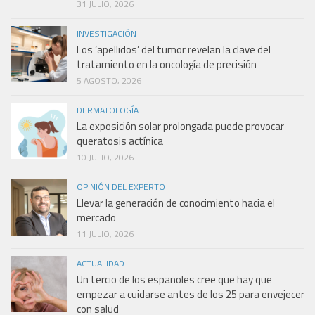
31 JULIO, 2026
INVESTIGACIÓN
Los ‘apellidos’ del tumor revelan la clave del
tratamiento en la oncología de precisión
5 AGOSTO, 2026
DERMATOLOGÍA
La exposición solar prolongada puede provocar
queratosis actínica
10 JULIO, 2026
OPINIÓN DEL EXPERTO
Llevar la generación de conocimiento hacia el
mercado
11 JULIO, 2026
ACTUALIDAD
Un tercio de los españoles cree que hay que
empezar a cuidarse antes de los 25 para envejecer
con salud