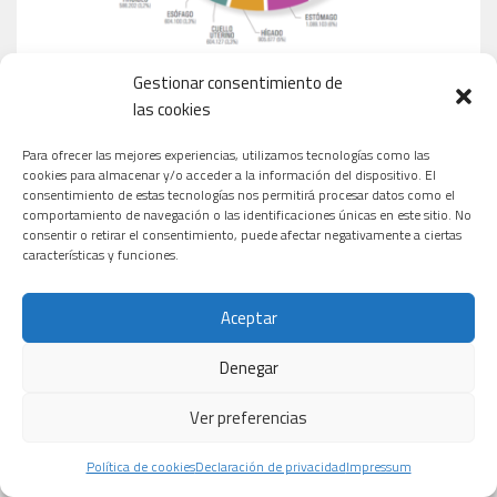
Gestionar consentimiento de
las cookies
Para ofrecer las mejores experiencias, utilizamos tecnologías como las
cookies para almacenar y/o acceder a la información del dispositivo. El
MEDICAMENTOS MÁS VENDIDOS EN ESPAÑA
consentimiento de estas tecnologías nos permitirá procesar datos como el
comportamiento de navegación o las identificaciones únicas en este sitio. No
consentir o retirar el consentimiento, puede afectar negativamente a ciertas
características y funciones.
Aceptar
Denegar
Ver preferencias
Política de cookies
Declaración de privacidad
Impressum