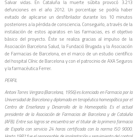
Salvar vidas. En Cataluña la muerte súbita provocó 3.213
defunciones en el año 2012. Un porcentaje se podría haber
evitado de aplicarse un desfibrilador durante los 10 minutos
posteriores a la pérdida de consciencia. Conseguirlo, a través de la
instalación de estos aparatos en las farmacias, es el objetivo
básico del proyecto. Éste se realiza gracias al impulso de la
Asociación Barcelona Salud, la Fundació Brugada y la Asociación
de Farmacias de Barcelona, en el marco de un estudio científico
del hospital Clínic de Barcelona y con el patrocinio de AXA Seguros
y la farmacéutica Ferrer.
PERFIL
Antoni Torres Vergara (Barcelona, 1956) es licenciado en Farmacia por la
Universidad de Barcelona y diplomado en terapéutica homeopática por el
Centro de Enseñanza y Desarrollo de la Homeopatía. Es el actual
presidente de la Asociación de Farmacias de Barcelona y de Cataluña
(AFB). Entre sus logros se encuentra ser el titular de la primera farmacia
de España con servicio 24 horas certificada con la norma ISO 9000.
Hasta 1987 fue el responsable de implantación y seguimiento del control