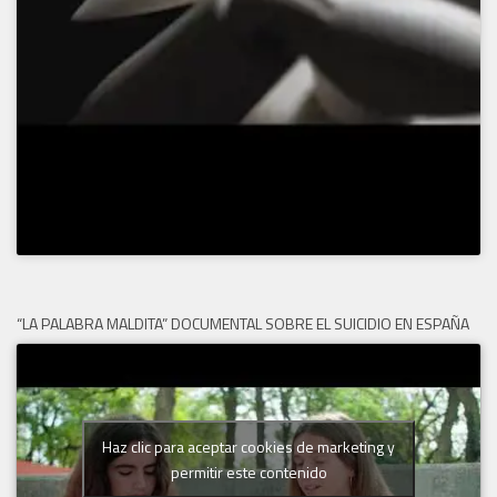
“LA PALABRA MALDITA” DOCUMENTAL SOBRE EL SUICIDIO EN ESPAÑA
Haz clic para aceptar cookies de marketing y
permitir este contenido