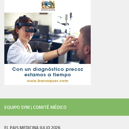
EQUIPO SYM
|
COMITÉ MÉDICO
EL PAIS MEDICINA JULIO 2026