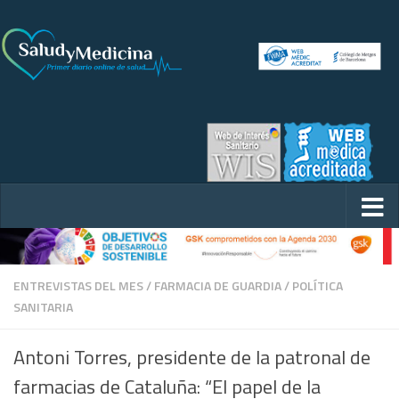
ENTREVISTAS DEL MES
/
FARMACIA DE GUARDIA
/
POLÍTICA
SANITARIA
Antoni Torres, presidente de la patronal de
farmacias de Cataluña: “El papel de la