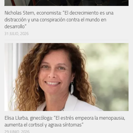
Nicholas Stern, economista: “El decrecimiento es una
distracción y una conspiración contra el mundo en
desarrollo”
31 JULIO, 2026
Elisa Llurba, ginecóloga: “El estrés empeora la menopausia,
aumenta el cortisol y agrava síntomas”
29 JUNIO, 2026