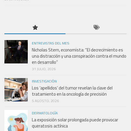
ENTREVISTAS DEL MES
Nicholas Stern, economista: “El decrecimiento es
una distracción y una conspiración contra el mundo
en desarrollo”
31 JULIO, 2026
INVESTIGACIÓN
Los ‘apellidos’ del tumor revelan la clave del
tratamiento en la oncología de precisión
5 AGOSTO, 2026
DERMATOLOGÍA
La exposición solar prolongada puede provocar
queratosis actínica