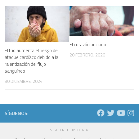
El corazón anciano
El frío aumenta el riesgo de
20 FEBRERO, 2020
ataque cardíaco debido a la
ralentización del flujo
sanguíneo
30 DICIEMBRE, 2024
SÍGUENOS:
SIGUIENTE HISTORIA