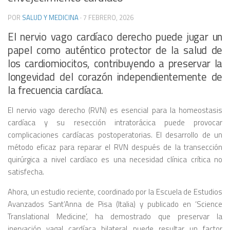
POR
SALUD Y MEDICINA
·
7 FEBRERO, 2026
El nervio vago cardíaco derecho puede jugar un
papel como auténtico protector de la salud de
los cardiomiocitos, contribuyendo a preservar la
longevidad del corazón independientemente de
la frecuencia cardíaca.
El nervio vago derecho (RVN) es esencial para la homeostasis
cardíaca y su resección intratorácica puede provocar
complicaciones cardíacas postoperatorias. El desarrollo de un
método eficaz para reparar el RVN después de la transección
quirúrgica a nivel cardíaco es una necesidad clínica crítica no
satisfecha.
Ahora, un estudio reciente, coordinado por la Escuela de Estudios
Avanzados Sant’Anna de Pisa (Italia) y publicado en ‘Science
Translational Medicine’, ha demostrado que preservar la
inervación vagal cardíaca bilateral puede resultar un factor