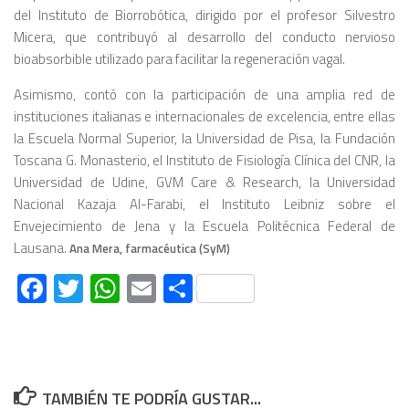
del Instituto de Biorrobótica, dirigido por el profesor Silvestro
Micera, que contribuyó al desarrollo del conducto nervioso
bioabsorbible utilizado para facilitar la regeneración vagal.
Asimismo, contó con la participación de una amplia red de
instituciones italianas e internacionales de excelencia, entre ellas
la Escuela Normal Superior, la Universidad de Pisa, la Fundación
Toscana G. Monasterio, el Instituto de Fisiología Clínica del CNR, la
Universidad de Udine, GVM Care & Research, la Universidad
Nacional Kazaja Al-Farabi, el Instituto Leibniz sobre el
Envejecimiento de Jena y la Escuela Politécnica Federal de
Lausana.
Ana Mera, farmacéutica (SyM)
Facebook
Twitter
WhatsApp
Email
Compartir
TAMBIÉN TE PODRÍA GUSTAR...