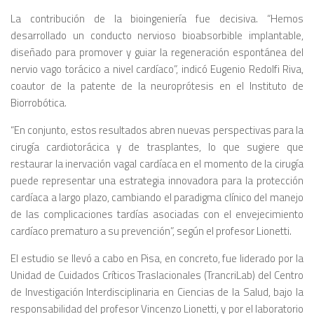
La contribución de la bioingeniería fue decisiva. “Hemos
desarrollado un conducto nervioso bioabsorbible implantable,
diseñado para promover y guiar la regeneración espontánea del
nervio vago torácico a nivel cardíaco”, indicó Eugenio Redolfi Riva,
coautor de la patente de la neuroprótesis en el Instituto de
Biorrobótica.
“En conjunto, estos resultados abren nuevas perspectivas para la
cirugía cardiotorácica y de trasplantes, lo que sugiere que
restaurar la inervación vagal cardíaca en el momento de la cirugía
puede representar una estrategia innovadora para la protección
cardíaca a largo plazo, cambiando el paradigma clínico del manejo
de las complicaciones tardías asociadas con el envejecimiento
cardíaco prematuro a su prevención”, según el profesor Lionetti.
El estudio se llevó a cabo en Pisa, en concreto, fue liderado por la
Unidad de Cuidados Críticos Traslacionales (TrancriLab) del Centro
de Investigación Interdisciplinaria en Ciencias de la Salud, bajo la
responsabilidad del profesor Vincenzo Lionetti, y por el laboratorio