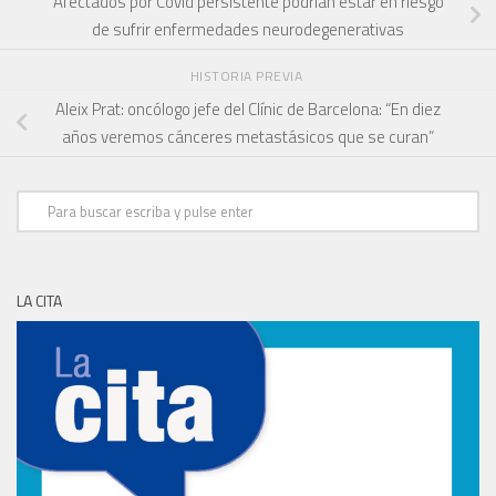
Afectados por Covid persistente podrían estar en riesgo
de sufrir enfermedades neurodegenerativas
HISTORIA PREVIA
Aleix Prat: oncólogo jefe del Clínic de Barcelona: “En diez
años veremos cánceres metastásicos que se curan”
LA CITA