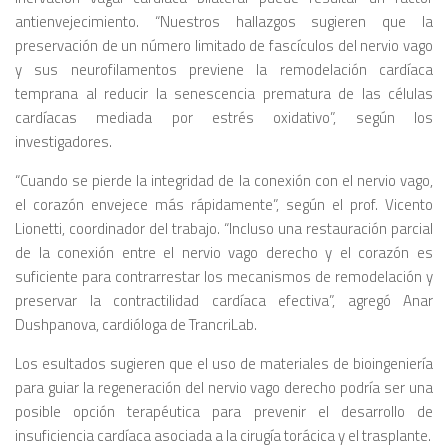
antienvejecimiento. “Nuestros hallazgos sugieren que la
preservación de un número limitado de fascículos del nervio vago
y sus neurofilamentos previene la remodelación cardíaca
temprana al reducir la senescencia prematura de las células
cardíacas mediada por estrés oxidativo”, según los
investigadores.
“Cuando se pierde la integridad de la conexión con el nervio vago,
el corazón envejece más rápidamente”, según el prof. Vicento
Lionetti, coordinador del trabajo. “Incluso una restauración parcial
de la conexión entre el nervio vago derecho y el corazón es
suficiente para contrarrestar los mecanismos de remodelación y
preservar la contractilidad cardíaca efectiva”, agregó Anar
Dushpanova, cardióloga de TrancriLab.
Los esultados sugieren que el uso de materiales de bioingeniería
para guiar la regeneración del nervio vago derecho podría ser una
posible opción terapéutica para prevenir el desarrollo de
insuficiencia cardíaca asociada a la cirugía torácica y el trasplante.