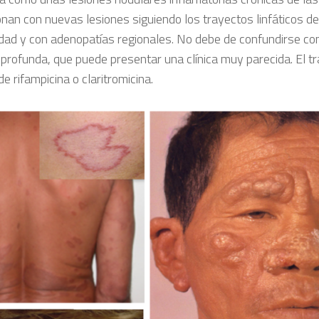
nan con nuevas lesiones siguiendo los trayectos linfáticos de
dad y con adenopatías regionales. No debe de confundirse con
 profunda, que puede presentar una clínica muy parecida. El t
e rifampicina o claritromicina.