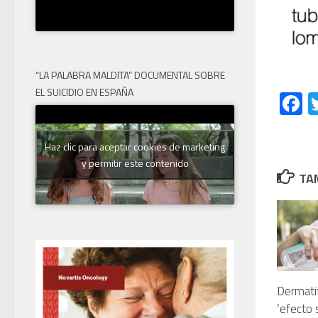
“LA PALABRA MALDITA” DOCUMENTAL SOBRE
EL SUICIDIO EN ESPAÑA
F
Haz clic para aceptar cookies de marketing
y permitir este contenido
TAM
Dermatiti
‘efecto 