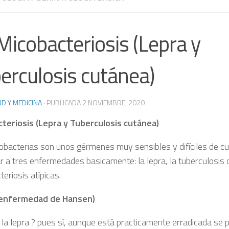
 Micobacteriosis (Lepra y
erculosis cutánea)
D Y MEDICINA
· PUBLICADA
2 NOVIEMBRE, 2020
teriosis (Lepra y Tuberculosis cutánea)
obacterias son unos gérmenes muy sensibles y difíciles de cu
ar a tres enfermedades basicamente: la lepra, la tuberculosis 
eriosis atípicas.
(enfermedad de Hansen)
e la lepra ? pues sí, aunque está practicamente erradicada se