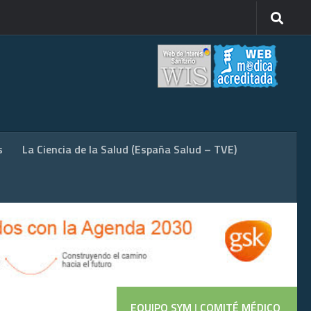
s
La Ciencia de la Salud (España Salud – TVE)
EQUIPO SYM
|
COMITÉ MÉDICO