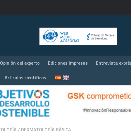
Opinión del experto
Ediciones impresas
Entrevista expré
Artículos científicos
OLOGÍA
/
DERMATOLOGÍA BÁSICA