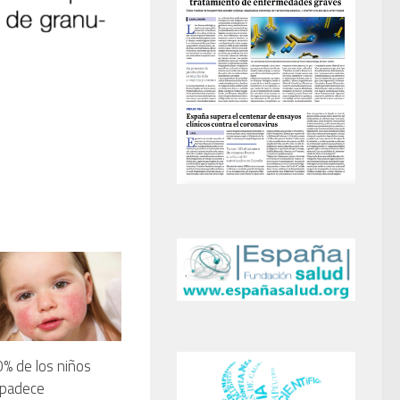
0% de los niños
 padece