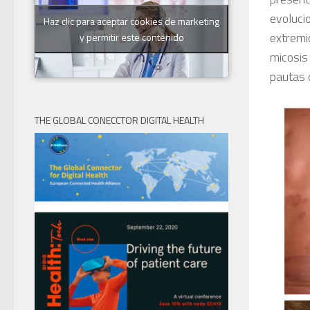
evolucio
Haz clic para aceptar cookies de marketing
extremi
y permitir este contenido
micosis
pautas d
THE GLOBAL CONECCTOR DIGITAL HEALTH