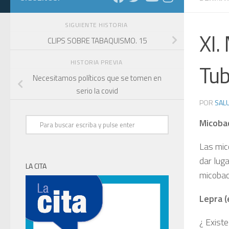
SIGUIENTE HISTORIA
XI.
CLIPS SOBRE TABAQUISMO. 15
HISTORIA PREVIA
Tub
Necesitamos políticos que se tomen en
serio la covid
POR
SALU
Micobac
Las mic
dar lug
LA CITA
micobact
Lepra 
¿ Exist