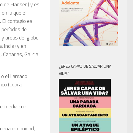
lo de Hansen) y es
 en la que el
. El contagio es
 períodos de
 y áreas del globo:
a India) y en
 Canarias, Galicia
¿ERES CAPAZ DE SALVAR UNA
VIDA?
 o el llamado
nco (
Lepra
termedia con
uena inmunidad,