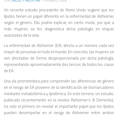
POR
SALUD Y MEDICINA
·
13 ENERO, 2026
Un reciente estudio procedente de Reino Unido sugiere que los
lípidos tienen un papel diferente en la enfermedad de Alzheimer
según el género. Ello podría explicar, en cierto modo, por qué a
más mujeres se les diagnostica dicha patología en etapas
avanzadas de la vida.
La enfermedad de Alzheimer (EA) afecta a un número cada vez
mayor de personas en todo el mundo. En concreto, las mujeres se
ven afectadas de forma desproporcionada por dicha patología,
representando aproximadamente dos tercios de todos los casos
de EA.
Una vía prometedora para comprender las diferencias de género
en el riesgo de EA proviene de la identificación de biomarcadores
mediante metabolómica y lipidómica. En este terreno, un estudio,
publicado recientemente en la revista ‘Alzheimer’s & Dementia’,
ha sido el primero en revelar el importante papel que los lípidos
pueden desempeñar en el riesgo de Alzheimer entre ambos