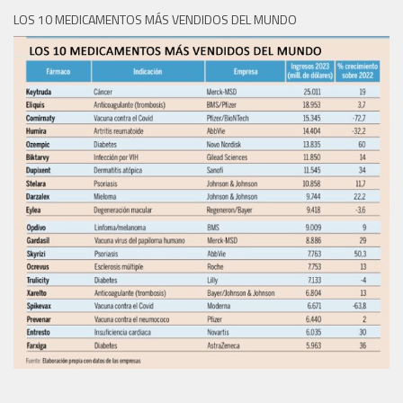
LOS 10 MEDICAMENTOS MÁS VENDIDOS DEL MUNDO