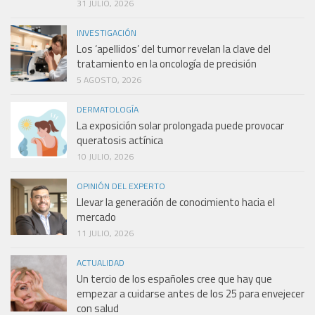
31 JULIO, 2026
INVESTIGACIÓN
Los ‘apellidos’ del tumor revelan la clave del
tratamiento en la oncología de precisión
5 AGOSTO, 2026
DERMATOLOGÍA
La exposición solar prolongada puede provocar
queratosis actínica
10 JULIO, 2026
OPINIÓN DEL EXPERTO
Llevar la generación de conocimiento hacia el
mercado
11 JULIO, 2026
ACTUALIDAD
Un tercio de los españoles cree que hay que
empezar a cuidarse antes de los 25 para envejecer
con salud