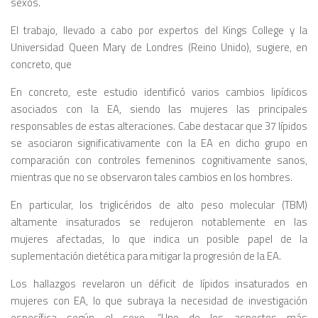
sexos.
El trabajo, llevado a cabo por expertos del Kings College y la
Universidad Queen Mary de Londres (Reino Unido), sugiere, en
concreto, que
En concreto, este estudio identificó varios cambios lipídicos
asociados con la EA, siendo las mujeres las principales
responsables de estas alteraciones. Cabe destacar que 37 lípidos
se asociaron significativamente con la EA en dicho grupo en
comparación con controles femeninos cognitivamente sanos,
mientras que no se observaron tales cambios en los hombres.
En particular, los triglicéridos de alto peso molecular (TBM)
altamente insaturados se redujeron notablemente en las
mujeres afectadas, lo que indica un posible papel de la
suplementación dietética para mitigar la progresión de la EA.
Los hallazgos revelaron un déficit de lípidos insaturados en
mujeres con EA, lo que subraya la necesidad de investigación
específica según el sexo. “Uno de los aspectos más