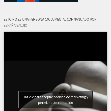
ESTO NO ES UNA PERSONA (DOCUMENTAL COFINANCIADO POR
ESPAÑA SALUD)
Haz clic para aceptar cookies de marketing y
permitir este contenido