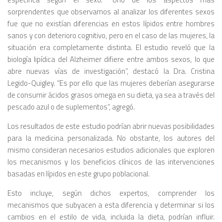
sorprendentes que observamos al analizar los diferentes sexos
fue que no existían diferencias en estos lípidos entre hombres
sanos y con deterioro cognitivo, pero en el caso de las mujeres, la
situación era completamente distinta. El estudio reveló que la
biología lipídica del Alzheimer difiere entre ambos sexos, lo que
abre nuevas vías de investigación”, destacó la Dra. Cristina
Legido-Quigley. “Es por ello que las mujeres deberían asegurarse
de consumir ácidos grasos omega en su dieta, ya sea a través del
pescado azul o de suplementos”, agregó.
Los resultados de este estudio podrían abrir nuevas posibilidades
para la medicina personalizada. No obstante, los autores del
mismo consideran necesarios estudios adicionales que exploren
los mecanismos y los beneficios clínicos de las intervenciones
basadas en lípidos en este grupo poblacional.
Esto incluye, según dichos expertos, comprender los
mecanismos que subyacen a esta diferencia y determinar si los
cambios en el estilo de vida, incluida la dieta, podrían influir.