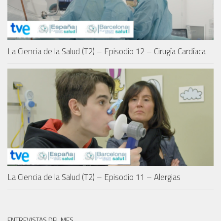
La Ciencia de la Salud (T2) – Episodio 12 – Cirugía Cardíaca
La Ciencia de la Salud (T2) – Episodio 11 – Alergias
ENTREVISTAS DEL MES