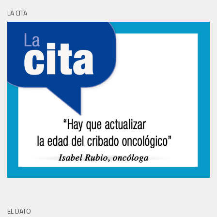
LA CITA
EL DATO