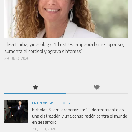
Elisa Llurba, ginecóloga: “El estrés empeora la menopausia,
aumenta el cortisol y agrava síntomas”
29 JUNIO, 2026
ENTREVISTAS DEL MES
Nicholas Stern, economista: “El decrecimiento es
una distracción y una conspiración contra el mundo
en desarrollo”
31 JULIO, 2026