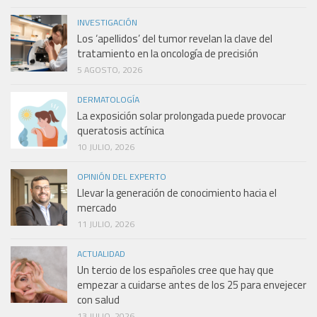
INVESTIGACIÓN
Los ‘apellidos’ del tumor revelan la clave del
tratamiento en la oncología de precisión
5 AGOSTO, 2026
DERMATOLOGÍA
La exposición solar prolongada puede provocar
queratosis actínica
10 JULIO, 2026
OPINIÓN DEL EXPERTO
Llevar la generación de conocimiento hacia el
mercado
11 JULIO, 2026
ACTUALIDAD
Un tercio de los españoles cree que hay que
empezar a cuidarse antes de los 25 para envejecer
con salud
13 JULIO, 2026