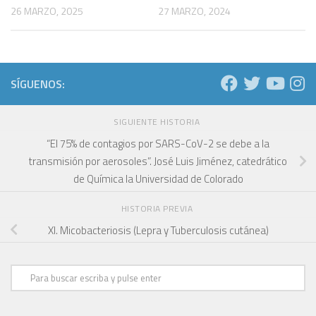
26 MARZO, 2025
27 MARZO, 2024
SÍGUENOS:
SIGUIENTE HISTORIA
“El 75% de contagios por SARS-CoV-2 se debe a la
transmisión por aerosoles”. José Luis Jiménez, catedrático
de Química la Universidad de Colorado
HISTORIA PREVIA
XI. Micobacteriosis (Lepra y Tuberculosis cutánea)