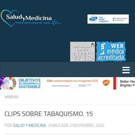
VIDEOS
CLIPS SOBRE TABAQUISMO. 15
POR
SALUD Y MEDICINA
· PUBLICADA
2 NOVIEMBRE, 2020