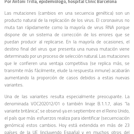
Por Antoni Trilla, epidemiólogo, hospital Clínic Barcelona
Las mutaciones (cambios en una secuencia genética) son un
producto natural de la replicación de los virus. El coronavirus no
muta tan rápidamente como la mayoría de virus RNA porque
dispone de un sistema de corrección de los errores que se
puedan producir al replicarse. En la mayoría de ocasiones, el
destino final del virus que presenta una nueva mutación viene
determinado por un proceso de selección natural. Las mutaciones
que le confieren una ventaja competitiva (se replica más, se
transmite más fácilmente, elude la respuesta inmune) acabarán
aumentando la proporción de casos debidos a estas nuevas
variantes.
Una de las variantes resulta especialmente preocupante. La
denominada VOC202012/01 o también linaje B.1.1.7, alias “la
variante británica”, se observó ya en septiembre en el Reino Unido,
el país que más esfuerzos realiza para identificar (secuenciación
genómica) estos cambios. Hoy está extendida en más de 23
países de la UE (incluyendo España) y en muchos otros del