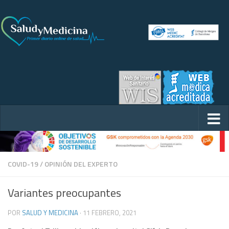
COVID-19
/
OPINIÓN DEL EXPERTO
Variantes preocupantes
POR
SALUD Y MEDICINA
·
11 FEBRERO, 2021