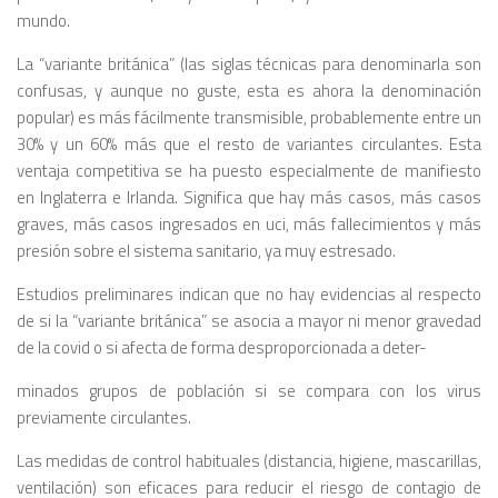
mundo.
La “variante británica” (las siglas técnicas para denominarla son
confusas, y aunque no guste, esta es ahora la denominación
popular) es más fácilmente transmisible, probablemente entre un
30% y un 60% más que el resto de variantes circulantes. Esta
ventaja competitiva se ha puesto especialmente de manifiesto
en Inglaterra e Irlanda. Significa que hay más casos, más casos
graves, más casos ingresados en uci, más fallecimientos y más
presión sobre el sistema sanitario, ya muy estresado.
Estudios preliminares indican que no hay evidencias al respecto
de si la “variante británica” se asocia a mayor ni menor gravedad
de la covid o si afecta de forma desproporcionada a deter-
minados grupos de población si se compara con los virus
previamente circulantes.
Las medidas de control habituales (distancia, higiene, mascarillas,
ventilación) son eficaces para reducir el riesgo de contagio de