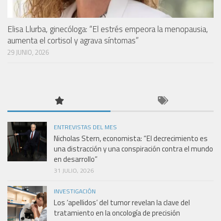
Elisa Llurba, ginecóloga: “El estrés empeora la menopausia,
aumenta el cortisol y agrava síntomas”
29 JUNIO, 2026
ENTREVISTAS DEL MES
Nicholas Stern, economista: “El decrecimiento es
una distracción y una conspiración contra el mundo
en desarrollo”
31 JULIO, 2026
INVESTIGACIÓN
Los ‘apellidos’ del tumor revelan la clave del
tratamiento en la oncología de precisión