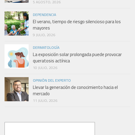
5 AGOSTO, 2026
DEPENDENCIA
El verano, tiempo de riesgo silencioso para los
mayores
9 JULIO, 2026
DERMATOLOGÍA
La exposición solar prolongada puede provocar
queratosis actínica
10 JULIO, 2026
OPINIÓN DEL EXPERTO
Llevar la generación de conocimiento hacia el
mercado
11 JULIO, 2026