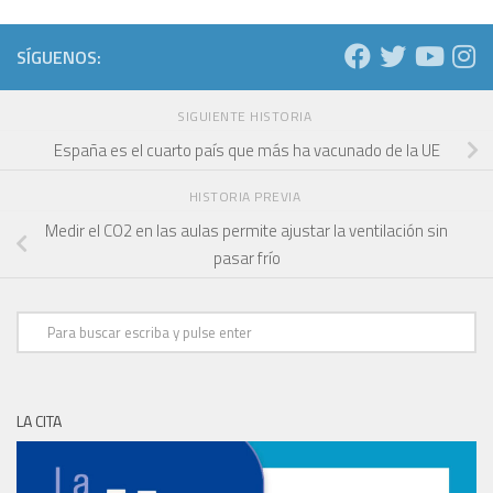
SÍGUENOS:
SIGUIENTE HISTORIA
España es el cuarto país que más ha vacunado de la UE
HISTORIA PREVIA
Medir el CO2 en las aulas permite ajustar la ventilación sin
pasar frío
LA CITA