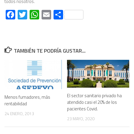
todos nosotros.
Facebook
Twitter
WhatsApp
Email
Compartir
TAMBIÉN TE PODRÍA GUSTAR...
El sector sanitario privado ha
Menos fumadores, más
atendido casi el 20% de los
rentabilidad
pacientes Covid.
24 ENERO, 2013
23 MAYO, 2020