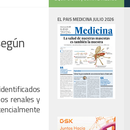
EL PAIS MEDICINA JULIO 2026
 según
entificados
nos renales y
encialmente