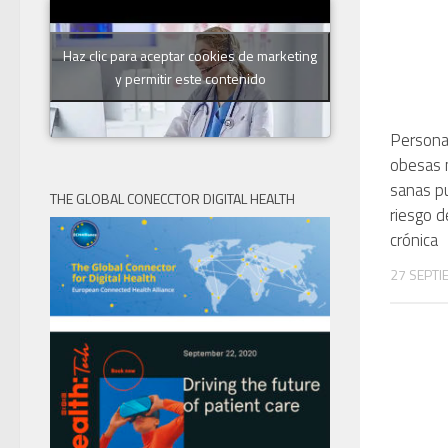
Haz clic para aceptar cookies de marketing
y permitir este contenido
Persona
obesas 
sanas p
THE GLOBAL CONECCTOR DIGITAL HEALTH
riesgo 
crónica
27 SEPTI