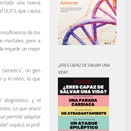
tectado una nueva
ínaTULP3, que causa
insuficiencia de los
e mortales, pero a
de impedir un mejor
¿ERES CAPAZ DE SALVAR UNA
 Genetics´, un gen
VIDA?
 y el riñón, lo que
 diagnóstico y el
entes. Lo que ahora
que permite adaptar
ible
“, explicó el prof.