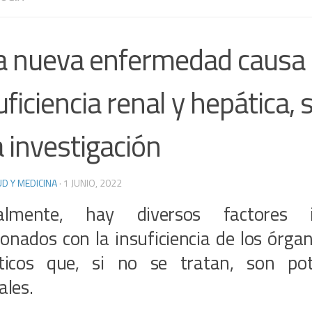
 nueva enfermedad causa
uficiencia renal y hepática,
 investigación
D Y MEDICINA
·
1 JUNIO, 2022
almente, hay diversos factores id
ionados con la insuficiencia de los órga
ticos que, si no se tratan, son pot
ales.