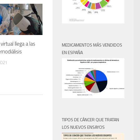
virtual llega a las
MEDICAMENTOS MÁS VENDIDOS
modiálisis
EN ESPAÑA
2021
TIPOS DE CÁNCER QUE TRATAN
LOS NUEVOS ENSAYOS