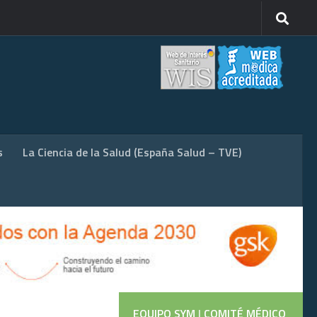
s
La Ciencia de la Salud (España Salud – TVE)
EQUIPO SYM
|
COMITÉ MÉDICO