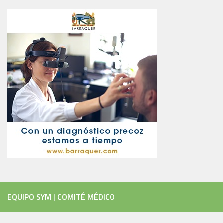
EQUIPO SYM
|
COMITÉ MÉDICO