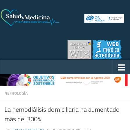
NEFROLOGÍA
La hemodiálisis domiciliaria ha aumentado
más del 300%