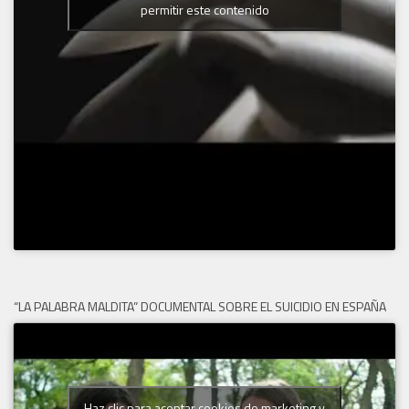
permitir este contenido
“LA PALABRA MALDITA” DOCUMENTAL SOBRE EL SUICIDIO EN ESPAÑA
Haz clic para aceptar cookies de marketing y