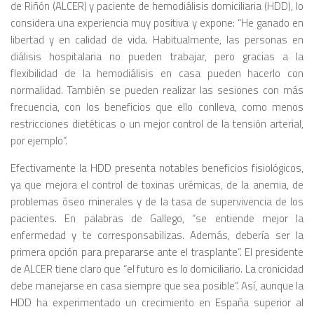
de Riñón (ALCER) y paciente de hemodiálisis domiciliaria (HDD), lo
considera una experiencia muy positiva y expone: “He ganado en
libertad y en calidad de vida. Habitualmente, las personas en
diálisis hospitalaria no pueden trabajar, pero gracias a la
flexibilidad de la hemodiálisis en casa pueden hacerlo con
normalidad. También se pueden realizar las sesiones con más
frecuencia, con los beneficios que ello conlleva, como menos
restricciones dietéticas o un mejor control de la tensión arterial,
por ejemplo”.
Efectivamente la HDD presenta notables beneficios fisiológicos,
ya que mejora el control de toxinas urémicas, de la anemia, de
problemas óseo minerales y de la tasa de supervivencia de los
pacientes. En palabras de Gallego, “se entiende mejor la
enfermedad y te corresponsabilizas. Además, debería ser la
primera opción para prepararse ante el trasplante”. El presidente
de ALCER tiene claro que “el futuro es lo domiciliario. La cronicidad
debe manejarse en casa siempre que sea posible”. Así, aunque la
HDD ha experimentado un crecimiento en España superior al