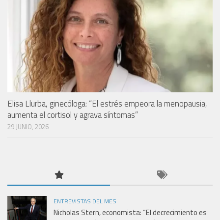
Elisa Llurba, ginecóloga: “El estrés empeora la menopausia,
aumenta el cortisol y agrava síntomas”
29 JUNIO, 2026
ENTREVISTAS DEL MES
Nicholas Stern, economista: “El decrecimiento es