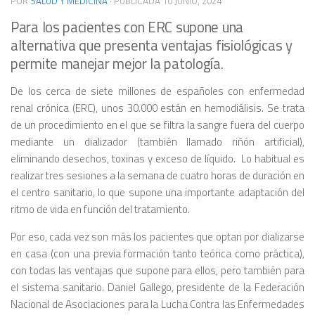
POR
SALUD Y MEDICINA
· PUBLICADA
10 JUNIO, 2024
Para los pacientes con ERC supone una
alternativa que presenta ventajas fisiológicas y
permite manejar mejor la patología.
D
e los cerca de siete millones de españoles con enfermedad
renal crónica (ERC), unos 30.000 están en hemodiálisis. Se trata
de un procedimiento en el que se filtra la sangre fuera del cuerpo
mediante un dializador (también llamado riñón artificial),
eliminando desechos, toxinas y exceso de líquido.
Lo habitual es
realizar tres sesiones a la semana de cuatro horas de duración en
el centro sanitario, lo que supone una importante adaptación del
ritmo de vida en función del tratamiento.
Por eso, cada vez son más los pacientes que optan por dializarse
en casa (con una previa formación tanto teórica como práctica),
con todas las ventajas que supone para ellos, pero también para
el sistema sanitario. Daniel Gallego, presidente de la Federación
Nacional de Asociaciones para la Lucha Contra las Enfermedades