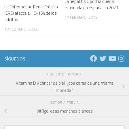
La hepatitis C podría quedar
La Enfermedad Renal Crónica
eliminada en España en 2021
(ERC) afecta al 10-15% de los
17 FEBRERO, 2019
adultos
19 FEBRERO, 2022
SÍGUENOS:
SIGUIENTE HISTORIA
Vitamina D y cáncer de piel, ¿dos caras de una misma
moneda?
HISTORIA PREVIA
Vitíligo, esas manchas blancas