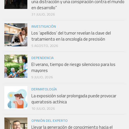
una distracción y una conspiración contra el mundo
en desarrollo”
31 JULIO, 2026
INVESTIGACIÓN
Los ‘apellidos’ del tumor revelan la clave del
tratamiento en la oncología de precisión
5 AGOSTO, 2026
DEPENDENCIA
El verano, tiempo de riesgo silencioso para los
mayores
9 JULIO, 2026
DERMATOLOGÍA
La exposición solar prolongada puede provocar
queratosis actínica
10 JULIO, 2026
OPINIÓN DEL EXPERTO
Llevar la generación de conocimiento hacia el