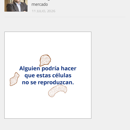
mercado
11 JULIO, 2026