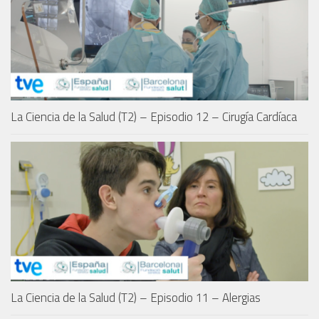
La Ciencia de la Salud (T2) – Episodio 12 – Cirugía Cardíaca
La Ciencia de la Salud (T2) – Episodio 11 – Alergias