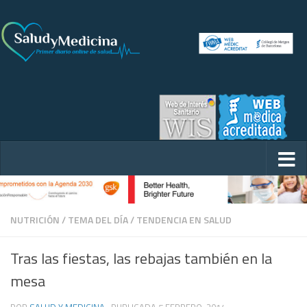
NUTRICIÓN
/
TEMA DEL DÍA
/
TENDENCIA EN SALUD
Tras las fiestas, las rebajas también en la
mesa