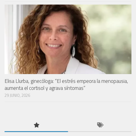
Elisa Llurba, ginecóloga: “El estrés empeora la menopausia,
aumenta el cortisol y agrava síntomas”
29 JUNIO, 2026