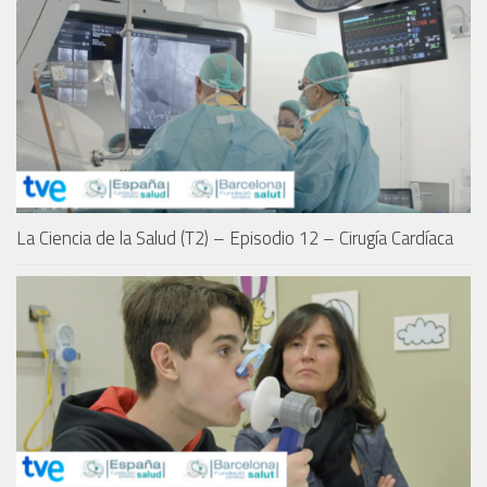
La Ciencia de la Salud (T2) – Episodio 12 – Cirugía Cardíaca