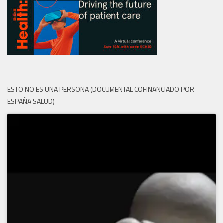
ESTO NO ES UNA PERSONA (DOCUMENTAL COFINANCIADO POR
ESPAÑA SALUD)