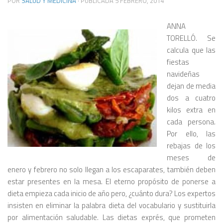
POR
SALUD Y MEDICINA
· PUBLICADA
5 FEBRERO, 2014
ANNA
TORELLÓ. Se
calcula que las
fiestas
navideñas
dejan de media
dos a cuatro
kilos extra en
cada persona.
Por ello, las
rebajas de los
meses de
enero y febrero no solo llegan a los escaparates, también deben
estar presentes en la mesa. El eterno propósito de ponerse a
dieta empieza cada inicio de año pero, ¿cuánto dura? Los expertos
insisten en eliminar la palabra dieta del vocabulario y sustituirla
por alimentación saludable. Las dietas exprés, que prometen