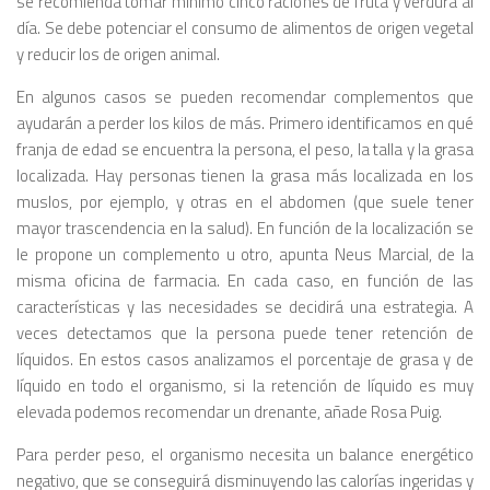
se recomienda tomar mínimo cinco raciones de fruta y verdura al
día. Se debe potenciar el consumo de alimentos de origen vegetal
y reducir los de origen animal.
En algunos casos se pueden recomendar complementos que
ayudarán a perder los kilos de más. Primero identificamos en qué
franja de edad se encuentra la persona, el peso, la talla y la grasa
localizada. Hay personas tienen la grasa más localizada en los
muslos, por ejemplo, y otras en el abdomen (que suele tener
mayor trascendencia en la salud). En función de la localización se
le propone un complemento u otro, apunta Neus Marcial, de la
misma oficina de farmacia. En cada caso, en función de las
características y las necesidades se decidirá una estrategia. A
veces detectamos que la persona puede tener retención de
líquidos. En estos casos analizamos el porcentaje de grasa y de
líquido en todo el organismo, si la retención de líquido es muy
elevada podemos recomendar un drenante, añade Rosa Puig.
Para perder peso, el organismo necesita un balance energético
negativo, que se conseguirá disminuyendo las calorías ingeridas y