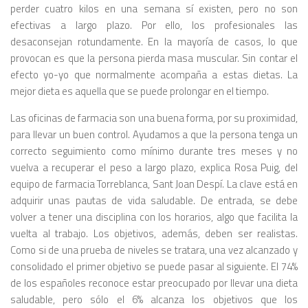
perder cuatro kilos en una semana sí existen, pero no son
efectivas a largo plazo. Por ello, los profesionales las
desaconsejan rotundamente. En la mayoría de casos, lo que
provocan es que la persona pierda masa muscular. Sin contar el
efecto yo-yo que normalmente acompaña a estas dietas. La
mejor dieta es aquella que se puede prolongar en el tiempo.
Las oficinas de farmacia son una buena forma, por su proximidad,
para llevar un buen control. Ayudamos a que la persona tenga un
correcto seguimiento como mínimo durante tres meses y no
vuelva a recuperar el peso a largo plazo, explica Rosa Puig, del
equipo de farmacia Torreblanca, Sant Joan Despí. La clave está en
adquirir unas pautas de vida saludable. De entrada, se debe
volver a tener una disciplina con los horarios, algo que facilita la
vuelta al trabajo. Los objetivos, además, deben ser realistas.
Como si de una prueba de niveles se tratara, una vez alcanzado y
consolidado el primer objetivo se puede pasar al siguiente. El 74%
de los españoles reconoce estar preocupado por llevar una dieta
saludable, pero sólo el 6% alcanza los objetivos que los