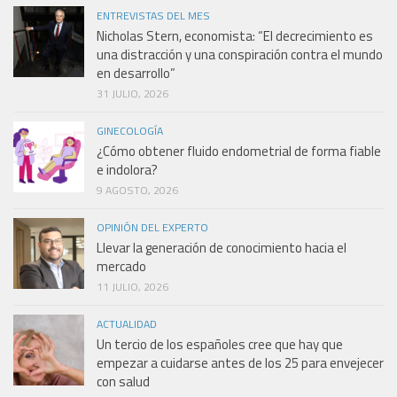
ENTREVISTAS DEL MES
Nicholas Stern, economista: “El decrecimiento es
una distracción y una conspiración contra el mundo
en desarrollo”
31 JULIO, 2026
GINECOLOGÍA
¿Cómo obtener fluido endometrial de forma fiable
e indolora?
9 AGOSTO, 2026
OPINIÓN DEL EXPERTO
Llevar la generación de conocimiento hacia el
mercado
11 JULIO, 2026
ACTUALIDAD
Un tercio de los españoles cree que hay que
empezar a cuidarse antes de los 25 para envejecer
con salud