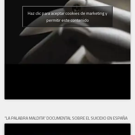
Haz clic para aceptar cookies de marketing y
permitir este contenido
“LA PALABRA MALDITA” DOCUMENTAL SOBRE EL SUICIDIO EN ESPAÑA