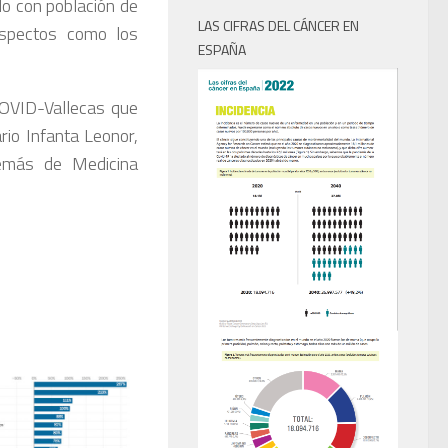
do con población de
LAS CIFRAS DEL CÁNCER EN
aspectos como los
ESPAÑA
COVID-Vallecas que
rio Infanta Leonor,
demás de Medicina