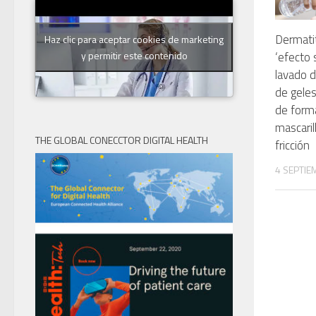
Dermatiti
Haz clic para aceptar cookies de marketing
y permitir este contenido
‘efecto 
lavado 
de geles
de forma
mascaril
THE GLOBAL CONECCTOR DIGITAL HEALTH
fricción
4 SEPTIE