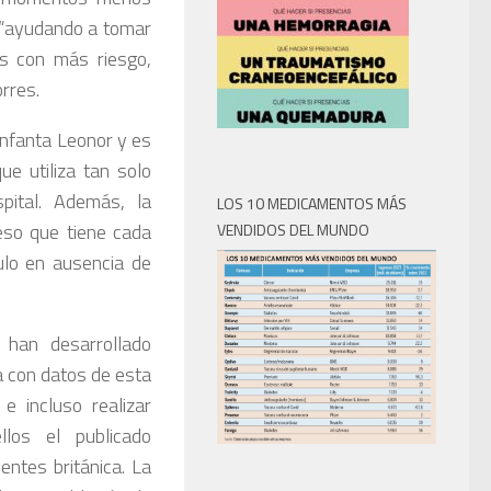
 “ayudando a tomar
os con más riesgo,
rres.
 Infanta Leonor y es
ue utiliza tan solo
pital. Además, la
LOS 10 MEDICAMENTOS MÁS
eso que tiene cada
VENDIDOS DEL MUNDO
culo en ausencia de
 han desarrollado
la con datos de esta
 incluso realizar
llos el publicado
ntes británica. La