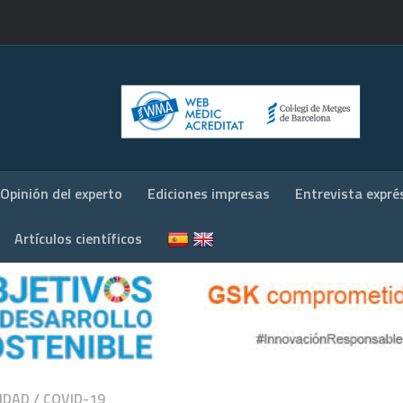
Opinión del experto
Ediciones impresas
Entrevista expré
Artículos científicos
IDAD
/
COVID-19