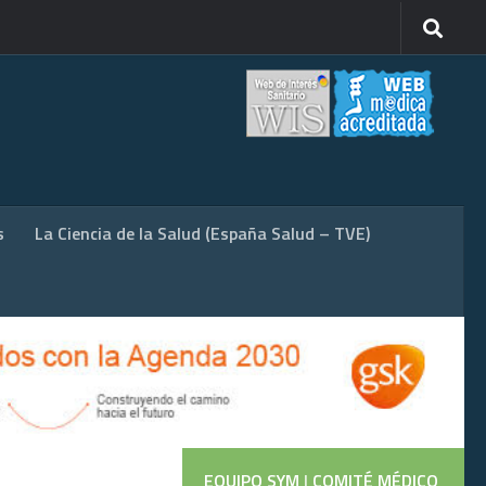
s
La Ciencia de la Salud (España Salud – TVE)
EQUIPO SYM
|
COMITÉ MÉDICO