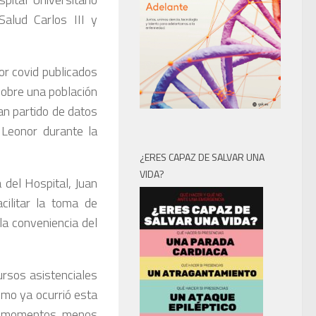
Salud Carlos III y
or covid publicados
sobre una población
an partido de datos
 Leonor durante la
¿ERES CAPAZ DE SALVAR UNA
VIDA?
a del Hospital, Juan
cilitar la toma de
 la conveniencia del
ursos asistenciales
omo ya ocurrió esta
en momentos menos