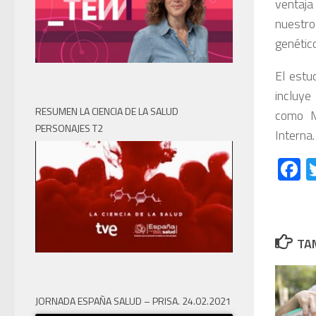
ventaja
nuestro
genético
El estu
incluye
RESUMEN LA CIENCIA DE LA SALUD
como M
PERSONAJES T2
Interna
F
TAM
JORNADA ESPAÑA SALUD – PRISA. 24.02.2021