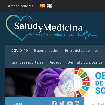
Acceso editores
COVID-19
Especialidades
Entrevistas del mes
Grandes reportajes
Videos
Dermatología básica
SÍGUENOS:
ACTUAL