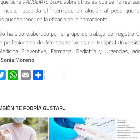
 que tiene
PANDEMYC Score
sobre otros es que se ha realiza
 medio, recuerda el internista, en alusión al peso que 
s puedan tener en la eficacia de la herramienta.
dio ha sido elaborado por el grupo de trabajo del registro 
 a profesionales de diversos servicios del Hospital Universita
edicina Preventiva, Farmacia, Pediatría y Urgencias, a
.
Sonia Moreno
acebook
Twitter
WhatsApp
Email
Compartir
BIÉN TE PODRÍA GUSTAR...