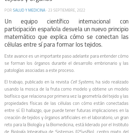
POR
SALUD Y MEDICINA
·
23 SEPTIEMBRE, 2022
Un equipo científico internacional con
participación española desvela un nuevo principio
matemático que explica cómo se conectan las
células entre sí para formar los tejidos.
Este avance es un importante paso adelante para entender cómo
se forman los órganos durante el desarrollo embrionario y las
patologías asociadas a este proceso.
El trabajo, publicado en la revista
Cell Systems
, ha sido realizado
usando la mosca de la fruta como modelo y obtiene un modelo
biofísico que relaciona por primera vez la geometría del tejido y las
propiedades físicas de las células con cómo están conectadas
entre sí. El hallazgo, que puede tener futuras implicaciones en la
creación de tejidos y órganos artificiales en el laboratorio, un gran
reto para la Biología y la Biomedicina, está liderado por el Instituto
de Biología Integrativa de Sistemas (I2SysBio), centro mixto del