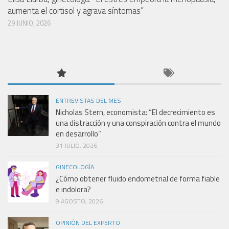
aumenta el cortisol y agrava síntomas”
29 JUNIO, 2026
ENTREVISTAS DEL MES
Nicholas Stern, economista: “El decrecimiento es
una distracción y una conspiración contra el mundo
en desarrollo”
31 JULIO, 2026
GINECOLOGÍA
¿Cómo obtener fluido endometrial de forma fiable
e indolora?
9 AGOSTO, 2026
OPINIÓN DEL EXPERTO