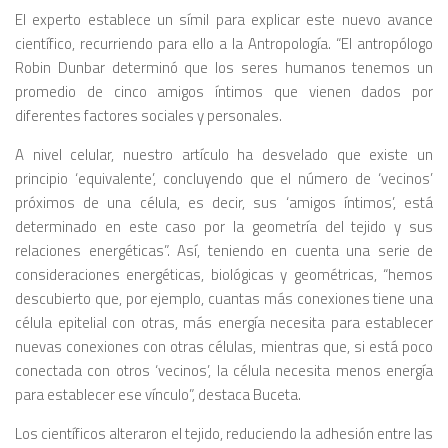
El experto establece un símil para explicar este nuevo avance
científico, recurriendo para ello a la Antropología. “El antropólogo
Robin Dunbar determinó que los seres humanos tenemos un
promedio de cinco amigos íntimos que vienen dados por
diferentes factores sociales y personales.
A nivel celular, nuestro artículo ha desvelado que existe un
principio ‘equivalente’, concluyendo que el número de ‘vecinos’
próximos de una célula, es decir, sus ‘amigos íntimos’, está
determinado en este caso por la geometría del tejido y sus
relaciones energéticas”. Así, teniendo en cuenta una serie de
consideraciones energéticas, biológicas y geométricas, “hemos
descubierto que, por ejemplo, cuantas más conexiones tiene una
célula epitelial con otras, más energía necesita para establecer
nuevas conexiones con otras células, mientras que, si está poco
conectada con otros ‘vecinos’, la célula necesita menos energía
para establecer ese vínculo”, destaca Buceta.
Los científicos alteraron el tejido, reduciendo la adhesión entre las