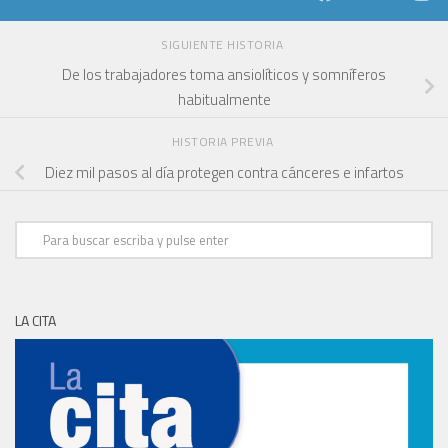
SIGUIENTE HISTORIA
De los trabajadores toma ansiolíticos y somníferos
habitualmente
HISTORIA PREVIA
Diez mil pasos al día protegen contra cánceres e infartos
LA CITA