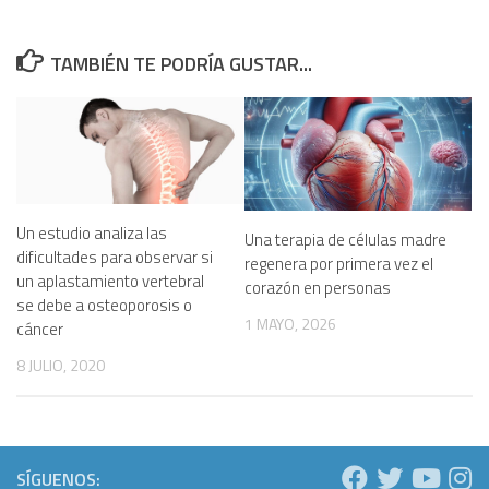
TAMBIÉN TE PODRÍA GUSTAR...
Un estudio analiza las
Una terapia de células madre
dificultades para observar si
regenera por primera vez el
un aplastamiento vertebral
corazón en personas
se debe a osteoporosis o
1 MAYO, 2026
cáncer
8 JULIO, 2020
SÍGUENOS: