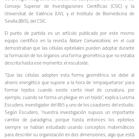
Consejo Superior de Investigaciones Científicas (CSIC) y la
Universitat de València (UV), y el Instituto de Biomedicina de
Sevilla (IBiS), del CSIC.
El punto de partida es un artículo publicado por este mismo
equipo científico en la revista
Nature Comunications
, en el cual
demostraban que las células epiteliales pueden adoptar durante
la formación de los órganos una forma geométrica que no estaba
descrita hasta ese momento: el escutoide.
“Que las células adopten esta forma geométrica se debe al
ahorro energético que supone a la hora de ‘empaquetarse’ para
formar tejidos cuando existe cierto nivel de curvatura, por
ejemplo, cuando se forma un pliegue en un tejido”, explica Luisma
Escudero, investigador del IBiS y uno de los coautores del estudio.
Según Escudero, “nuestra investigación supuso un importante
cambio de paradigma, porque hasta entonces los epitelios
siempre se habían estudiado usando conceptos matemáticos
para describir su organización en dos dimensiones, algo que está