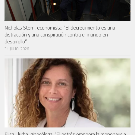
Nicholas Stern, economista: “El decrecimiento es una
distracción y una conspiración contra el mundo en
desarrollo”
31 JULIO, 2026
Elisa Llurba, ginecóloga: “El estrés empeora la menopausia,