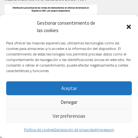
Gestionar consentimiento de
las cookies
Para ofrecer las mejores experiencias, utilizamos tecnologías como las
cookies para almacenar y/o acceder a la información del dispositivo. El
consentimiento de estas tecnologías nos permitirá procesar datos como el
comportamiento de navegación o las identificaciones únicas en este sitio. No
consentir o retirar el consentimiento, puede afectar negativamente a ciertas
características y funciones.
TIPOS DE CÁNCER QUE TRATAN LOS NUEVOS ENSAYOS
Aceptar
Denegar
Ver preferencias
Política de cookies
Declaración de privacidad
Impressum