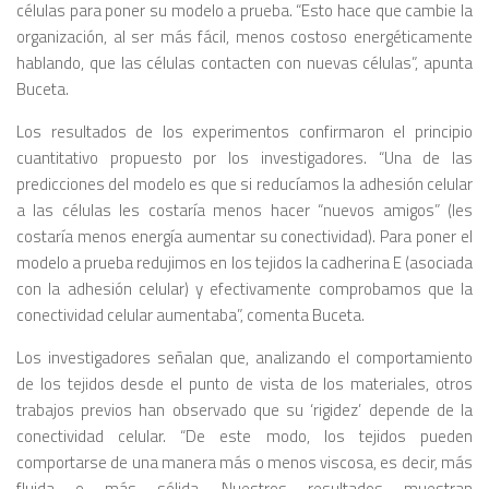
células para poner su modelo a prueba. “Esto hace que cambie la
organización, al ser más fácil, menos costoso energéticamente
hablando, que las células contacten con nuevas células”, apunta
Buceta.
Los resultados de los experimentos confirmaron el principio
cuantitativo propuesto por los investigadores. “Una de las
predicciones del modelo es que si reducíamos la adhesión celular
a las células les costaría menos hacer “nuevos amigos” (les
costaría menos energía aumentar su conectividad). Para poner el
modelo a prueba redujimos en los tejidos la cadherina E (asociada
con la adhesión celular) y efectivamente comprobamos que la
conectividad celular aumentaba”, comenta Buceta.
Los investigadores señalan que, analizando el comportamiento
de los tejidos desde el punto de vista de los materiales, otros
trabajos previos han observado que su ‘rigidez’ depende de la
conectividad celular. “De este modo, los tejidos pueden
comportarse de una manera más o menos viscosa, es decir, más
fluida o más sólida. Nuestros resultados muestran