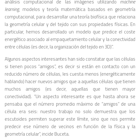
análisis computacional de las imágenes utilizando
machine
learning
, modelos y teoría matemática basados en geometría
computacional, para desarrollar una teoría biofísica que relaciona
la geometría celular y del tejido con sus propiedades físicas. En
particular, hemos desarrollado un modelo que predice el coste
energético asociado al empaquetamiento celular y la conectividad
entre células (es decir, la organización del tejido en 3D)”.
Algunos aspectos interesantes han sido constatar que las células
si tienen pocos “amigos”, es decir si están en contacto con un
reducido número de células, les cuesta menos (energéticamente
hablando) hacer nuevos amigos que a aquellas células que tienen
muchos amigos (es decir, aquellas que tienen mayor
conectividad). “Un aspecto interesante es que hasta ahora se
pensaba que el número promedio máximo de “amigos” de una
célula era seis: nuestro trabajo no solo demuestra que los
escutoides permiten superar este límite, sino que nos permite
predecir ese número de vecinos en función de la física y la
geometría celular”, incide Buceta.