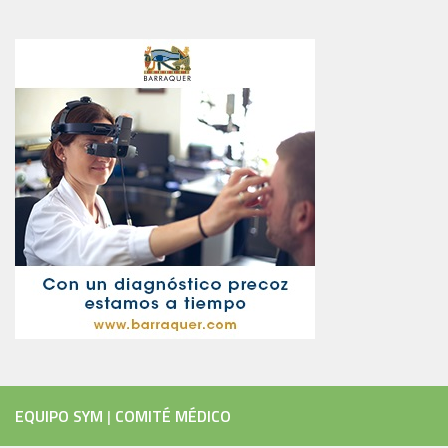
EQUIPO SYM
|
COMITÉ MÉDICO