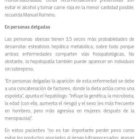
evitar el alcohol y tomar carne roja en la menor cantidad posible,
recuerda Manuel Romero.
En personas delgadas
Las personas obesas tienen 3,5 veces más probabilidades de
desarrollar esteatosis hepática metabólica, sobre todo porque
ambas enfermedades comparten vías fisiopatológicas. No
obstante, la hepatopatía también puede aparecer en individuos
sin sobrepeso.
“En personas delgadas la aparición de esta enfermedad se debe
a una concatenación de factores, donde la dieta actúa como una
espoleta”, apunta el hepatólogo. “Influye la genética, la microbiota,
la edad (con ella, aumenta el riesgo) y el sexo (es más frecuente
en hombres, pero más agresiva en mujeres después de la
menopausia)”.
En estos pacientes “no es tan importante perder peso como
evitar los productos asociados al riesgo (ultraprocesados, grasas