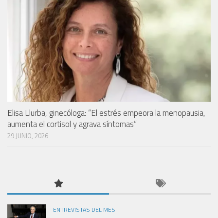
Elisa Llurba, ginecóloga: “El estrés empeora la menopausia,
aumenta el cortisol y agrava síntomas”
29 JUNIO, 2026
ENTREVISTAS DEL MES