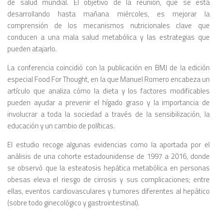
de salud mundial. El objetivo de la reunión, que se está
desarrollando hasta mañana miércoles, es mejorar la
comprensión de los mecanismos nutricionales clave que
conducen a una mala salud metabólica y las estrategias que
pueden atajarlo.
La conferencia coincidió con la publicación en
BMJ
de la edición
especial
Food For Thought
, en la que Manuel Romero encabeza un
artículo que analiza cómo la dieta y los factores modificables
pueden ayudar a prevenir el hígado graso y la importancia de
involucrar a toda la sociedad a través de la sensibilización, la
educación y un cambio de políticas.
El estudio recoge algunas evidencias como la aportada por el
análisis de una cohorte estadounidense de 1997 a 2016, donde
se observó que la esteatosis hepática metabólica en personas
obesas eleva el riesgo de cirrosis y sus complicaciones; entre
ellas, eventos cardiovasculares y tumores diferentes al hepático
(sobre todo ginecológico y gastrointestinal).