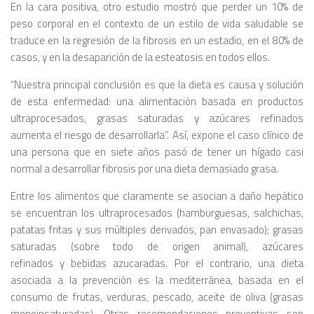
En la cara positiva, otro estudio mostró que perder un 10% de
peso corporal en el contexto de un estilo de vida saludable se
traduce en la regresión de la fibrosis en un estadio, en el 80% de
casos, y en la desaparición de la esteatosis en todos ellos.
“Nuestra principal conclusión es que la dieta es causa y solución
de esta enfermedad: una alimentación basada en productos
ultraprocesados, grasas saturadas y azúcares refinados
aumenta el riesgo de desarrollarla”. Así, expone el caso clínico de
una persona que en siete años pasó de tener un hígado casi
normal a desarrollar fibrosis por una dieta demasiado grasa.
Entre los alimentos que claramente se asocian a daño hepático
se encuentran los ultraprocesados (hamburguesas, salchichas,
patatas fritas y sus múltiples derivados, pan envasado); grasas
saturadas (sobre todo de origen animal), azúcares
refinados y bebidas azucaradas. Por el contrario, una dieta
asociada a la prevención es la mediterránea, basada en el
consumo de frutas, verduras, pescado, aceite de oliva (grasas
monoinsaturadas). Otras recomendaciones preventivas son