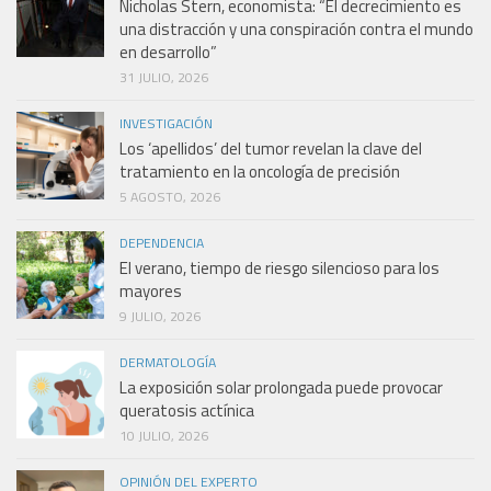
Nicholas Stern, economista: “El decrecimiento es
una distracción y una conspiración contra el mundo
en desarrollo”
31 JULIO, 2026
INVESTIGACIÓN
Los ‘apellidos’ del tumor revelan la clave del
tratamiento en la oncología de precisión
5 AGOSTO, 2026
DEPENDENCIA
El verano, tiempo de riesgo silencioso para los
mayores
9 JULIO, 2026
DERMATOLOGÍA
La exposición solar prolongada puede provocar
queratosis actínica
10 JULIO, 2026
OPINIÓN DEL EXPERTO