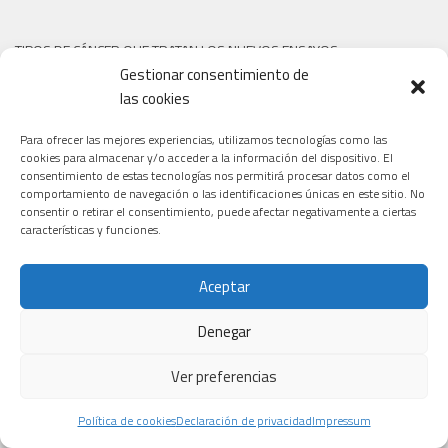
TIPOS DE CÁNCER QUE TRATAN LOS NUEVOS ENSAYOS
Gestionar consentimiento de
las cookies
Para ofrecer las mejores experiencias, utilizamos tecnologías como las
cookies para almacenar y/o acceder a la información del dispositivo. El
consentimiento de estas tecnologías nos permitirá procesar datos como el
comportamiento de navegación o las identificaciones únicas en este sitio. No
consentir o retirar el consentimiento, puede afectar negativamente a ciertas
características y funciones.
Aceptar
Denegar
Ver preferencias
Política de cookies
Declaración de privacidad
Impressum