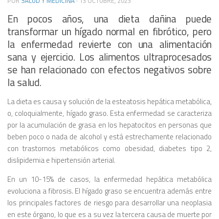
POR
SALUD Y MEDICINA
·
13 OCTUBRE, 2023
En pocos años, una dieta dañina puede
transformar un hígado normal en fibrótico, pero
la enfermedad revierte con una alimentación
sana y ejercicio. Los alimentos ultraprocesados
se han relacionado con efectos negativos sobre
la salud.
La dieta es causa y solución de la esteatosis hepática metabólica,
o, coloquialmente, hígado graso. Esta enfermedad se caracteriza
por la acumulación de grasa en los hepatocitos en personas que
beben poco o nada de alcohol y está estrechamente relacionado
con trastornos metabólicos como obesidad, diabetes tipo 2,
dislipidemia e hipertensión arterial.
En un 10-15% de casos, la enfermedad hepática metabólica
evoluciona a fibrosis. El hígado graso se encuentra además entre
los principales factores de riesgo para desarrollar una neoplasia
en este órgano, lo que es a su vez la tercera causa de muerte por