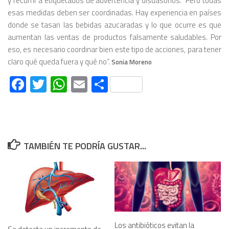
y recurrir a etiquetados de advertencia y disuasorios. “Pero todas
esas medidas deben ser coordinadas. Hay experiencia en países
donde se tasan las bebidas azucaradas y lo que ocurre es que
aumentan las ventas de productos falsamente saludables. Por
eso, es necesario coordinar bien este tipo de acciones, para tener
claro qué queda fuera y qué no”.
Sonia Moreno
Facebook
Twitter
WhatsApp
Email
Compartir
TAMBIÉN TE PODRÍA GUSTAR...
Los antibióticos evitan la