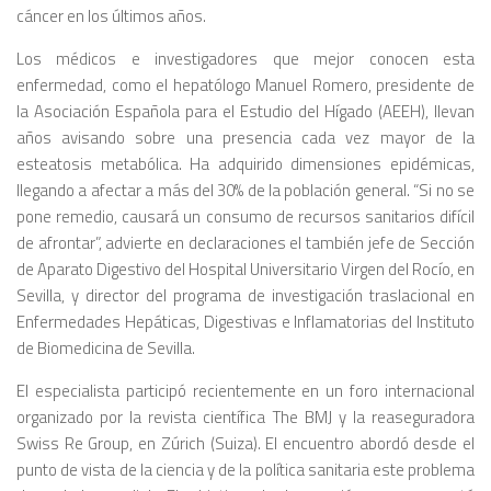
cáncer en los últimos años.
Los médicos e investigadores que mejor conocen esta
enfermedad, como el hepatólogo Manuel Romero, presidente de
la Asociación Española para el Estudio del Hígado (AEEH), llevan
años avisando sobre una presencia cada vez mayor de la
esteatosis metabólica. Ha adquirido dimensiones epidémicas,
llegando a afectar a más del 30% de la población general. “Si no se
pone remedio, causará un consumo de recursos sanitarios difícil
de afrontar”, advierte en declaraciones el también jefe de Sección
de Aparato Digestivo del Hospital Universitario Virgen del Rocío, en
Sevilla, y director del programa de investigación traslacional en
Enfermedades Hepáticas, Digestivas e Inflamatorias del Instituto
de Biomedicina de Sevilla.
El especialista participó recientemente en un foro internacional
organizado por la revista científica
The BMJ
y la reaseguradora
Swiss Re Group, en Zúrich (Suiza). El encuentro abordó desde el
punto de vista de la ciencia y de la política sanitaria este problema