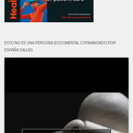
ESTO NO ES UNA PERSONA (DOCUMENTAL COFINANCIADO POR
ESPAÑA SALUD)