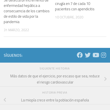
Se detecta un incremento de
cirugía en 7 de cada 10
enfermedad hepática a
pacientes con apendicitis
consecuencia de los cambios
de estilo de vida por la
10 OCTUBRE, 2020
pandemia
31 MARZO, 2022
SÍGUENOS:
SIGUIENTE HISTORIA
Más datos de que el ejercicio, por escaso que sea, reduce
el riesgo cardiovascular
HISTORIA PREVIA
La miopía crece entre la población española