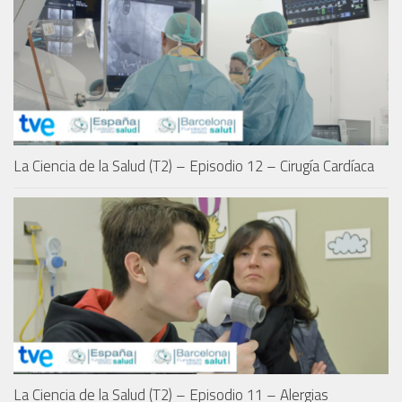
La Ciencia de la Salud (T2) – Episodio 12 – Cirugía Cardíaca
La Ciencia de la Salud (T2) – Episodio 11 – Alergias