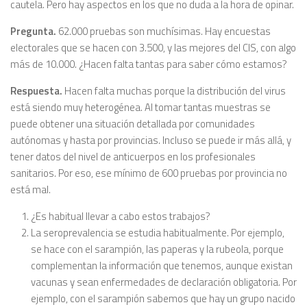
cautela. Pero hay aspectos en los que no duda a la hora de opinar.
Pregunta.
62.000 pruebas son muchísimas. Hay encuestas
electorales que se hacen con 3.500, y las mejores del CIS, con algo
más de 10.000. ¿Hacen falta tantas para saber cómo estamos?
Respuesta.
Hacen falta muchas porque la distribución del virus
está siendo muy heterogénea. Al tomar tantas muestras se
puede obtener una situación detallada por comunidades
autónomas y hasta por provincias. Incluso se puede ir más allá, y
tener datos del nivel de anticuerpos en los profesionales
sanitarios. Por eso, ese mínimo de 600 pruebas por provincia no
está mal.
¿Es habitual llevar a cabo estos trabajos?
La seroprevalencia se estudia habitualmente. Por ejemplo,
se hace con el sarampión, las paperas y la rubeola, porque
complementan la información que tenemos, aunque existan
vacunas y sean enfermedades de declaración obligatoria. Por
ejemplo, con el sarampión sabemos que hay un grupo nacido