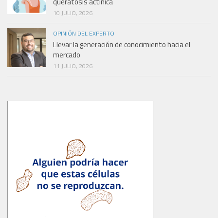
queratosis actínica
10 JULIO, 2026
OPINIÓN DEL EXPERTO
Llevar la generación de conocimiento hacia el
mercado
11 JULIO, 2026