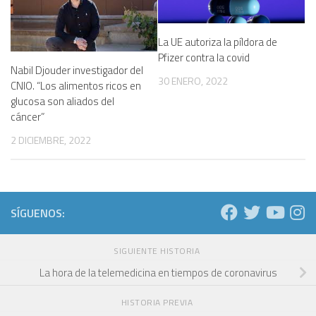
La UE autoriza la píldora de
Pfizer contra la covid
Nabil Djouder investigador del
30 ENERO, 2022
CNIO. “Los alimentos ricos en
glucosa son aliados del
cáncer”
2 DICIEMBRE, 2022
SÍGUENOS:
SIGUIENTE HISTORIA
La hora de la telemedicina en tiempos de coronavirus
HISTORIA PREVIA