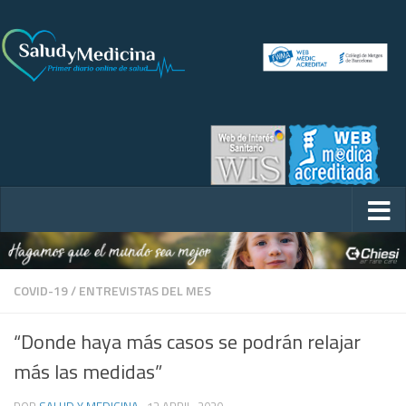
COVID-19
/
ENTREVISTAS DEL MES
“Donde haya más casos se podrán relajar
más las medidas”