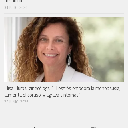
desarrollo”
31 JULIO, 2026
Elisa Llurba, ginecóloga: “El estrés empeora la menopausia,
aumenta el cortisol y agrava síntomas”
29 JUNIO, 2026