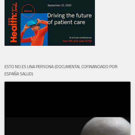
ESTO NO ES UNA PERSONA (DOCUMENTAL COFINANCIADO POR
ESPAÑA SALUD)