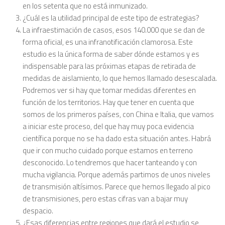
en los setenta que no está inmunizado.
¿Cuál es la utilidad principal de este tipo de estrategias?
La infraestimación de casos, esos 140.000 que se dan de
forma oficial, es una infranotificación clamorosa. Este
estudio es la única forma de saber dónde estamos y es
indispensable para las próximas etapas de retirada de
medidas de aislamiento, lo que hemos llamado desescalada.
Podremos ver si hay que tomar medidas diferentes en
función de los territorios. Hay que tener en cuenta que
somos de los primeros países, con China e Italia, que vamos
a iniciar este proceso, del que hay muy poca evidencia
científica porque no se ha dado esta situación antes. Habrá
que ir con mucho cuidado porque estamos en terreno
desconocido. Lo tendremos que hacer tanteando y con
mucha vigilancia. Porque además partimos de unos niveles
de transmisión altísimos. Parece que hemos llegado al pico
de transmisiones, pero estas cifras van a bajar muy
despacio.
¿Esas diferencias entre regiones que dará el estudio se