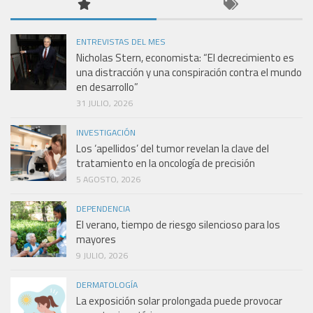
ENTREVISTAS DEL MES
Nicholas Stern, economista: “El decrecimiento es
una distracción y una conspiración contra el mundo
en desarrollo”
31 JULIO, 2026
INVESTIGACIÓN
Los ‘apellidos’ del tumor revelan la clave del
tratamiento en la oncología de precisión
5 AGOSTO, 2026
DEPENDENCIA
El verano, tiempo de riesgo silencioso para los
mayores
9 JULIO, 2026
DERMATOLOGÍA
La exposición solar prolongada puede provocar