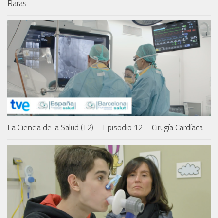
Raras
La Ciencia de la Salud (T2) – Episodio 12 – Cirugía Cardíaca