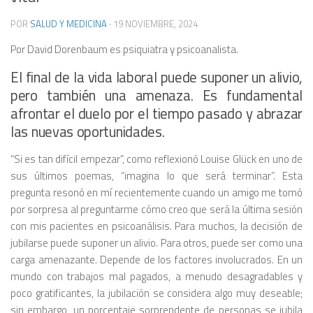
POR
SALUD Y MEDICINA
·
19 NOVIEMBRE, 2024
Por David Dorenbaum es psiquiatra y psicoanalista.
El final de la vida laboral puede suponer un alivio,
pero también una amenaza. Es fundamental
afrontar el duelo por el tiempo pasado y abrazar
las nuevas oportunidades.
“Si es tan difícil empezar”, como reflexionó Louise Glück en uno de
sus últimos poemas, “imagina lo que será terminar”. Esta
pregunta resonó en mí recientemente cuando un amigo me tomó
por sorpresa al preguntarme cómo creo que será la última sesión
con mis pacientes en psicoanálisis. Para muchos, la decisión de
jubilarse puede suponer un alivio. Para otros, puede ser como una
carga amenazante. Depende de los factores involucrados. En un
mundo con trabajos mal pagados, a menudo desagradables y
poco gratificantes, la jubilación se considera algo muy deseable;
sin embargo, un porcentaje sorprendente de personas se jubila