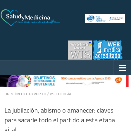
OPINIÓN DEL EXPERTO
/
PSICOLOGÍA
La jubilación, abismo o amanecer: claves
para sacarle todo el partido a esta etapa
vital