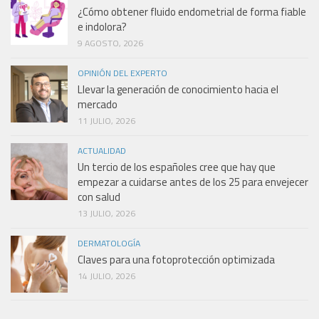
¿Cómo obtener fluido endometrial de forma fiable
e indolora?
9 AGOSTO, 2026
OPINIÓN DEL EXPERTO
Llevar la generación de conocimiento hacia el
mercado
11 JULIO, 2026
ACTUALIDAD
Un tercio de los españoles cree que hay que
empezar a cuidarse antes de los 25 para envejecer
con salud
13 JULIO, 2026
DERMATOLOGÍA
Claves para una fotoprotección optimizada
14 JULIO, 2026