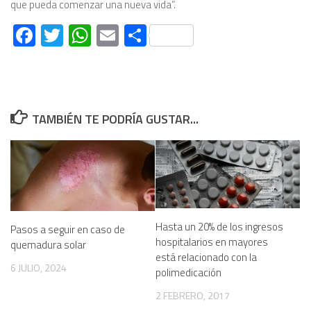
que pueda comenzar una nueva vida”.
Facebook
Twitter
WhatsApp
Email
Compartir
TAMBIÉN TE PODRÍA GUSTAR...
Hasta un 20% de los ingresos
Pasos a seguir en caso de
hospitalarios en mayores
quemadura solar
está relacionado con la
6 JULIO, 2024
polimedicación
2 FEBRERO, 2017