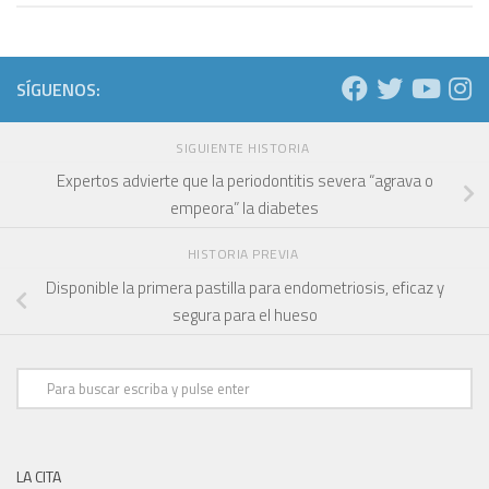
SÍGUENOS:
SIGUIENTE HISTORIA
Expertos advierte que la periodontitis severa “agrava o
empeora” la diabetes
HISTORIA PREVIA
Disponible la primera pastilla para endometriosis, eficaz y
segura para el hueso
LA CITA