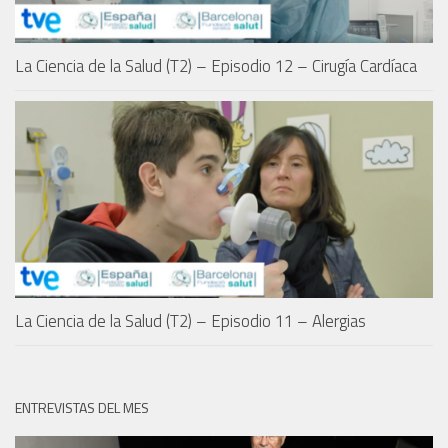
La Ciencia de la Salud (T2) – Episodio 12 – Cirugía Cardíaca
La Ciencia de la Salud (T2) – Episodio 11 – Alergias
ENTREVISTAS DEL MES