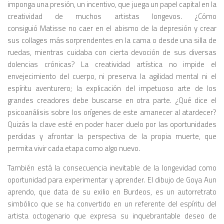
imponga una presión, un incentivo, que juega un papel capital en la
creatividad de muchos artistas longevos. ¿Cómo
consiguió Matisse no caer en el abismo de la depresión y crear
sus collages más sorprendentes en la cama o desde una silla de
ruedas, mientras cuidaba con cierta devoción de sus diversas
dolencias crónicas? La creatividad artística no impide el
envejecimiento del cuerpo, ni preserva la agilidad mental ni el
espíritu aventurero; la explicación del impetuoso arte de los
grandes creadores debe buscarse en otra parte. ¿Qué dice el
psicoanálisis sobre los orígenes de este amanecer al atardecer?
Quizás la clave esté en poder hacer duelo por las oportunidades
perdidas y afrontar la perspectiva de la propia muerte, que
permita vivir cada etapa como algo nuevo.
También está la consecuencia inevitable de la longevidad como
oportunidad para experimentar y aprender. El dibujo de Goya
Aun
aprendo
, que data de su exilio en Burdeos, es un autorretrato
simbólico que se ha convertido en un referente del espíritu del
artista octogenario que expresa su inquebrantable deseo de