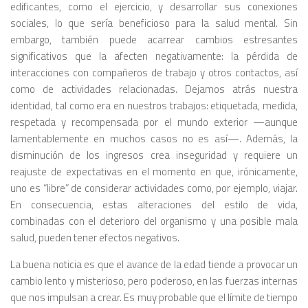
edificantes, como el ejercicio, y desarrollar sus conexiones
sociales, lo que sería beneficioso para la salud mental. Sin
embargo, también puede acarrear cambios estresantes
significativos que la afecten negativamente: la pérdida de
interacciones con compañeros de trabajo y otros contactos, así
como de actividades relacionadas. Dejamos atrás nuestra
identidad, tal como era en nuestros trabajos: etiquetada, medida,
respetada y recompensada por el mundo exterior —aunque
lamentablemente en muchos casos no es así—. Además, la
disminución de los ingresos crea inseguridad y requiere un
reajuste de expectativas en el momento en que, irónicamente,
uno es “libre” de considerar actividades como, por ejemplo, viajar.
En consecuencia, estas alteraciones del estilo de vida,
combinadas con el deterioro del organismo y una posible mala
salud, pueden tener efectos negativos.
La buena noticia es que el avance de la edad tiende a provocar un
cambio lento y misterioso, pero poderoso, en las fuerzas internas
que nos impulsan a crear. Es muy probable que el límite de tiempo