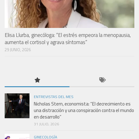
Elisa Llurba, ginecóloga: “El estrés empeora la menopausia,
aumenta el cortisol y agrava síntomas”
29 JUNIO, 2026
ENTREVISTAS DEL MES
Nicholas Stern, economista: “El decrecimiento es
una distracción y una conspiración contra el mundo
en desarrollo”
31 JULIO, 2026
GINECOLOGÍA