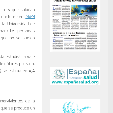
icar y que subirían
en octubre en
JAMA
la Universidad de
 para las personas
s que no se suelen
da estadística vale
e dólares por vida,
) se estima en 4,4
pervivientes de la
n que se produce un