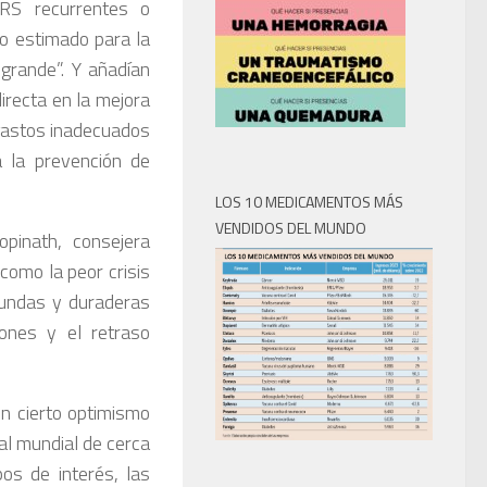
RS recurrentes o
o estimado para la
grande”. Y añadían
irecta en la mejora
 gastos inadecuados
a la prevención de
LOS 10 MEDICAMENTOS MÁS
VENDIDOS DEL MUNDO
pinath, consejera
como la peor crisis
fundas y duraderas
ones y el retraso
on cierto optimismo
al mundial de cerca
os de interés, las