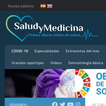
Acceso editores
COVID-19
Especialidades
Entrevistas del mes
Grandes reportajes
Videos
Dermatología básica
SÍGUENOS:
ACTUAL