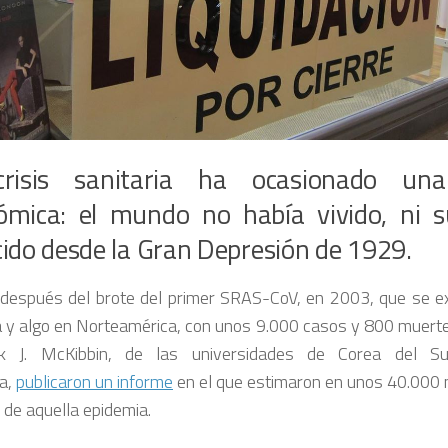
risis sanitaria ha ocasionado una
ómica: el mundo no había vivido, ni s
ido desde la Gran Depresión de 1929.
después del brote del primer SRAS-CoV, en 2003, que se e
a y algo en Norteamérica, con unos 9.000 casos y 800 muert
k J. McKibbin, de las universidades de Corea del S
ia,
publicaron un informe
en el que estimaron en unos 40.000 
 de aquella epidemia.