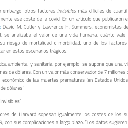
n embargo, otros factores
invisibles
más difíciles de cuantif
mente ese coste de la covid. En un artículo que publicaron 
k
David M. Cutler y Lawrence H. Summers, economistas de 
, se analizaba el valor de una vida humana, cuánto vale
 su riesgo de mortalidad o morbilidad, uno de los factore
car en estos escenarios trágicos.
ítica ambiental y sanitaria, por ejemplo, se supone que una vi
ones de dólares. Con un valor más conservador de 7 millones d
e económico de las muertes prematuras (en Estados Unidos
 de dólares”.
invisibles’
ores de Harvard sopesan igualmente los costes de los su
9, con sus complicaciones a largo plazo. “Los datos sugiere