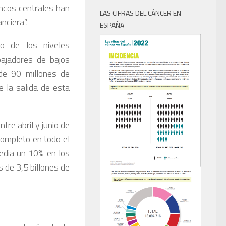
ancos centrales han
LAS CIFRAS DEL CÁNCER EN
nciera”.
ESPAÑA
o de los niveles
ajadores de bajos
de 90 millones de
 la salida de esta
tre abril y junio de
ompleto en todo el
edia un 10% en los
 de 3,5 billones de