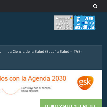
s
La Ciencia de la Salud (España Salud – TVE)
EQUIPO SYM
|
COMITÉ MÉDICO