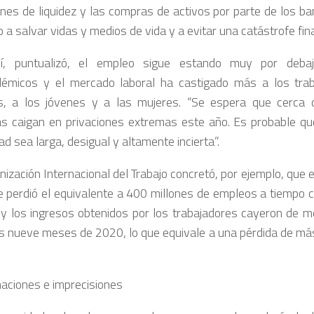
ones de liquidez y las compras de activos por parte de los b
a salvar vidas y medios de vida y a evitar una catástrofe fina
í, puntualizó, el empleo sigue estando muy por debaj
émicos y el mercado laboral ha castigado más a los trab
s, a los jóvenes y a las mujeres. “Se espera que cerca 
s caigan en privaciones extremas este año. Es probable que
d sea larga, desigual y altamente incierta”.
ización Internacional del Trabajo concretó, por ejemplo, que en
 perdió el equivalente a 400 millones de empleos a tiempo c
y los ingresos obtenidos por los trabajadores cayeron de m
s nueve meses de 2020, lo que equivale a una pérdida de más
aciones e imprecisiones