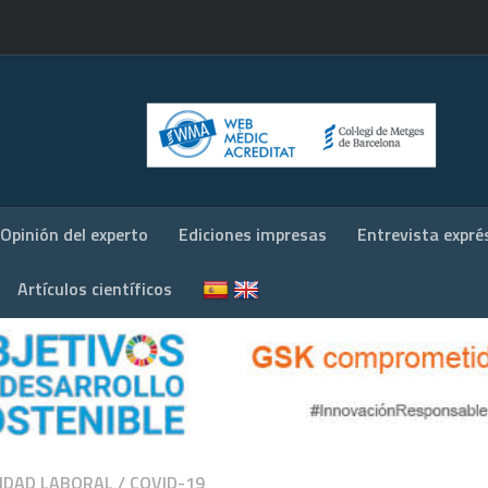
Opinión del experto
Ediciones impresas
Entrevista expré
Artículos científicos
IDAD LABORAL
/
COVID-19