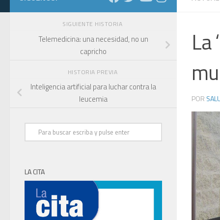
SIGUIENTE HISTORIA
La 
Telemedicina: una necesidad, no un
capricho
mun
HISTORIA PREVIA
Inteligencia artificial para luchar contra la
POR
SALU
leucemia
LA CITA