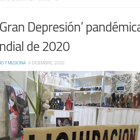
‘Gran Depresión’ pandémic
dial de 2020
D Y MEDICINA
·
6 DICIEMBRE, 2020