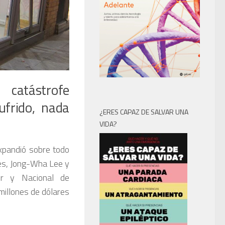
 catástrofe
ufrido, nada
¿ERES CAPAZ DE SALVAR UNA
VIDA?
xpandió sobre todo
es, Jong-Wha Lee y
ur y Nacional de
millones de dólares