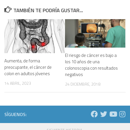
TAMBIÉN TE PODRÍA GUSTAR...
El riesgo de cáncer es bajo a
Aumenta, de forma
los 10 años de una
preocupante, el cáncer de
colonoscopia con resultados
colon en adultos jóvenes
negativos
14 ABRIL, 2023
24 DICIEMBRE, 2018
SÍGUENOS:
SIGUIENTE HISTORIA