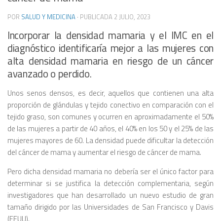
POR
SALUD Y MEDICINA
· PUBLICADA
2 JULIO, 2023
Incorporar la densidad mamaria y el IMC en el
diagnóstico identificaría mejor a las mujeres con
alta densidad mamaria en riesgo de un cáncer
avanzado o perdido.
Unos senos densos, es decir, aquellos que contienen una alta
proporción de glándulas y tejido conectivo en comparación con el
tejido graso, son comunes y ocurren en aproximadamente el 50%
de las mujeres a partir de 40 años, el 40% en los 50 y el 25% de las
mujeres mayores de 60. La densidad puede dificultar la detección
del cáncer de mama y aumentar el riesgo de cáncer de mama.
Pero dicha densidad mamaria no debería ser el único factor para
determinar si se justifica la detección complementaria, según
investigadores que han desarrollado un nuevo estudio de gran
tamaño dirigido por las Universidades de San Francisco y Davis
(EEUU).