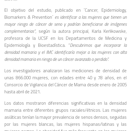
El objetivo del estudio, publicado en ´Cancer, Epidemiology,
Biomarkers & Prevention´
es identificar a las mujeres que tienen un
mayor riesgo de cáncer de seno y podrían beneficiarse de imágenes
complementarias”
, según la autora principal, Karla Kerlikowske,
profesora de la UCSF en los Departamentos de Medicina y
Epidemiología y Bioestadística. “
Descubrimos que incorporar la
densidad mamaria y el IMC identificaría mejor a las mujeres con alta
densidad mamaria en riesgo de un cáncer avanzado o perdido”.
Los investigadores analizaron las mediciones de densidad de
unas 866.000 mujeres, con edades entre 40 y 78 años, en el
Consorcio de Vigilancia del Cáncer de Mama desde enero de 2005
hasta abril de 2021.
Los datos mostraron diferencias significativas en la densidad
mamaria entre diferentes grupos raciales/étnicos. Las mujeres
asiáticas tenían la mayor prevalencia de senos densos, seguidas
por las mujeres blancas, las mujeres hispanas/latinas y las