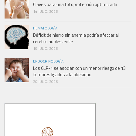
Claves para una fotoprotección optimizada
14 JULIO, 2026
HEMATOLOGÍA
Déficit de hierro sin anemia podría afectar al
cerebro adolescente
19 JULIO, 2026
ENDOCRINOLOGÍA
Los GLP-1 se asocian con un menor riesgo de 13
tumores ligados a la obesidad
20 JULIO, 2026