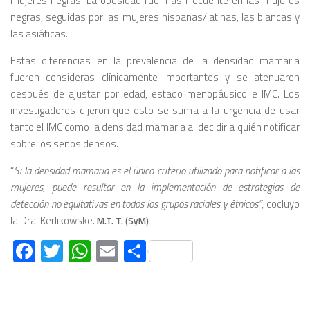
mujeres negras. La obesidad fue más frecuente en las mujeres
negras, seguidas por las mujeres hispanas/latinas, las blancas y
las asiáticas.
Estas diferencias en la prevalencia de la densidad mamaria
fueron consideras clínicamente importantes y se atenuaron
después de ajustar por edad, estado menopáusico e IMC. Los
investigadores dijeron que esto se suma a la urgencia de usar
tanto el IMC como la densidad mamaria al decidir a quién notificar
sobre los senos densos.
“
Si la densidad mamaria es el único criterio utilizado para notificar a las
mujeres, puede resultar en la implementación de estrategias de
detección no equitativas en todos los grupos raciales y étnicos”
, cocluyo
la Dra. Kerlikowske.
M.T. T. (SyM)
Facebook
Twitter
WhatsApp
Email
Compartir