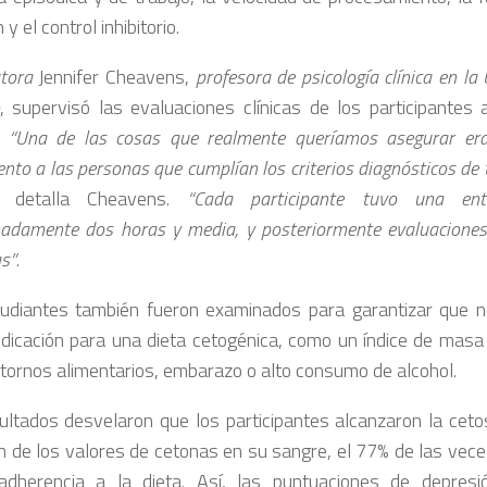
 y el control inhibitorio.
utora
Jennifer Cheavens,
profesora de psicología clínica en la
, supervisó las evaluaciones clínicas de los participantes
.
“Una de las cosas que realmente queríamos asegurar era
nto a las personas que cumplían los criterios diagnósticos de
, detalla Cheavens.
“Cada participante tuvo una entre
adamente dos horas y media, y posteriormente evaluacione
s”
.
udiantes también fueron examinados para garantizar que n
ndicación para una dieta cetogénica, como un índice de masa
stornos alimentarios, embarazo o alto consumo de alcohol.
ultados desvelaron que los participantes alcanzaron la ceto
n de los valores de cetonas en su sangre, el 77% de las veces
dherencia a la dieta. Así, las puntuaciones de depresi