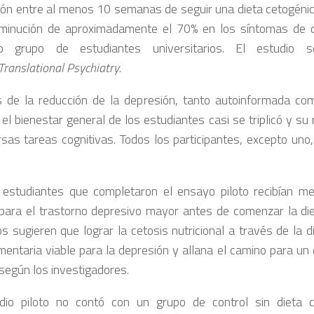
ión entre al menos 10 semanas de seguir una dieta cetogénic
minución de aproximadamente el 70% en los síntomas de d
o grupo de estudiantes universitarios. El estudio 
Translational Psychiatry
.
de la reducción de la depresión, tanto autoinformada co
 el bienestar general de los estudiantes casi se triplicó y su
rsas tareas cognitivas. Todos los participantes, excepto uno
estudiantes que completaron el ensayo piloto recibían med
ara el trastorno depresivo mayor antes de comenzar la die
os sugieren que lograr la cetosis nutricional a través de la d
entaria viable para la depresión y allana el camino para un
 según los investigadores.
dio piloto no contó con un grupo de control sin dieta c