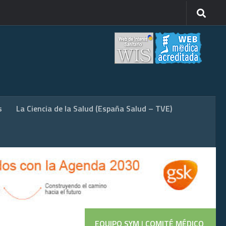
s
La Ciencia de la Salud (España Salud – TVE)
EQUIPO SYM
|
COMITÉ MÉDICO