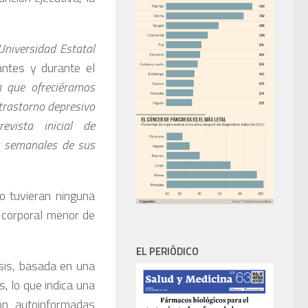
 Universidad Estatal
 antes y durante el
 que ofreciéramos
 trastorno depresivo
vista inicial de
s semanales de sus
o tuvieran ninguna
 corporal menor de
EL PERIÓDICO
sis, basada en una
, lo que indica una
ón autoinformadas