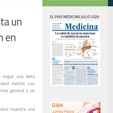
sta un
EL PAIS MEDICINA JULIO 2026
n en
 seguir una dieta
alud mental. Los
estar general y un
idos) muestra una