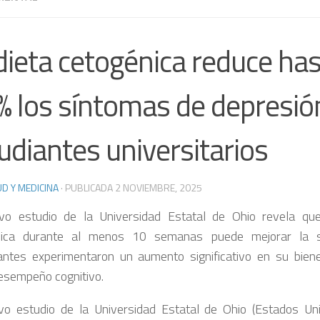
dieta cetogénica reduce ha
% los síntomas de depresió
udiantes universitarios
D Y MEDICINA
· PUBLICADA
2 NOVIEMBRE, 2025
o estudio de la Universidad Estatal de Ohio revela que
nica durante al menos 10 semanas puede mejorar la s
pantes experimentaron un aumento significativo en su bien
esempeño cognitivo.
o estudio de la Universidad Estatal de Ohio (Estados Un