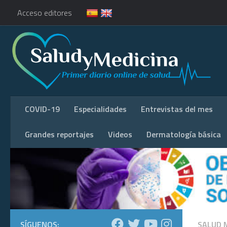
Acceso editores
COVID-19
Especialidades
Entrevistas del mes
Grandes reportajes
Videos
Dermatología básica
SÍGUENOS:
SALUD 