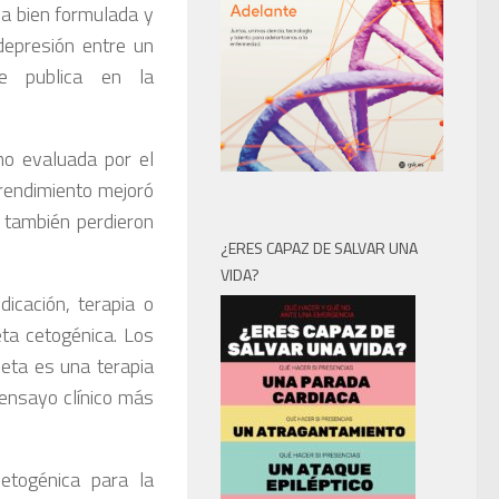
a bien formulada y
epresión entre un
se publica en la
mo evaluada por el
 rendimiento mejoró
, también perdieron
¿ERES CAPAZ DE SALVAR UNA
VIDA?
icación, terapia o
ta cetogénica. Los
ieta es una terapia
 ensayo clínico más
etogénica para la