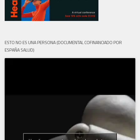
ESTO NO ES UNA PERSONA (DOCUMENTAL COFINANCIADO POR
ESPAÑA SALUD)