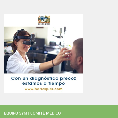
EQUIPO SYM
|
COMITÉ MÉDICO