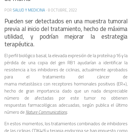
POR
SALUD Y MEDICINA
·
8 OCTUBRE, 2022
Pueden ser detectados en una muestra tumoral
previa al inicio del tratamiento, hecho de máxima
utilidad, y podrían mejorar la estrategia
terapéutica.
El perfil biológico basal, la elevada expresión de la proteína p16 y la
pérdida de una copia del gen RB1 ayudarían a identificar la
resistencia a los inhibidores de ciclinas, actualmente aprobados
para el tratamiento del cáncer de
mama metastásico con receptores hormonales positivos (ER+),
hecho de gran importancia dado que un nada despreciable
número de afectadas por este tumor no obtienen
respuestas farmacológicas adecuadas, según publica el último
número de
Nature Communications
.
En estos momentos, los tratamientos combinados de inhibidores
de las ciclinas CDK4/6 y terapia endocrina se han impuesto como