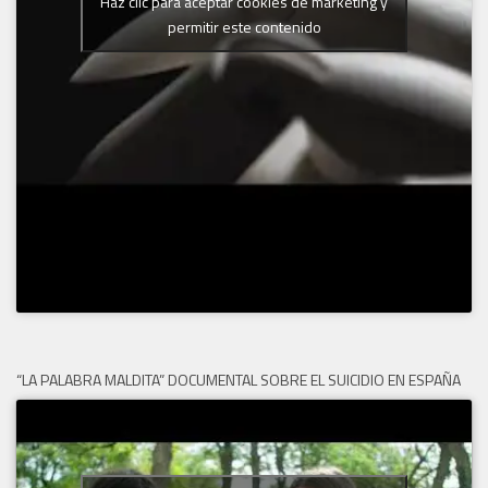
Haz clic para aceptar cookies de marketing y
permitir este contenido
“LA PALABRA MALDITA” DOCUMENTAL SOBRE EL SUICIDIO EN ESPAÑA