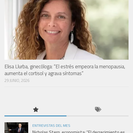
Elisa Llurba, ginecóloga: “El estrés empeora la menopausia,
aumenta el cortisol y agrava síntomas”
29 JUNIO, 2026
ENTREVISTAS DEL MES
Nicholas Stern, economista: “El decrecimiento es