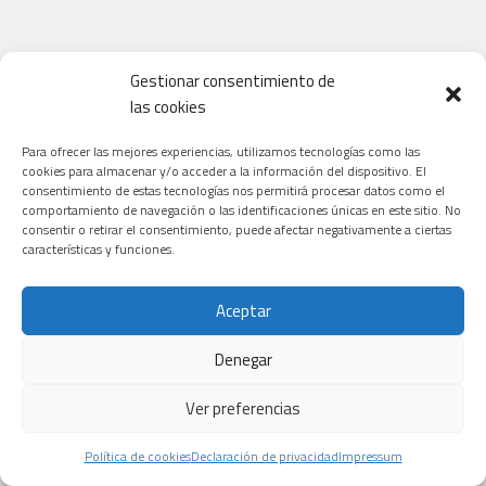
TIPOS DE CÁNCER QUE TRATAN LOS NUEVOS ENSAYOS
Gestionar consentimiento de
las cookies
Para ofrecer las mejores experiencias, utilizamos tecnologías como las
cookies para almacenar y/o acceder a la información del dispositivo. El
consentimiento de estas tecnologías nos permitirá procesar datos como el
comportamiento de navegación o las identificaciones únicas en este sitio. No
consentir o retirar el consentimiento, puede afectar negativamente a ciertas
características y funciones.
Aceptar
Denegar
Ver preferencias
Política de cookies
Declaración de privacidad
Impressum