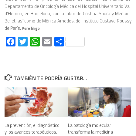
Departamento de Oncología Médica del Hospital Universitario Vall
d’Hebron, en Barcelona, con la labor de Cristina Saura y Meritxell
Bellet, así como de Mónica Arnedos, del Instituto Gustave Roussy
de París.
Pere Ïñigo
Facebook
Twitter
WhatsApp
Email
Compartir
TAMBIÉN TE PODRÍA GUSTAR...
La prevención, el diagnóstico
La patología molecular
y los avances terapéuticos,
transforma la medicina