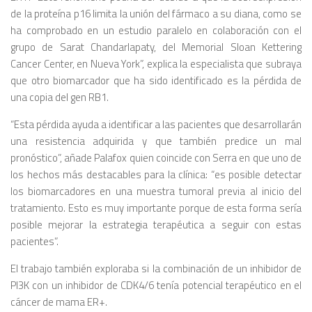
de la proteína p16 limita la unión del fármaco a su diana, como se
ha comprobado en un estudio paralelo en colaboración con el
grupo de Sarat Chandarlapaty, del Memorial Sloan Kettering
Cancer Center, en Nueva York”, explica la especialista que subraya
que otro biomarcador que ha sido identificado es la pérdida de
una copia del gen RB1.
“Esta pérdida ayuda a identificar a las pacientes que desarrollarán
una resistencia adquirida y que también predice un mal
pronóstico”, añade Palafox quien coincide con Serra en que uno de
los hechos más destacables para la clínica: “es posible detectar
los biomarcadores en una muestra tumoral previa al inicio del
tratamiento. Esto es muy importante porque de esta forma sería
posible mejorar la estrategia terapéutica a seguir con estas
pacientes”.
El trabajo también exploraba si la combinación de un inhibidor de
PI3K con un inhibidor de CDK4/6 tenía potencial terapéutico en el
cáncer de mama ER+.