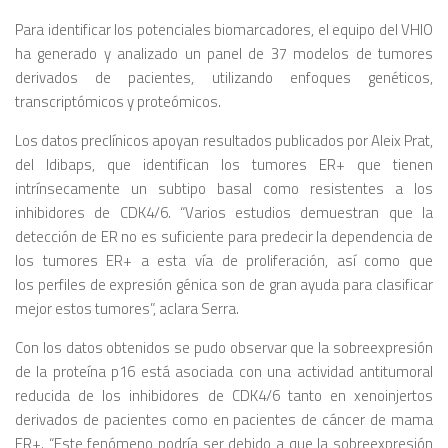
Para identificar los potenciales biomarcadores, el equipo del VHIO
ha generado y analizado un panel de 37 modelos de tumores
derivados de pacientes, utilizando enfoques genéticos,
transcriptómicos y proteómicos.
Los datos preclínicos apoyan resultados publicados por Aleix Prat,
del Idibaps, que identifican los tumores ER+ que tienen
intrínsecamente un subtipo basal como resistentes a los
inhibidores de CDK4/6. “Varios estudios demuestran que la
detección de ER no es suficiente para predecir la dependencia de
los tumores ER+ a esta vía de proliferación, así como que
los perfiles de expresión génica son de gran ayuda para clasificar
mejor estos tumores”, aclara Serra.
Con los datos obtenidos se pudo observar que la sobreexpresión
de la proteína p16 está asociada con una actividad antitumoral
reducida de los inhibidores de CDK4/6 tanto en xenoinjertos
derivados de pacientes como en pacientes de cáncer de mama
ER+. “Este fenómeno podría ser debido a que la sobreexpresión