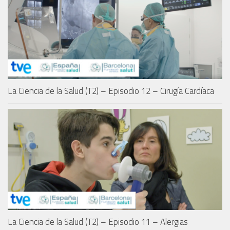
La Ciencia de la Salud (T2) – Episodio 12 – Cirugía Cardíaca
La Ciencia de la Salud (T2) – Episodio 11 – Alergias