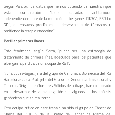
Según Palafox, los datos que hemos obtenido demuestran que
esta combinación “tiene actividad antitumoral
independientemente de la mutación en los genes PIK3CA, ESR1 o
RB1, en ensayos preclínicos de desescalada de fármacos u
omitiendo la terapia endocrina”.
Perfilar primeras líneas
Este fenómeno, según Serra, “puede ser una estrategia de
tratamiento de primera línea adecuada para los pacientes que
albergan la pérdida de una copia de RB1”.
Nuria López-Bigas, jefa del grupo de Genómica Biomédica del IRB
Barcelona; Aleix Prat, jefe del Grupo de Genómica Traslacional y
Terapias Dirigidas en Tumores Sólidos del Idibaps, han colaborado
en el desarrollo de la investigación con algunos de los análisis
genómicos que se realizaron.
Otro equipo crítico en este trabajo ha sido el grupo de Cáncer de
Mama del VHIO y de la Unidad de Cáncer de Mama del