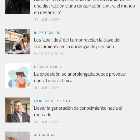
una distracción y una conspiración contra el mundo
en desarrollo”
31 JULIO, 2026
INVESTIGACIÓN
Los ‘apellidos’ del tumor revelan la clave del
tratamiento en la oncología de precisión
5 AGOSTO, 2026
DERMATOLOGÍA
La exposición solar prolongada puede provocar
queratosis actínica
10 JULIO, 2026
OPINIÓN DEL EXPERTO
Llevar la generación de conocimiento hacia el
mercado
11 JULIO, 2026
ACTUALIDAD