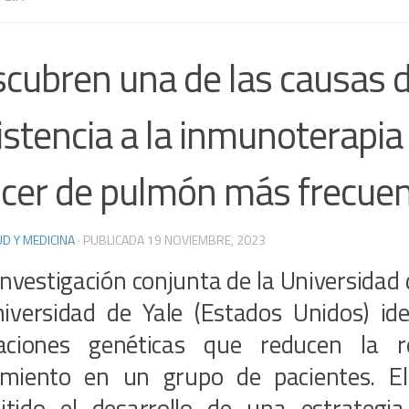
cubren una de las causas 
istencia a la inmunoterapia
cer de pulmón más frecue
D Y MEDICINA
· PUBLICADA
19 NOVIEMBRE, 2023
nvestigación conjunta de la Universidad
niversidad de Yale (Estados Unidos) ide
raciones genéticas que reducen la r
amiento en un grupo de pacientes. El
itido el desarrollo de una estrategia