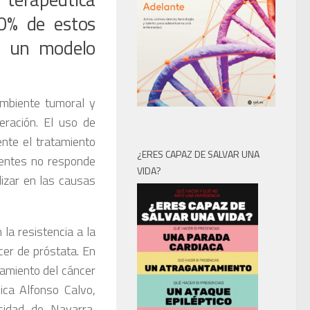
0% de estos
n un modelo
oambiente tumoral y
eración. El uso de
ente el tratamiento
¿ERES CAPAZ DE SALVAR UNA
ientes no responde
VIDA?
izar en las causas
a resistencia a la
er de próstata. En
amiento del cáncer
ica Alfonso Calvo,
sidad de Navarra,