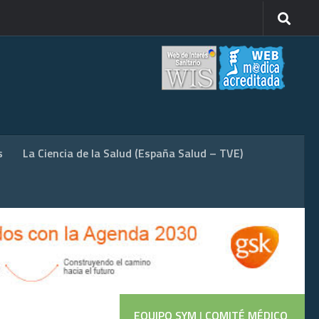
s
La Ciencia de la Salud (España Salud – TVE)
EQUIPO SYM
|
COMITÉ MÉDICO