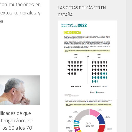
 con mutaciones en
LAS CIFRAS DEL CÁNCER EN
textos tumorales y
ESPAÑA
M)
ilidades de que
tenga cáncer se
 los 60 a los 70