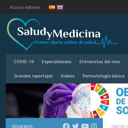
Acceso editores
COVID-19
Especialidades
Entrevistas del mes
Grandes reportajes
Videos
Dermatología básica
SÍGUENOS:
ONCOLO