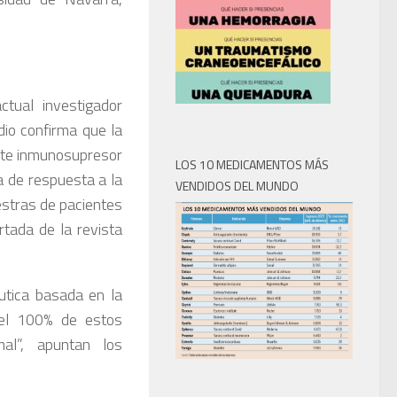
ctual investigador
dio confirma que la
nte inmunosupresor
LOS 10 MEDICAMENTOS MÁS
ta de respuesta a la
VENDIDOS DEL MUNDO
estras de pacientes
tada de la revista
utica basada en la
 el 100% de estos
al”, apuntan los