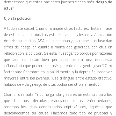
demostrado que estos pacientes jóvenes tienen más
riesgo de
ictus
“.
Ojo a la polución
A todo este cóctel, Chamorro añade otros factores. “Está en fase
de estudio la polución. Las estadísticas oficiales de la Asociación
Americana de Ictus (ASA) no cuestionan ya su papel e incluso dan
cifras de riesgo en cuanto a mortalidad generada por ictus en
relación con la polución. Se está investigando porque por razones
que aún no están bien perfiladas genera una respuesta
inflamatoria que pudiera ser más potente en la gente joven”. Otro
factor para Chamorro es la salud mental y la depresión, cada vez
mayores entre los jóvenes. “Ese triángulo entre estado afectivo,
hábitos de vida y riesgo de ictus podría ser otro elemento”.
Chamorro remata: “Y como guinda, y eso es un estímulo para los
que llevamos décadas estudiando estas enfermedades,
tenemos los ictus denominados criptogénicos, aquéllos que
desconocemos su causa. Hacemos todo tipo de pruebas y