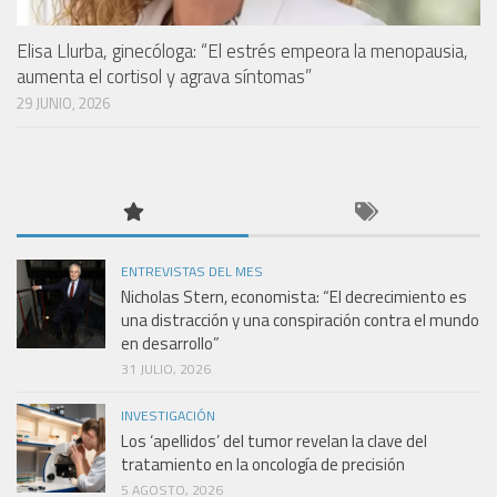
Elisa Llurba, ginecóloga: “El estrés empeora la menopausia,
aumenta el cortisol y agrava síntomas”
29 JUNIO, 2026
ENTREVISTAS DEL MES
Nicholas Stern, economista: “El decrecimiento es
una distracción y una conspiración contra el mundo
en desarrollo”
31 JULIO, 2026
INVESTIGACIÓN
Los ‘apellidos’ del tumor revelan la clave del
tratamiento en la oncología de precisión
5 AGOSTO, 2026