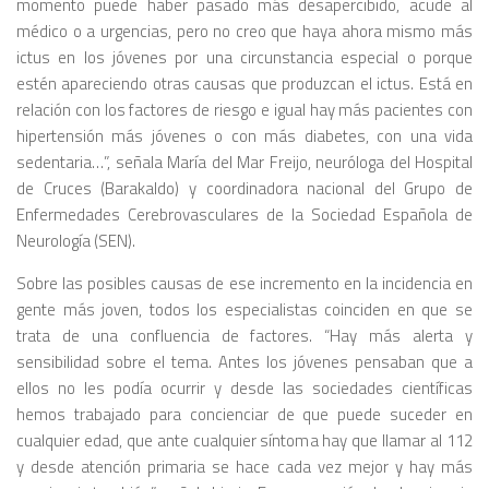
momento puede haber pasado más desapercibido, acude al
médico o a urgencias, pero no creo que haya ahora mismo más
ictus en los jóvenes por una circunstancia especial o porque
estén apareciendo otras causas que produzcan el ictus. Está en
relación con los factores de riesgo e igual hay más pacientes con
hipertensión más jóvenes o con más diabetes, con una vida
sedentaria…”, señala María del Mar Freijo, neuróloga del Hospital
de Cruces (Barakaldo) y coordinadora nacional del Grupo de
Enfermedades Cerebrovasculares de la Sociedad Española de
Neurología (SEN).
Sobre las posibles causas de ese incremento en la incidencia en
gente más joven, todos los especialistas coinciden en que se
trata de una confluencia de factores. “Hay más alerta y
sensibilidad sobre el tema. Antes los jóvenes pensaban que a
ellos no les podía ocurrir y desde las sociedades científicas
hemos trabajado para concienciar de que puede suceder en
cualquier edad, que ante cualquier síntoma hay que llamar al 112
y desde atención primaria se hace cada vez mejor y hay más