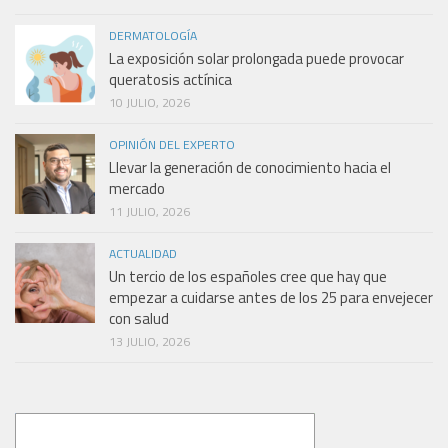
DERMATOLOGÍA
La exposición solar prolongada puede provocar
queratosis actínica
10 JULIO, 2026
OPINIÓN DEL EXPERTO
Llevar la generación de conocimiento hacia el
mercado
11 JULIO, 2026
ACTUALIDAD
Un tercio de los españoles cree que hay que
empezar a cuidarse antes de los 25 para envejecer
con salud
13 JULIO, 2026