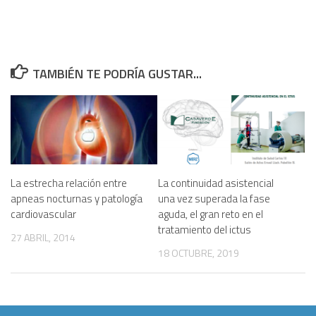
TAMBIÉN TE PODRÍA GUSTAR...
La estrecha relación entre
La continuidad asistencial
apneas nocturnas y patología
una vez superada la fase
cardiovascular
aguda, el gran reto en el
tratamiento del ictus
27 ABRIL, 2014
18 OCTUBRE, 2019