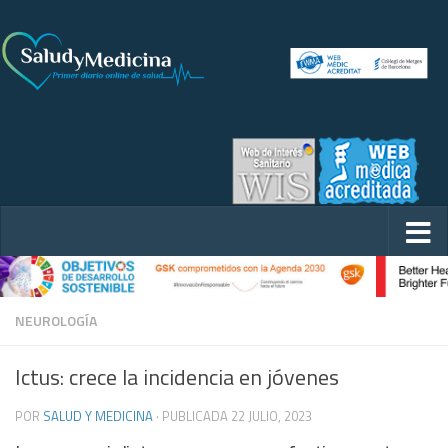
NEUROLOGÍA
Ictus: crece la incidencia en jóvenes
POR
SALUD Y MEDICINA
· PUBLICADA
22 JULIO, 2023