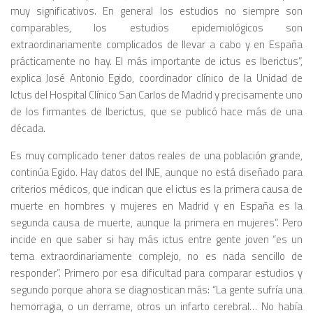
muy significativos. En general los estudios no siempre son
comparables, los estudios epidemiológicos son
extraordinariamente complicados de llevar a cabo y en España
prácticamente no hay. El más importante de ictus es Iberictus”,
explica José Antonio Egido, coordinador clínico de la Unidad de
Ictus del Hospital Clínico San Carlos de Madrid y precisamente uno
de los firmantes de Iberictus, que se publicó hace más de una
década.
Es muy complicado tener datos reales de una población grande,
continúa Egido. Hay datos del INE, aunque no está diseñado para
criterios médicos, que indican que el ictus es la primera causa de
muerte en hombres y mujeres en Madrid y en España es la
segunda causa de muerte, aunque la primera en mujeres”. Pero
incide en que saber si hay más ictus entre gente joven “es un
tema extraordinariamente complejo, no es nada sencillo de
responder”. Primero por esa dificultad para comparar estudios y
segundo porque ahora se diagnostican más: “La gente sufría una
hemorragia, o un derrame, otros un infarto cerebral… No había