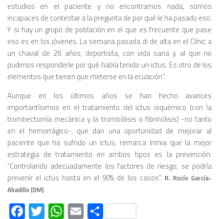
estudios en el paciente y no encontramos nada, somos
incapaces de contestar a la pregunta de por qué le ha pasado eso.
Y si hay un grupo de población en el que es frecuente que pase
eso es en los jóvenes. La semana pasada di de alta en el Clínic a
un chaval de 26 años, deportista, con vida sana y al que no
pudimos responderle por qué había tenido un ictus. Es otro de los
elementos que tienen que meterse en la ecuación”.
Aunque en los últimos años se han hecho avances
importantísimos en el tratamiento del ictus isquémico (con la
trombectomía mecánica y la trombólisis o fibrinólisis) -no tanto
en el hemorrágico-, que dan una oportunidad de mejorar al
paciente que ha sufrido un ictus, remarca Irimia que la mejor
estrategia de tratamiento en ambos tipos es la prevención.
“Controlando adecuadamente los factores de riesgo, se podría
prevenir el ictus hasta en el 90% de los casos”.
R. Rocío García-
Abadillo (DM)
Facebook
Twitter
WhatsApp
Email
Compartir