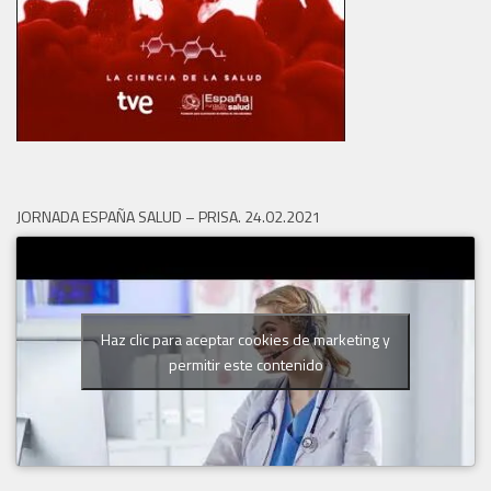
JORNADA ESPAÑA SALUD – PRISA. 24.02.2021
Haz clic para aceptar cookies de marketing y
permitir este contenido