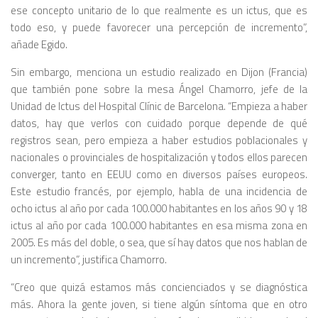
ese concepto unitario de lo que realmente es un ictus, que es
todo eso, y puede favorecer una percepción de incremento”,
añade Egido.
Sin embargo, menciona un estudio realizado en Dijon (Francia)
que también pone sobre la mesa Ángel Chamorro, jefe de la
Unidad de Ictus del Hospital Clínic de Barcelona. “Empieza a haber
datos, hay que verlos con cuidado porque depende de qué
registros sean, pero empieza a haber estudios poblacionales y
nacionales o provinciales de hospitalización y todos ellos parecen
converger, tanto en EEUU como en diversos países europeos.
Este estudio francés, por ejemplo, habla de una incidencia de
ocho ictus al año por cada 100.000 habitantes en los años 90 y 18
ictus al año por cada 100.000 habitantes en esa misma zona en
2005. Es más del doble, o sea, que sí hay datos que nos hablan de
un incremento”, justifica Chamorro.
“Creo que quizá estamos más concienciados y se diagnóstica
más. Ahora la gente joven, si tiene algún síntoma que en otro