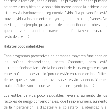
conciencia también”, señala Irimia. Esa prevención desde primaria
se aprecia muy bien en la población mayor, donde la incidencia de
ictus está disminuyendo, argumenta Egido. “La prevención está
muy dirigida a los pacientes mayores, no tanto a los jóvenes. No
existen, por ejemplo, programas de prevención de la obesidad,
que cada vez es una lacra mayor en la infancia y se arrastra el
resto de la vida”.
Hábitos poco saludables
Esos programas preventivos en personas mayores funcionan en
los países desarrollados, acota Chamorro, pero está
incrementándose también la incidencia de ictus en gente mayor
en los países en desarrollo “porque están entrando en los hábitos
de los que las sociedades avanzadas están saliendo. Y
esos
malos hábitos son los que se observan en la gente joven
“.
Los estilos de vida poco saludables llevan al aumento de los
factores de riesgo convencionales, que Freijo enumera: aumento
de la
hipertensión, la diabetes y el colesterol, la obesidad y el