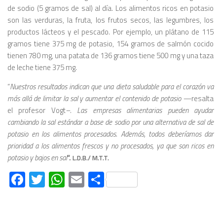
de sodio (5 gramos de sal) al día. Los alimentos ricos en potasio
son las verduras, la fruta, los frutos secos, las legumbres, los
productos lácteos y el pescado. Por ejemplo, un plátano de 115
gramos tiene 375 mg de potasio, 154 gramos de salmón cocido
tienen 780 mg, una patata de 136 gramos tiene 500 mg y una taza
de leche tiene 375 mg.
“
Nuestros resultados indican que una dieta saludable para el corazón va
más allá de limitar la sal y aumentar el contenido de potasio —
resalta
el profesor Vogt
–. Las empresas alimentarias pueden ayudar
cambiando la sal estándar a base de sodio por una alternativa de sal de
potasio en los alimentos procesados. Además, todos deberíamos dar
prioridad a los alimentos frescos y no procesados, ya que son ricos en
potasio y bajos en sal
“.
L.D.B./ M.T.T.
Facebook
Twitter
WhatsApp
Email
Compartir