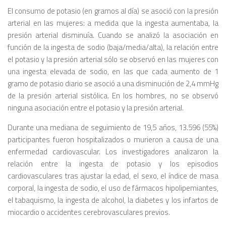
El consumo de potasio (en gramos al día) se asoció con la presión
arterial en las mujeres: a medida que la ingesta aumentaba, la
presión arterial disminuía. Cuando se analizó la asociación en
función de la ingesta de sodio (baja/media/alta), la relación entre
el potasio y la presión arterial sólo se observó en las mujeres con
una ingesta elevada de sodio, en las que cada aumento de 1
gramo de potasio diario se asoció a una disminución de 2,4 mmHg
de la presión arterial sistólica. En los hombres, no se observó
ninguna asociación entre el potasio y la presión arterial.
Durante una mediana de seguimiento de 19,5 años, 13.596 (55%)
participantes fueron hospitalizados o murieron a causa de una
enfermedad cardiovascular. Los investigadores analizaron la
relación entre la ingesta de potasio y los episodios
cardiovasculares tras ajustar la edad, el sexo, el índice de masa
corporal, la ingesta de sodio, el uso de fármacos hipolipemiantes,
el tabaquismo, la ingesta de alcohol, la diabetes y los infartos de
miocardio o accidentes cerebrovasculares previos.