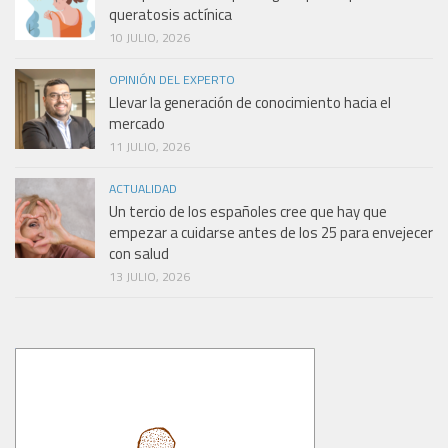
queratosis actínica
10 JULIO, 2026
OPINIÓN DEL EXPERTO
Llevar la generación de conocimiento hacia el
mercado
11 JULIO, 2026
ACTUALIDAD
Un tercio de los españoles cree que hay que
empezar a cuidarse antes de los 25 para envejecer
con salud
13 JULIO, 2026