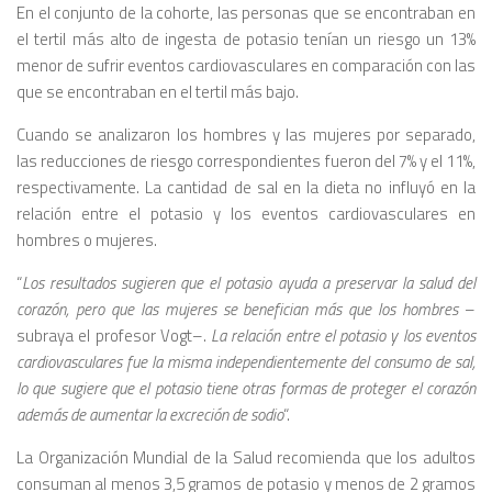
En el conjunto de la cohorte, las personas que se encontraban en
el tertil más alto de ingesta de potasio tenían un riesgo un 13%
menor de sufrir eventos cardiovasculares en comparación con las
que se encontraban en el tertil más bajo.
Cuando se analizaron los hombres y las mujeres por separado,
las reducciones de riesgo correspondientes fueron del 7% y el 11%,
respectivamente. La cantidad de sal en la dieta no influyó en la
relación entre el potasio y los eventos cardiovasculares en
hombres o mujeres.
“
Los resultados sugieren que el potasio ayuda a preservar la salud del
corazón, pero que las mujeres se benefician más que los hombres
–
subraya el profesor Vogt–.
La relación entre el potasio y los eventos
cardiovasculares fue la misma independientemente del consumo de sal,
lo que sugiere que el potasio tiene otras formas de proteger el corazón
además de aumentar la excreción de sodio
“.
La Organización Mundial de la Salud recomienda que los adultos
consuman al menos 3,5 gramos de potasio y menos de 2 gramos