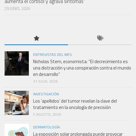
aumenta el cortisol y agrava síntomas”
29 JUNIO, 2026
ENTREVISTAS DEL MES
Nicholas Stern, economista: “El decrecimiento es
una distracción y una conspiración contra el mundo
en desarrollo”
31 JULIO, 2026
INVESTIGACIÓN
Los ‘apellidos’ del tumor revelan la clave del
tratamiento en la oncología de precisión
5 AGOSTO, 2026
DERMATOLOGÍA
La exposición solar prolongada puede provocar