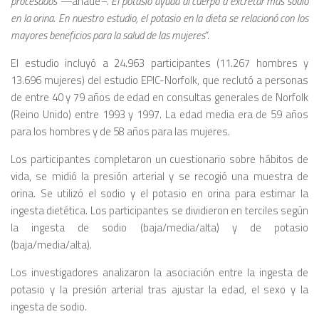
procesados —
añade
–. El potasio ayuda al cuerpo a excretar más sodio
en la orina. En nuestro estudio, el potasio en la dieta se relacionó con los
mayores beneficios para la salud de las mujeres
“.
El estudio incluyó a 24.963 participantes (11.267 hombres y
13.696 mujeres) del estudio EPIC-Norfolk, que reclutó a personas
de entre 40 y 79 años de edad en consultas generales de Norfolk
(Reino Unido) entre 1993 y 1997. La edad media era de 59 años
para los hombres y de 58 años para las mujeres.
Los participantes completaron un cuestionario sobre hábitos de
vida, se midió la presión arterial y se recogió una muestra de
orina. Se utilizó el sodio y el potasio en orina para estimar la
ingesta dietética. Los participantes se dividieron en terciles según
la ingesta de sodio (baja/media/alta) y de potasio
(baja/media/alta).
Los investigadores analizaron la asociación entre la ingesta de
potasio y la presión arterial tras ajustar la edad, el sexo y la
ingesta de sodio.