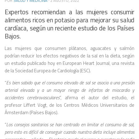
POR
SALUD Y MEDICINA
·
2 AGOSTO, 2022
Expertos recomiendan a las mujeres consumir
alimentos ricos en potasio para mejorar su salud
cardíaca, según un reciente estudio de los Países
Bajos.
Las mujeres que consumen plátanos, aguacates y salmón
podrían reducir los efectos negativos de la sal en la dieta, según
un estudio publicado hoy en European Heart Journal, una revista
de la Sociedad Europea de Cardiología (ESC).
“
Es bien sabido que el consumo elevado de sal se asocia a una presión
arterial elevada y a un mayor riesgo de infartos de miocardio y
accidentes cerebrovasculares
“, afirma el autor del estudio, el
profesor Liffert Vogt, de los Centros Médicos Universitarios de
Ámsterdam (Países Bajos).
“
Los consejos sanitarios se han centrado en limitar el consumo de sal,
pero esto es difícil de conseguir cuando nuestra dieta incluye alimentos