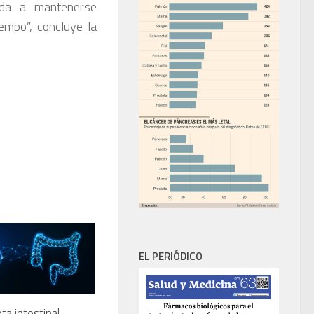
yuda a mantenerse
empo”, concluye la
EL PERIÓDICO
ta intestinal