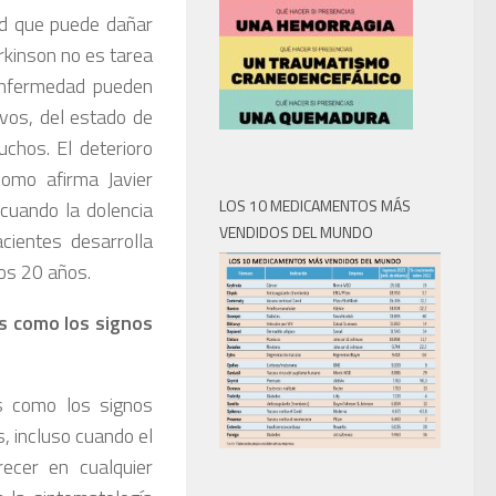
ad que puede dañar
kinson no es tarea
enfermedad pueden
ivos, del estado de
chos. El deterioro
como afirma Javier
LOS 10 MEDICAMENTOS MÁS
cuando la dolencia
VENDIDOS DEL MUNDO
cientes desarrolla
os 20 años.
s como los signos
s como los signos
s, incluso cuando el
ecer en cualquier