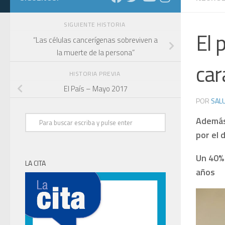
SIGUIENTE HISTORIA
El 
“Las células cancerígenas sobreviven a
la muerte de la persona”
car
HISTORIA PREVIA
El País – Mayo 2017
POR
SALU
Además
por el 
Un 40% 
LA CITA
años