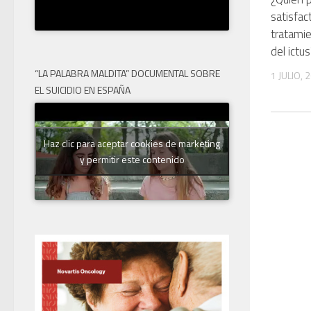
satisfac
tratami
del ictu
“LA PALABRA MALDITA” DOCUMENTAL SOBRE
1 JULIO, 
EL SUICIDIO EN ESPAÑA
Haz clic para aceptar cookies de marketing
y permitir este contenido