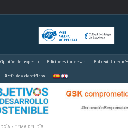
Opinión del experto
Ediciones impresas
Entrevista expré
Artículos científicos
OGÍA
/
TEMA DEL DÍA