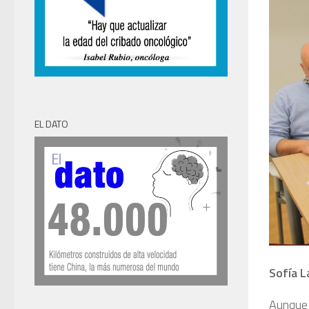
EL DATO
Sofía L
Aunque