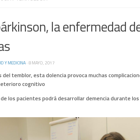
párkinson, la enfermedad de
as
D Y MEDICINA
·
8 MAYO, 2017
 del temblor, esta dolencia provoca muchas complicacio
deterioro cognitivo
de los pacientes podrá desarrollar demencia durante los