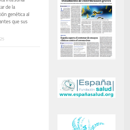
ar de la
ión genética al
antes que sus
025