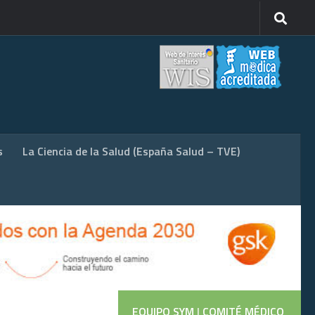
s
La Ciencia de la Salud (España Salud – TVE)
EQUIPO SYM
|
COMITÉ MÉDICO