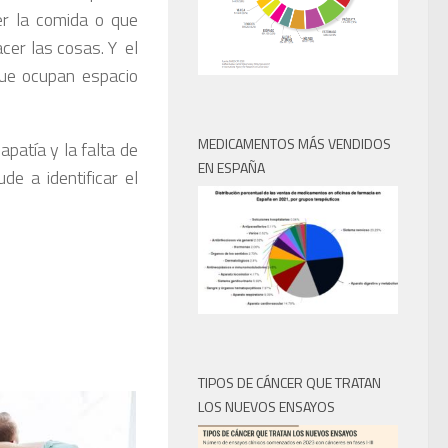
er la comida o que
cer las cosas. Y el
ue ocupan espacio
MEDICAMENTOS MÁS VENDIDOS
patía y la falta de
EN ESPAÑA
e a identificar el
TIPOS DE CÁNCER QUE TRATAN
LOS NUEVOS ENSAYOS