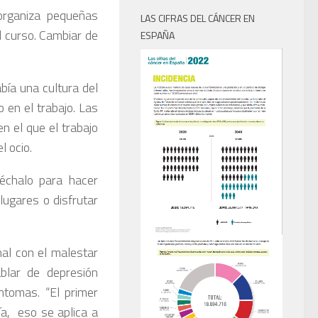
rganiza pequeñas
LAS CIFRAS DEL CÁNCER EN
l curso. Cambiar de
ESPAÑA
bía una cultura del
 en el trabajo. Las
 el que el trabajo
l ocio.
véchalo para hacer
lugares o disfrutar
al con el malestar
blar de depresión
ntomas. “El primer
ía, eso se aplica a