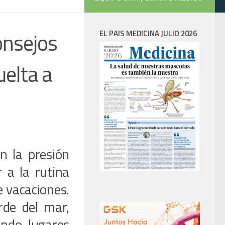
onsejos
EL PAIS MEDICINA JULIO 2026
uelta a
n la presión
 a la rutina
 vacaciones.
rde del mar,
ando lugares