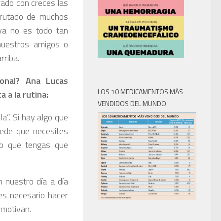
ado con creces las
sfrutado de muchos
ya no es todo tan
nuestros amigos o
rriba.
onal? Ana Lucas
LOS 10 MEDICAMENTOS MÁS
 a la rutina:
VENDIDOS DEL MUNDO
la”. Si hay algo que
uede que necesites
 o que tengas que
n nuestro día a día
es necesario hacer
 motivan.