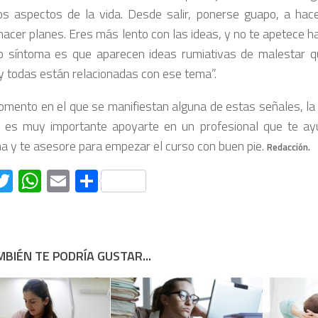
os aspectos de la vida. Desde salir, ponerse guapo, a hac
hacer planes. Eres más lento con las ideas, y no te apetece ha
 síntoma es que aparecen ideas rumiativas de malestar q
y todas están relacionadas con ese tema”.
omento en el que se manifiestan alguna de estas señales, la a
, es muy importante apoyarte en un profesional que te ayud
a y te asesore para empezar el curso con buen pie.
Redacción.
acebook
Twitter
WhatsApp
Email
Compartir
BIÉN TE PODRÍA GUSTAR...