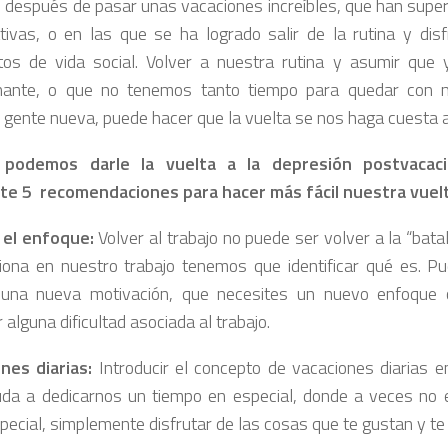
 después de pasar unas vacaciones increíbles, que han super
tivas, o en las que se ha logrado salir de la rutina y di
s de vida social. Volver a nuestra rutina y asumir que 
nante, o que no tenemos tanto tiempo para quedar con 
 gente nueva, puede hacer que la vuelta se nos haga cuesta a
podemos darle la vuelta a la depresión postvacaci
e 5 recomendaciones para hacer más fácil nuestra vuelta
 el enfoque:
Volver al trabajo no puede ser volver a la “batal
iona en nuestro trabajo tenemos que identificar qué es. P
 una nueva motivación, que necesites un nuevo enfoque
 alguna dificultad asociada al trabajo.
nes diarias:
Introducir el concepto de vacaciones diarias e
da a dedicarnos un tiempo en especial, donde a veces no 
pecial, simplemente disfrutar de las cosas que te gustan y te