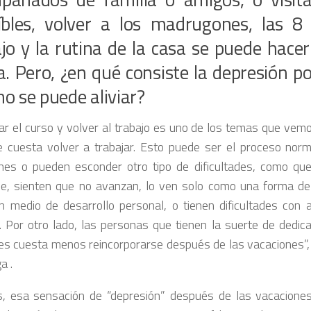
eíbles, volver a los madrugones, las 8
jo y la rutina de la casa se puede hace
a. Pero, ¿en qué consiste la depresión p
o se puede aliviar?
r el curso y volver al trabajo es uno de los temas que vemo
e cuesta volver a trabajar. Esto puede ser el proceso nor
nes o pueden esconder otro tipo de dificultades, como que
ce, sienten que no avanzan, lo ven solo como una forma de
 medio de desarrollo personal, o tienen dificultades con 
. Por otro lado, las personas que tienen la suerte de dedic
les cuesta menos reincorporarse después de las vacaciones”,
a .
, esa sensación de “depresión” después de las vacacione