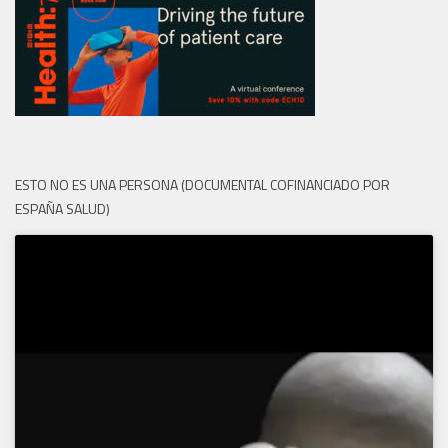
ESTO NO ES UNA PERSONA (DOCUMENTAL COFINANCIADO POR
ESPAÑA SALUD)