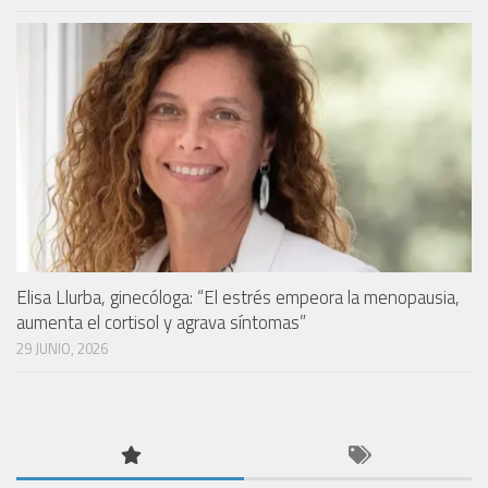
Elisa Llurba, ginecóloga: “El estrés empeora la menopausia,
aumenta el cortisol y agrava síntomas”
29 JUNIO, 2026