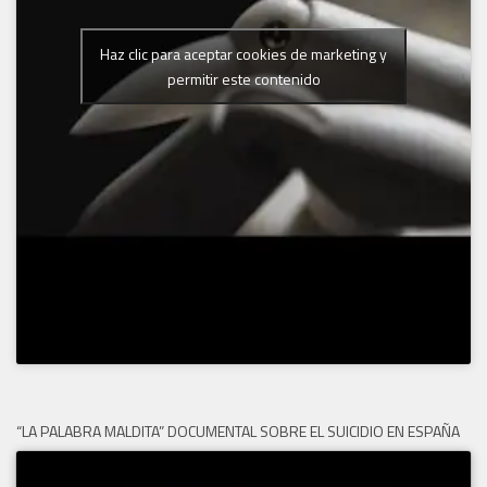
Haz clic para aceptar cookies de marketing y
permitir este contenido
“LA PALABRA MALDITA” DOCUMENTAL SOBRE EL SUICIDIO EN ESPAÑA