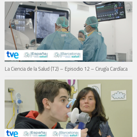
La Ciencia de la Salud (T2) – Episodio 12 – Cirugía Cardíaca