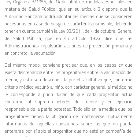
Ley Orgánica 3/1986, de 14 de abril, de medidas especiales en
materia de Salud Pública, que en su artículo 3 dispone que la
Autoridad Sanitaria podrá adoptar las medias que se consideren
necesarias en caso de riesgo de carácter transmisible, debiendo
tener en cuenta también la Ley 33/2011, de 4 de octubre, General
de Salud Pública, que en su artículo 19.2.c dice que las
Administraciones impulsarán acciones de prevención primaria y,
en concreto, la vacunación.
Del mismo modo, conviene precisar que, en los casos en que
exista discrepancia entre los progenitores sobre la vacunación del
menor, y ésta sea desconocida por el facultativo que, conforme
criterio médico vacunó al niño, con carácter general, al médico no
le corresponde a priori dudar de que cada progenitor actúa
conforme al supremo interés del menor y en ejercicio
responsable de la patria potestad. Todo ello en la medida que los
progenitores tienen la obligación de mantenerse mutuamente
informados de aquellas cuestiones sobre las que no pueda
enterarse por sí solo el progenitor que no esté en compañía del