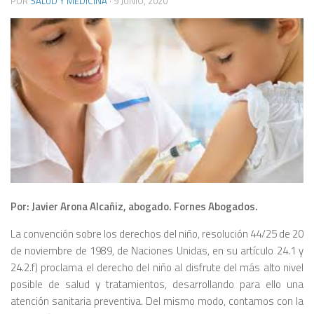
POR
SALUD Y MEDICINA
·
9 JUNIO, 2020
Por: Javier Arona Alcañiz, abogado. Fornes Abogados.
La convención sobre los derechos del niño, resolución 44/25 de 20
de noviembre de 1989, de Naciones Unidas, en su artículo 24.1 y
24.2.f) proclama el derecho del niño al disfrute del más alto nivel
posible de salud y tratamientos, desarrollando para ello una
atención sanitaria preventiva. Del mismo modo, contamos con la