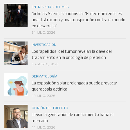
ENTREVISTAS DEL MES
Nicholas Stern, economista: “El decrecimiento es
una distracción y una conspiración contra el mundo
en desarrollo”
31 JULIO, 2026
INVESTIGACIÓN
Los ‘apellidos’ del tumor revelan la clave del
tratamiento en la oncología de precisión
5 AGOSTO, 2026
DERMATOLOGÍA
La exposición solar prolongada puede provocar
queratosis actínica
10 JULIO, 2026
OPINIÓN DEL EXPERTO
Llevar la generación de conocimiento hacia el
mercado
11 JULIO, 2026