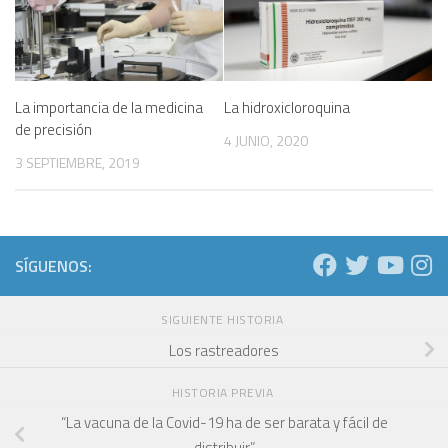
La importancia de la medicina
La hidroxicloroquina
de precisión
4 JUNIO, 2020
3 SEPTIEMBRE, 2019
SÍGUENOS:
SIGUIENTE HISTORIA
Los rastreadores
HISTORIA PREVIA
“La vacuna de la Covid-19 ha de ser barata y fácil de
distribuir”