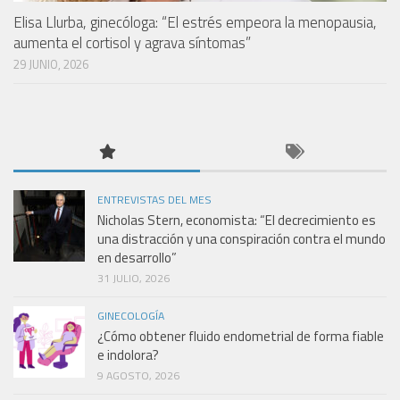
Elisa Llurba, ginecóloga: “El estrés empeora la menopausia,
aumenta el cortisol y agrava síntomas”
29 JUNIO, 2026
ENTREVISTAS DEL MES
Nicholas Stern, economista: “El decrecimiento es
una distracción y una conspiración contra el mundo
en desarrollo”
31 JULIO, 2026
GINECOLOGÍA
¿Cómo obtener fluido endometrial de forma fiable
e indolora?
9 AGOSTO, 2026