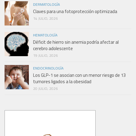
DERMATOLOGÍA
Claves para una fotoprotección optimizada
14 JULIO, 2026
HEMATOLOGÍA
Déficit de hierro sin anemia podría afectar al
cerebro adolescente
19 JULIO, 2026
ENDOCRINOLOGÍA
Los GLP-1 se asocian con un menor riesgo de 13
tumores ligados a la obesidad
20 JULIO, 2026