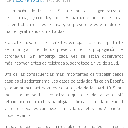
POR
SALUD Y MEDICINA
·
17 JUNIO, 2021
La irrupción de la covid-19 ha supuesto la generalización
del teletrabajo, ya con ley propia. Actualmente muchas personas
siguen trabajando desde casa y se prevé que este modelo se
mantenga al menos a medio plazo.
Esta alternativa ofrece diferentes ventajas. La más importante,
ser una gran medida de prevención en la propagación del
coronavirus. Sin embargo, cada vez se están observando
más inconvenientes del teletrabajo, sobre todo a nivel de salud.
Una de las consecuencias más importantes de trabajar desde
casa es el sedentarismo. Los datos de actividad física en España
ya eran preocupantes antes de la llegada de la covid-19. Sobre
todo, porque se ha demostrado que el sedentarismo está
relacionado con muchas patologías crónicas como la obesidad,
las enfermedades cardiovasculares, la diabetes tipo 2 o ciertos
tipos de cáncer.
Trabajar desde casa provoca inevitablemente una reducción de la