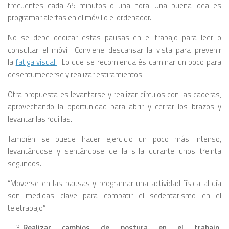
frecuentes cada 45 minutos o una hora. Una buena idea es
programar alertas en el móvil o el ordenador.
No se debe dedicar estas pausas en el trabajo para leer o
consultar el móvil. Conviene descansar la vista para prevenir
la
fatiga visual.
Lo que se recomienda és caminar un poco para
desentumecerse y realizar estiramientos.
Otra propuesta es levantarse y realizar círculos con las caderas,
aprovechando la oportunidad para abrir y cerrar los brazos y
levantar las rodillas.
También se puede hacer ejercicio un poco más intenso,
levantándose y sentándose de la silla durante unos treinta
segundos.
“Moverse en las pausas y programar una actividad física al día
son medidas clave para combatir el sedentarismo en el
teletrabajo”
Realizar cambios de postura en el trabajo.