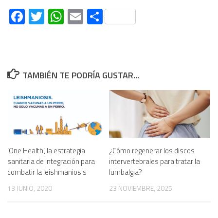
Facebook
Twitter
WhatsApp
Email
Compartir
TAMBIÉN TE PODRÍA GUSTAR...
‘One Health’, la estrategia
¿Cómo regenerar los discos
sanitaria de integración para
intervertebrales para tratar la
combatir la leishmaniosis
lumbalgia?
13 JUNIO, 2020
23 NOVIEMBRE, 2025