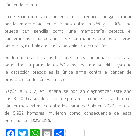
cáncer de mama.
La detección precoz del cáncer de mama reduce el riesgo de morir
por la enfermedad por lo menos entre un 25% y un 30%. Una
prueba tan sencilla como una mamografía detecta el
cáncer incluso cuando aún no se han manifestado los primeros
síntomas, multiplicando así la posibilidad de curación.
Por lo que respecta a los hombres, la revisión anual de próstata,
sobre todo a partir de los 50 años, es imprescindible, ya que
la detección precoz es la única arma contra el cáncer de
próstata cuando aún es curable.
Según la SEOM, en España se podrían diagnosticar este año
casi 31.000 casos de cáncer de próstata, lo que le convierte en el
cáncer más extendido entre los varones. Solo en 2020, un total
de 5.922 hombres murieron como consecuencia de esta
enfermedad.
J.S.T./ L.D.B.
Facebook
Twitter
WhatsApp
Email
Compartir