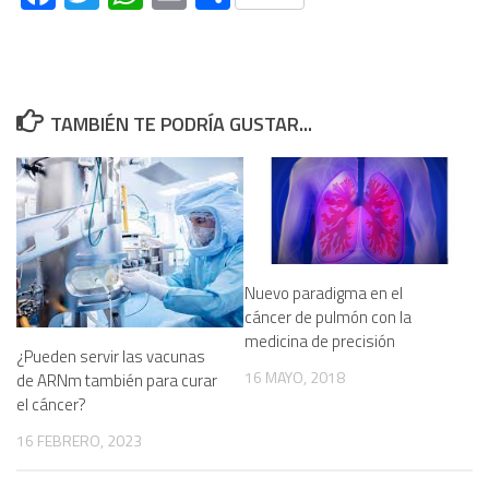
TAMBIÉN TE PODRÍA GUSTAR...
Nuevo paradigma en el
cáncer de pulmón con la
medicina de precisión
¿Pueden servir las vacunas
16 MAYO, 2018
de ARNm también para curar
el cáncer?
16 FEBRERO, 2023