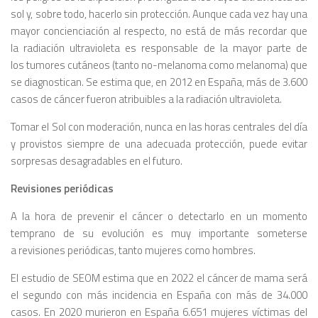
sol y, sobre todo, hacerlo sin protección. Aunque cada vez hay una
mayor concienciación al respecto, no está de más recordar que
la radiación ultravioleta es responsable de la mayor parte de
los tumores cutáneos (tanto no-melanoma como melanoma) que
se diagnostican. Se estima que, en 2012 en España, más de 3.600
casos de cáncer fueron atribuibles a la radiación ultravioleta.
Tomar el Sol con moderación, nunca en las horas centrales del día
y provistos siempre de una adecuada protección, puede evitar
sorpresas desagradables en el futuro.
Revisiones periódicas
A la hora de prevenir el cáncer o detectarlo en un momento
temprano de su evolución es muy importante someterse
a revisiones periódicas, tanto mujeres como hombres.
El estudio de SEOM estima que en 2022 el cáncer de mama será
el segundo con más incidencia en España con más de 34.000
casos. En 2020 murieron en España 6.651 mujeres víctimas del