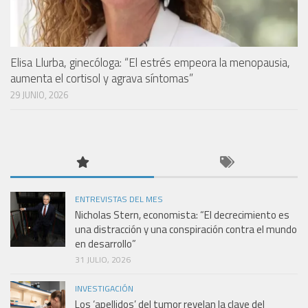
Elisa Llurba, ginecóloga: “El estrés empeora la menopausia,
aumenta el cortisol y agrava síntomas”
29 JUNIO, 2026
ENTREVISTAS DEL MES
Nicholas Stern, economista: “El decrecimiento es
una distracción y una conspiración contra el mundo
en desarrollo”
31 JULIO, 2026
INVESTIGACIÓN
Los ‘apellidos’ del tumor revelan la clave del