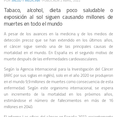
POR
SALUD Y MEDICINA
· PUBLICADA
2 ABRIL, 2022
Tabaco, alcohol, dieta poco saludable o
exposición al sol siguen causando millones de
muertes en todo el mundo
A pesar de los avances en la medicina y de los medios de
detección precoz que se han extendido en los últimos años,
el cáncer sigue siendo una de las principales causas de
mortalidad en el mundo. En España es el segundo motivo de
muerte después de las enfermedades cardiovasculares.
Según la Agencia Internacional para la Investigación del Cáncer
(IARC por sus siglas en inglés), solo en el año 2020 se produjeron
en el mundo 9,9 millones de muertes como consecuencia de esta
enfermedad. Según este organismo internacional, se espera
un incremento de la mortalidad en los próximos años,
estimándose el número de fallecimientos en más de 16
millones en 2040.
El informe Las cifras del cáncer en España 2022, recientemente