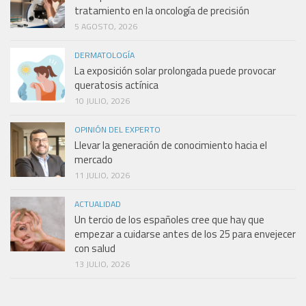
tratamiento en la oncología de precisión
5 AGOSTO, 2026
DERMATOLOGÍA
La exposición solar prolongada puede provocar
queratosis actínica
10 JULIO, 2026
OPINIÓN DEL EXPERTO
Llevar la generación de conocimiento hacia el
mercado
11 JULIO, 2026
ACTUALIDAD
Un tercio de los españoles cree que hay que
empezar a cuidarse antes de los 25 para envejecer
con salud
13 JULIO, 2026