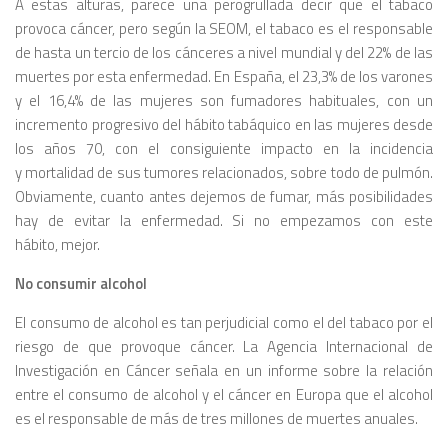
A estas alturas, parece una perogrullada decir que el tabaco
provoca cáncer, pero según la SEOM, el tabaco es el responsable
de hasta un tercio de los cánceres a nivel mundial y del 22% de las
muertes por esta enfermedad. En España, el 23,3% de los varones
y el 16,4% de las mujeres son fumadores habituales, con un
incremento progresivo del hábito tabáquico en las mujeres desde
los años 70, con el consiguiente impacto en la incidencia
y mortalidad de sus tumores relacionados, sobre todo de pulmón.
Obviamente, cuanto antes dejemos de fumar, más posibilidades
hay de evitar la enfermedad. Si no empezamos con este
hábito, mejor.
No consumir alcohol
El consumo de alcohol es tan perjudicial como el del tabaco por el
riesgo de que provoque cáncer. La Agencia Internacional de
Investigación en Cáncer señala en un informe sobre la relación
entre el consumo de alcohol y el cáncer en Europa que el alcohol
es el responsable de más de tres millones de muertes anuales.