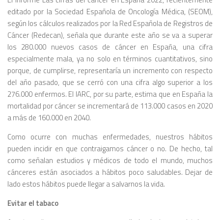
editado por la Sociedad Española de Oncología Médica, (SEOM),
según los cálculos realizados por la Red Española de Registros de
Cáncer (Redecan), señala que durante este año se va a superar
los 280.000 nuevos casos de cáncer en España, una cifra
especialmente mala, ya no solo en términos cuantitativos, sino
porque, de cumplirse, representaría un incremento con respecto
del año pasado, que se cerró con una cifra algo superior a los
276.000 enfermos. El IARC, por su parte, estima que en España la
mortalidad por cáncer se incrementará de 113.000 casos en 2020
a más de 160.000 en 2040.
Como ocurre con muchas enfermedades, nuestros hábitos
pueden incidir en que contraigamos cáncer o no. De hecho, tal
como señalan estudios y médicos de todo el mundo, muchos
cánceres están asociados a hábitos poco saludables. Dejar de
lado estos hábitos puede llegar a salvarnos la vida.
Evitar el tabaco