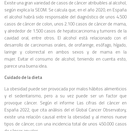
Existe una gran variedad de casos de cáncer atribuibles al alcohol,
según explica la SEOM. Se calcula que, en el año 2020, en España
el alcohol habrá sido responsable del diagnóstico de unos 4.500
casos de cáncer de colon, unos 2.100 casos de cáncer de mama,
y alrededor de 1.500 casos de hepatocarcinoma y tumores de la
cavidad oral, entre otros. El alcohol está relacionado con el
desarrollo de carcinomas orales, de orofaringe, esófago, hígado,
laringe y colorrectal en ambos sexos y de mama en la
mujer. Evitar el consumo de alcohol, teniendo en cuenta esto,
parece una buena idea.
Cuidado de la dieta
La obesidad puede ser provocada por malos hábitos alimenticios
y el sedentarismo, pero a su vez puede ser un factor que
provoque cáncer. Según el informe Las cifras del cáncer en
España 2022, que cita análisis del el Global Cancer Observatory,
existe una relación causal entre la obesidad y al menos nueve
tipos de cáncer, con una incidencia total de unos 450.000 casos
de cáncer anuales.