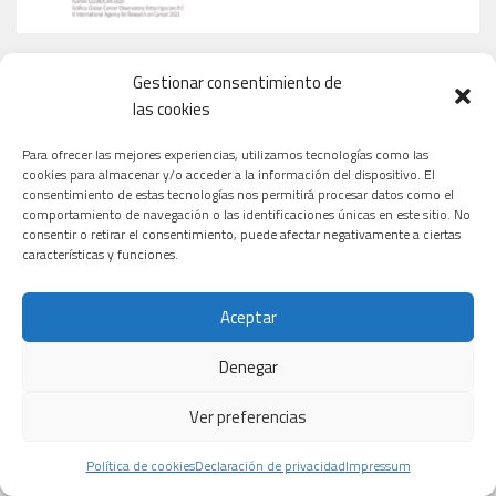
Gestionar consentimiento de
las cookies
MEDICAMENTOS MÁS VENDIDOS EN ESPAÑA
Para ofrecer las mejores experiencias, utilizamos tecnologías como las
cookies para almacenar y/o acceder a la información del dispositivo. El
consentimiento de estas tecnologías nos permitirá procesar datos como el
comportamiento de navegación o las identificaciones únicas en este sitio. No
consentir o retirar el consentimiento, puede afectar negativamente a ciertas
características y funciones.
Aceptar
Denegar
Ver preferencias
TIPOS DE CÁNCER QUE TRATAN LOS NUEVOS ENSAYOS
Política de cookies
Declaración de privacidad
Impressum