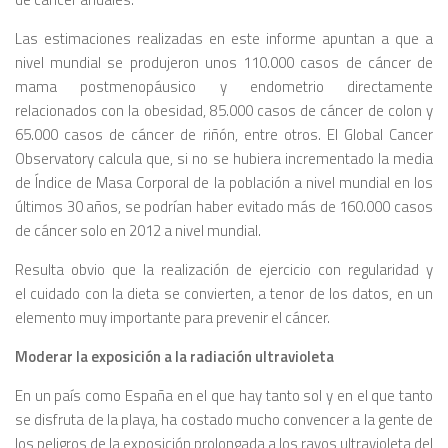
Las estimaciones realizadas en este informe apuntan a que a
nivel mundial se produjeron unos 110.000 casos de cáncer de
mama postmenopáusico y endometrio directamente
relacionados con la obesidad, 85.000 casos de cáncer de colon y
65.000 casos de cáncer de riñón, entre otros. El Global Cancer
Observatory calcula que, si no se hubiera incrementado la media
de Índice de Masa Corporal de la población a nivel mundial en los
últimos 30 años, se podrían haber evitado más de 160.000 casos
de cáncer solo en 2012 a nivel mundial.
Resulta obvio que la realización de ejercicio con regularidad y
el cuidado con la dieta se convierten, a tenor de los datos, en un
elemento muy importante para prevenir el cáncer.
Moderar la exposición a la radiación ultravioleta
En un país como España en el que hay tanto sol y en el que tanto
se disfruta de la playa, ha costado mucho convencer a la gente de
los peligros de la exposición prolongada a los rayos ultravioleta del