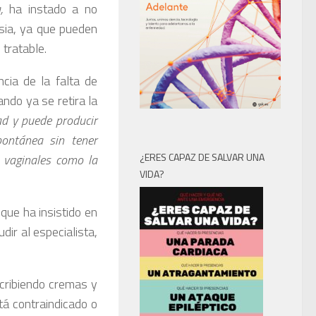
,
ha instado a no
usia, ya que pueden
 tratable.
cia de la falta de
ndo ya se retira la
d y puede producir
pontánea sin tener
¿ERES CAPAZ DE SALVAR UNA
es vaginales como la
VIDA?
que ha insistido en
ir al especialista,
cribiendo cremas y
tá contraindicado o