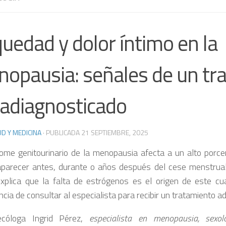
uedad y dolor íntimo en la
opausia: señales de un tr
radiagnosticado
D Y MEDICINA
· PUBLICADA
21 SEPTIEMBRE, 2025
rome genitourinario de la menopausia afecta a un alto porce
parecer antes, durante o años después del cese menstrual.
xplica que la falta de estrógenos es el origen de este cu
cia de consultar al especialista para recibir un tratamiento a
ecóloga Ingrid Pérez,
especialista en menopausia, sexol