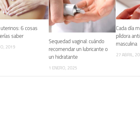
uterinos: 6 cosas
Cada día m
erías saber
píldora ant
Sequedad vaginal: cuándo
masculina
O, 2019
recomendar un lubricante o
27 ABRIL, 2
un hidratante
1 ENERO, 2025