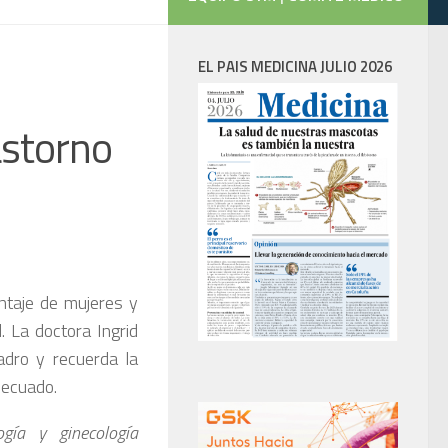
EL PAIS MEDICINA JULIO 2026
astorno
ntaje de mujeres y
 La doctora Ingrid
adro y recuerda la
decuado.
ogía y ginecología