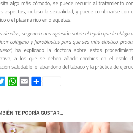
sita algo más cómodo, se puede recurrir al tratamiento con
os aspectos, incluso la sexualidad, y puede combinarse con 
ico o el plasma rico en plaquetas.
s de ellos, se genera una agresión sobre el tejido que le obliga 
ducir colágeno y fibroblastos para que sea más elástico, produ
ueso”
, ha explicado la doctora sobre estos procedimient
ativa, a los que se deben añadir cambios en el estilo 
ción saludable, el abandono del tabaco y la práctica de ejercic
acebook
Twitter
WhatsApp
Email
Compartir
BIÉN TE PODRÍA GUSTAR...