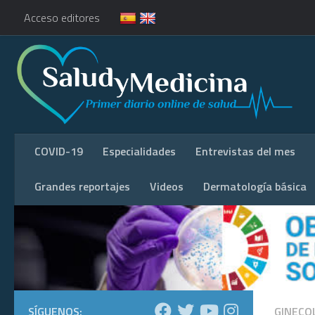
Acceso editores
COVID-19
Especialidades
Entrevistas del mes
Grandes reportajes
Videos
Dermatología básica
SÍGUENOS:
GINECO