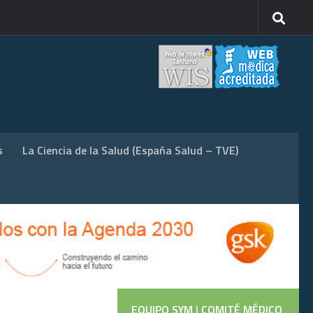
s
La Ciencia de la Salud (España Salud – TVE)
EQUIPO SYM
|
COMITÉ MÉDICO