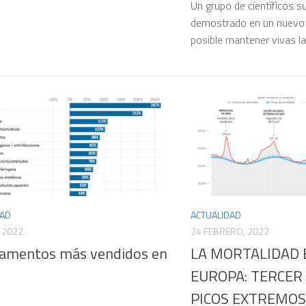
Un grupo de científicos 
demostrado en un nuevo 
posible mantener vivas las
DAD
ACTUALIDAD
 2022
24 FEBRERO, 2022
amentos más vendidos en
LA MORTALIDAD 
EUROPA: TERCER
PICOS EXTREMOS