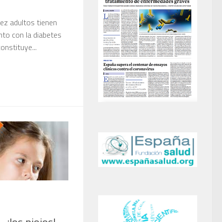
iez adultos tienen
nto con la diabetes
onstituye...