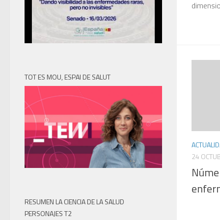
dimension
TOT ES MOU, ESPAI DE SALUT
ACTUALI
24 OCTUB
Númer
enfer
RESUMEN LA CIENCIA DE LA SALUD
PERSONAJES T2