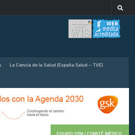
s
La Ciencia de la Salud (España Salud – TVE)
EQUIPO SYM
|
COMITÉ MÉDICO