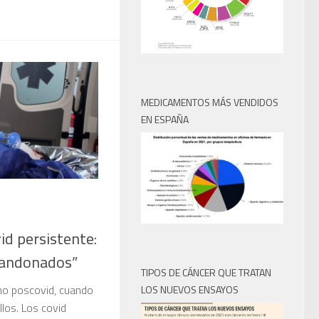
MEDICAMENTOS MÁS VENDIDOS
EN ESPAÑA
vid persistente:
bandonados”
TIPOS DE CÁNCER QUE TRATAN
mo poscovid, cuando
LOS NUEVOS ENSAYOS
llos. Los covid