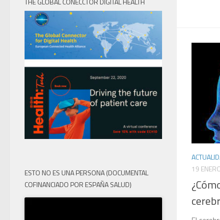
THE GLOBAL CONECCTOR DIGITAL HEALTH
ACTUALI
19 ENERO
ESTO NO ES UNA PERSONA (DOCUMENTAL
¿Cómo
COFINANCIADO POR ESPAÑA SALUD)
cerebr
El cereb