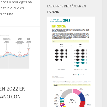
suecos y noruegos ha
LAS CIFRAS DEL CÁNCER EN
estudio que es
ESPAÑA
 células...
EN 2022 EN
 AÑO CON