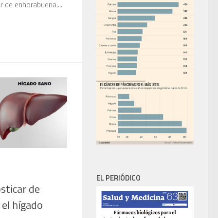
r de enhorabuena....
EL PERIÓDICO
sticar de
 el hígado