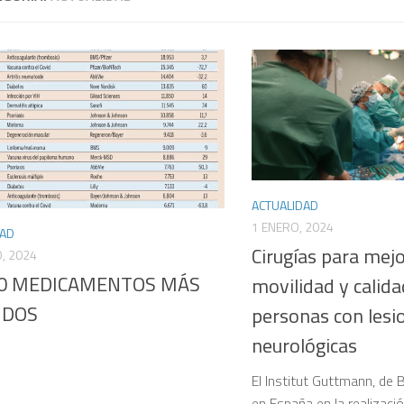
ACTUALIDAD
1 ENERO, 2024
DAD
Cirugías para mejo
, 2024
10 MEDICAMENTOS MÁS
movilidad y calida
IDOS
personas con lesi
neurológicas
El Institut Guttmann, de 
en España en la realizaci