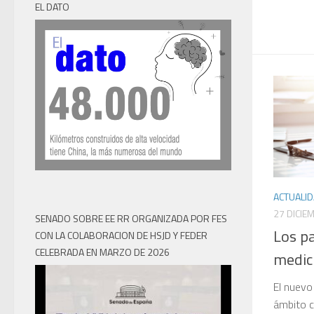
EL DATO
ACTUALI
27 DICIE
SENADO SOBRE EE RR ORGANIZADA POR FES
Los pa
CON LA COLABORACION DE HSJD Y FEDER
CELEBRADA EN MARZO DE 2026
medici
El nuevo
ámbito cl