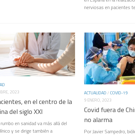
nerviosas en pacientes tetr
DAD
MBRE, 2023
ACTUALIDAD
/
COVID-19
cientes, en el centro de la
9 ENERO, 2023
Covid fuera de Chi
na del siglo XXI
no alarma
 rumbo en sanidad va más allá del
ínico y se dirige también a
Por Javier Sampedro, bió