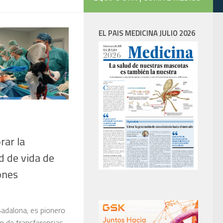
EL PAIS MEDICINA JULIO 2026
rar la
d de vida de
ones
Badalona, es pionero
ón de transferencias