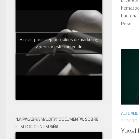
hematoen
bacteria
Pese...
Haz clic para aceptar cookies de marketing
y permitir este contenido
ACTUALI
“LA PALABRA MALDITA” DOCUMENTAL SOBRE
2 ENERO,
EL SUICIDIO EN ESPAÑA
Yuval 