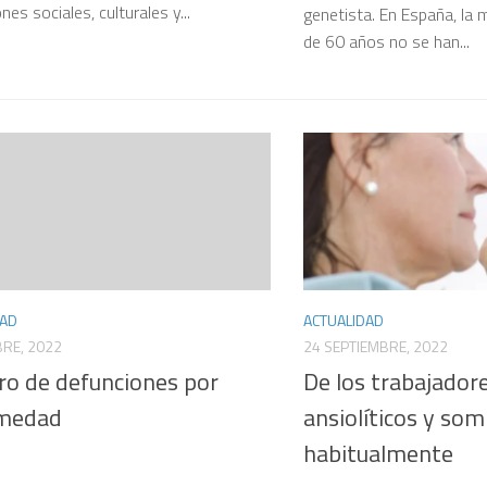
es sociales, culturales y...
genetista. En España, la
de 60 años no se han...
DAD
ACTUALIDAD
RE, 2022
24 SEPTIEMBRE, 2022
o de defunciones por
De los trabajador
medad
ansiolíticos y som
habitualmente