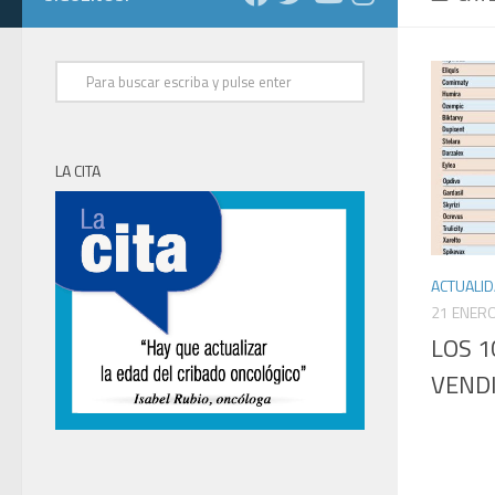
LA CITA
ACTUALI
21 ENERO
LOS 
VEND