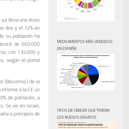
 ya lleva una dosis
las dos y el 12% en
de su población ha
MEDICAMENTOS MÁS VENDIDOS
 récord de 660.000
EN ESPAÑA
rzo, con 134.000 y
s, según el portal
al (Biocomsc) de la
u informe a la CE un
10% de población, a
. Se vio en Israel,
TIPOS DE CÁNCER QUE TRATAN
aña a principios de
LOS NUEVOS ENSAYOS