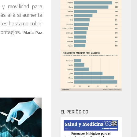
 y movilidad para
más allá si aumenta
rtes hasta no cubrir
 contagios.
María-Paz
EL PERIÓDICO