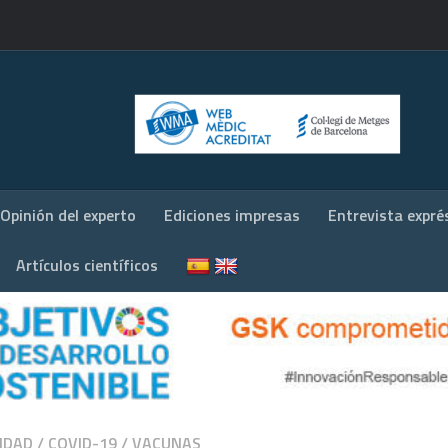
Opinión del experto
Ediciones impresas
Entrevista expré
Artículos científicos
IDAD
/
COVID-19
/
VACUNAS