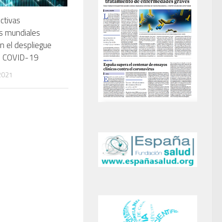
ctivas
s mundiales
n el despliegue
s COVID-19
2021