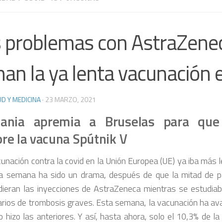
 problemas con AstraZene
nan la ya lenta vacunación 
D Y MEDICINA
·
23 MARZO, 2021
ania apremia a Bruselas para que
re la vacuna Spútnik V
cunación contra la covid en la Unión Europea (UE) ya iba más l
ma semana ha sido un drama, después de que la mitad de p
ieran las inyecciones de AstraZeneca mientras se estudiab
rios de trombosis graves. Esta semana, la vacunación ha ava
o hizo las anteriores. Y así, hasta ahora, solo el 10,3% de l