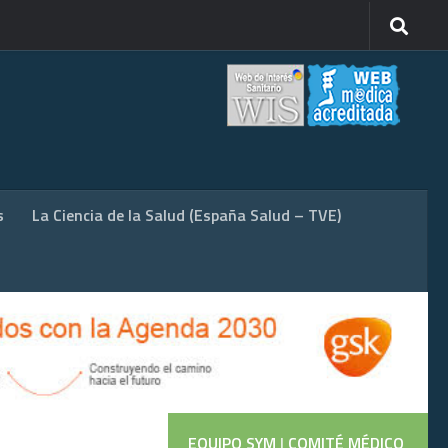
s
La Ciencia de la Salud (España Salud – TVE)
EQUIPO SYM
|
COMITÉ MÉDICO