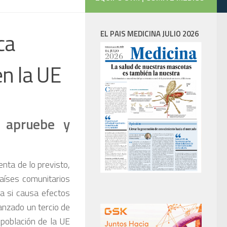
ca
EL PAIS MEDICINA JULIO 2026
en la UE
 apruebe y
enta de lo previsto,
aíses comunitarios
a si causa efectos
nzado un tercio de
a población de la UE