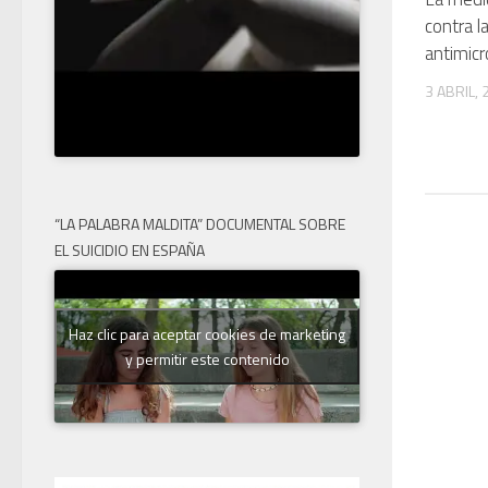
contra l
antimicr
3 ABRIL,
“LA PALABRA MALDITA” DOCUMENTAL SOBRE
EL SUICIDIO EN ESPAÑA
Haz clic para aceptar cookies de marketing
y permitir este contenido