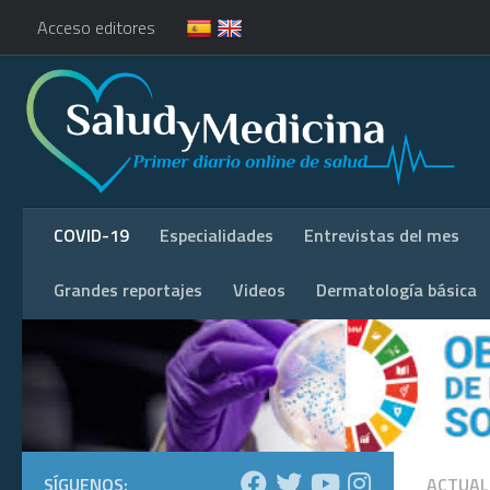
Acceso editores
COVID-19
Especialidades
Entrevistas del mes
Grandes reportajes
Videos
Dermatología básica
SÍGUENOS:
ACTUAL