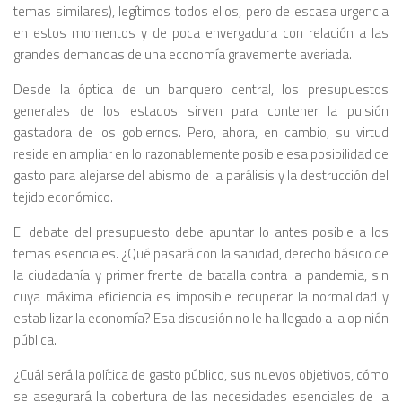
temas similares), legítimos todos ellos, pero de escasa urgencia
en estos momentos y de poca envergadura con relación a las
grandes demandas de una economía gravemente averiada.
Desde la óptica de un banquero central, los presupuestos
generales de los estados sirven para contener la pulsión
gastadora de los gobiernos. Pero, ahora, en cambio, su virtud
reside en ampliar en lo razonablemente posible esa posibilidad de
gasto para alejarse del abismo de la parálisis y la destrucción del
tejido económico.
El debate del presupuesto debe apuntar lo antes posible a los
temas esenciales. ¿Qué pasará con la sanidad, derecho básico de
la ciudadanía y primer frente de batalla contra la pandemia, sin
cuya máxima eficiencia es imposible recuperar la normalidad y
estabilizar la economía? Esa discusión no le ha llegado a la opinión
­pública.
¿Cuál será la política de gasto público, sus nuevos objetivos, cómo
se asegurará la cobertura de las necesidades esenciales de la