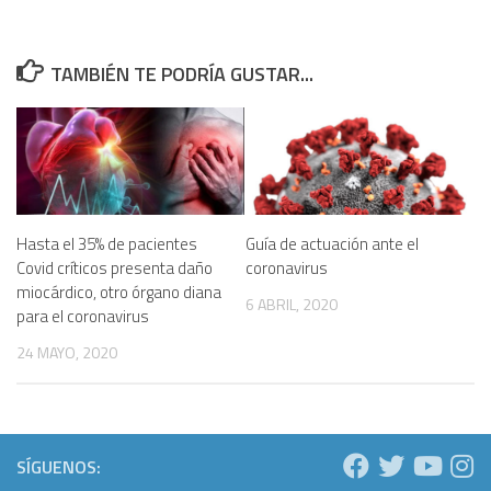
TAMBIÉN TE PODRÍA GUSTAR...
Hasta el 35% de pacientes
Guía de actuación ante el
Covid críticos presenta daño
coronavirus
miocárdico, otro órgano diana
6 ABRIL, 2020
para el coronavirus
24 MAYO, 2020
SÍGUENOS: