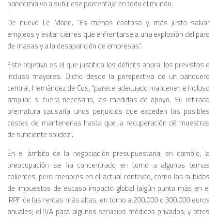
pandemia va a subir ese porcentaje en todo el mundo.
De nuevo Le Maire. “Es menos costoso y más justo salvar
empleos y evitar cierres que enfrentarse a una explosión del paro
de masas y a la desaparición de empresas”.
Este objetivo es el que justifica los déficits ahora, los previstos e
incluso mayores. Dicho desde la perspectiva de un banquero
central, Hernández de Cos, “parece adecuado mantener, e incluso
ampliar, si fuera necesario, las medidas de apoyo. Su retirada
prematura causaría unos perjuicios que exceden los posibles
costes de mantenerlas hasta que la recuperación dé muestras
de suficiente solidez”.
En el ámbito de la negociación presupuestaria, en cambio, la
preocupación se ha concentrado en torno a algunos temas
calientes, pero menores en el actual contexto, como las subidas
de impuestos de escaso impacto global (algún punto más en el
IRPF de las rentas más altas, en torno a 200.000 o 300.000 euros
anuales; el IVA para algunos servicios médicos privados; y otros