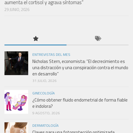
aumenta el cortisol y agrava síntomas”
29 JUNIO, 2026
ENTREVISTAS DEL MES
Nicholas Stern, economista: “El decrecimiento es
una distracción y una conspiración contra el mundo
en desarrollo”
31 JULIO, 2026
GINECOLOGÍA
¿Cómo obtener fluido endometrial de forma fiable
e indolora?
9 AGOSTO, 2026
DERMATOLOGÍA
Claves para una fotoprotección optimizada