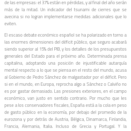
de las empresas: el 37% están en pérdidas, y al final del año serán
más de la mitad. Un indicador del tsunami de cierres que se
avecina si no logran implementarse medidas adicionales que lo
eviten.
El escaso debate económico español se ha polarizado en torno a
las enormes dimensiones del déficit público, que seguro acabará
siendo superior al 15% del PIB, y los detalles de los presupuestos
generales del Estado para el próximo año. Determinada prensa
capitalina, adoptando una posición de injustificable autarquía
mental respecto a lo que se piensa en el resto del mundo, acusa
al Gobierno de Pedro Sánchez de malgastador por el déficit. Pero
si en el mundo, en Europa, reprocha algo a Sánchez o Calviño no
es por gastar demasiado. Las presiones exteriores, en el campo
económico, van justo en sentido contrario. Por mucho que les
pese a los conservadores fiscales, España está a la cola en peso
de gasto público en la economía, por debajo del promedio de la
eurozona y por detrás de Austria, Bélgica, Dinamarca, Finlandia,
Francia, Alemania, Italia. Incluso de Grecia y Portugal. Y la