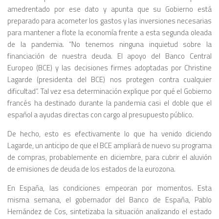
amedrentado por ese dato y apunta que su Gobierno está
preparado para acometer los gastos y las inversiones necesarias
para mantener a flote la economía frente a esta segunda oleada
de la pandemia. “No tenemos ninguna inquietud sobre la
financiación de nuestra deuda. El apoyo del Banco Central
Europeo (BCE) y las decisiones firmes adoptadas por Christine
Lagarde (presidenta del BCE) nos protegen contra cualquier
dificultad”. Tal vez esa determinación explique por qué el Gobierno
francés ha destinado durante la pandemia casi el doble que el
español a ayudas directas con cargo al presupuesto público.
De hecho, esto es efectivamente lo que ha venido diciendo
Lagarde, un anticipo de que el BCE ampliará de nuevo su programa
de compras, probablemente en diciembre, para cubrir el aluvión
de emisiones de deuda de los estados de la eurozona.
En España, las condiciones empeoran por momentos. Esta
misma semana, el gobernador del Banco de España, Pablo
Hernández de Cos, sintetizaba la situación analizando el estado