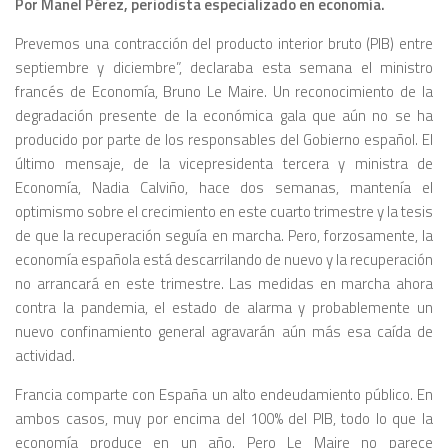
Por Manel Pérez, periodista especializado en economía.
Prevemos una contracción del producto interior bruto (PIB) entre
septiembre y diciembre”, declaraba esta semana el ministro
francés de Economía, Bruno Le Maire. Un reconocimiento de la
degradación presente de la económica gala que aún no se ha
producido por parte de los responsables del Gobierno español. El
último mensaje, de la vicepresidenta tercera y ministra de
Economía, Nadia Calviño, hace dos semanas, mantenía el
optimismo sobre el crecimiento en este cuarto trimestre y la tesis
de que la recuperación seguía en marcha. Pero, forzosamente, la
economía española está descarrilando de nuevo y la recuperación
no arrancará en este trimestre. Las medidas en marcha ahora
contra la pandemia, el estado de alarma y probablemente un
nuevo confinamiento general agravarán aún más esa caída de
actividad.
Francia comparte con España un alto endeudamiento público. En
ambos casos, muy por encima del 100% del PIB, todo lo que la
economía produce en un año. Pero Le Maire no parece