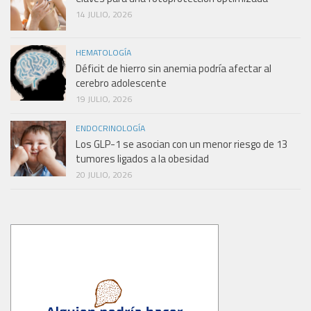
14 JULIO, 2026
HEMATOLOGÍA
Déficit de hierro sin anemia podría afectar al
cerebro adolescente
19 JULIO, 2026
ENDOCRINOLOGÍA
Los GLP-1 se asocian con un menor riesgo de 13
tumores ligados a la obesidad
20 JULIO, 2026