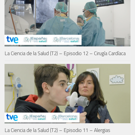
La Ciencia de la Salud (T2) – Episodio 12 – Cirugía Cardíaca
La Ciencia de la Salud (T2) – Episodio 11 – Alergias