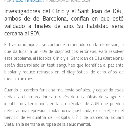
POR
SALUD Y MEDICINA
· PUBLICADA
27 JUNIO, 2024
Investigadores del Clínic y el Sant Joan de Dèu,
ambos de de Barcelona, confían en que esté
validado a finales de año. Su fiabilidad sería
cercana al 90%.
El trastorno bipolar se confunde a menudo con la depresión, lo
que da lugar a un 40% de diagnósticos erróneos. Para resolver
este problema, el Hospital Clínic y el Sant Joan de Dèu (Barcelona)
están desarrollado un test sanguíneo que identifica al paciente
bipolar y reduce retrasos en el diagnóstico, de ocho años de
media a un mes.
Cuando el cerebro funciona mal envía señales, y captando esas
señales o biomarcadores a través de un análisis de sangre se
identifican alteraciones en las moléculas de ARN que pueden
detectar una depresión bipolar no diagnosticada, explica el jefe del
Servicio de Psiquiatría del Hospital Clínic de Barcelona, Eduard
Vieta, en la semana europea de la salud mental.