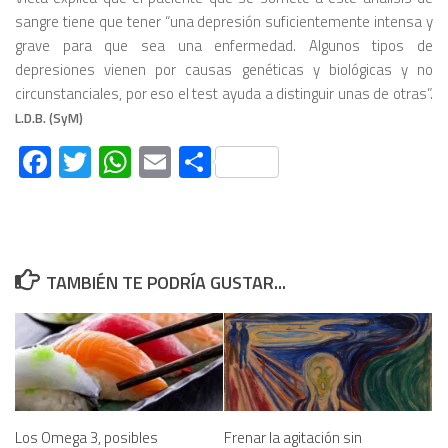
sangre tiene que tener “una depresión suficientemente intensa y
grave para que sea una enfermedad. Algunos tipos de
depresiones vienen por causas genéticas y biológicas y no
circunstanciales, por eso el test ayuda a distinguir unas de otras”.
L.D.B. (SyM)
Facebook
Twitter
WhatsApp
Email
Compartir
TAMBIÉN TE PODRÍA GUSTAR...
Los Omega 3, posibles
Frenar la agitación sin