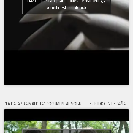
Haz clic para aceptar cookies de marketing y
permitir este contenido
“LA PALABRA MALDITA” DOCUMENTAL SOBRE EL SUICIDIO EN ESPAÑA