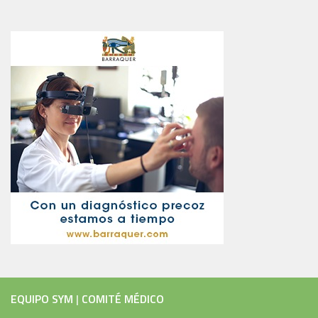
EQUIPO SYM
|
COMITÉ MÉDICO