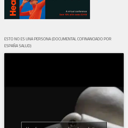
ESTO NO ES UNA PERSONA (DOCUMENTAL COFINANCIADO POR
ESPAÑA SALUD)