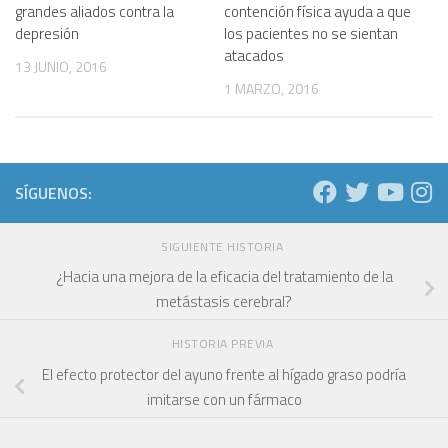
grandes aliados contra la
contención física ayuda a que
depresión
los pacientes no se sientan
atacados
13 JUNIO, 2016
1 MARZO, 2016
SÍGUENOS:
SIGUIENTE HISTORIA
¿Hacia una mejora de la eficacia del tratamiento de la
metástasis cerebral?
HISTORIA PREVIA
El efecto protector del ayuno frente al hígado graso podría
imitarse con un fármaco