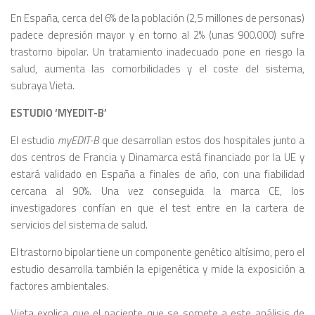
En España, cerca del 6% de la población (2,5 millones de personas)
padece depresión mayor y en torno al 2% (unas 900.000) sufre
trastorno bipolar. Un tratamiento inadecuado pone en riesgo la
salud, aumenta las comorbilidades y el coste del sistema,
subraya Vieta.
ESTUDIO ‘MYEDIT-B’
El estudio
myEDIT-B
que desarrollan estos dos hospitales junto a
dos centros de Francia y Dinamarca está financiado por la UE y
estará validado en España a finales de año, con una fiabilidad
cercana al 90%. Una vez conseguida la marca CE, los
investigadores confían en que el test entre en la cartera de
servicios del sistema de salud.
El trastorno bipolar tiene un componente genético altísimo, pero el
estudio desarrolla también la epigenética y mide la exposición a
factores ambientales.
Vieta explica que el paciente que se somete a este análisis de