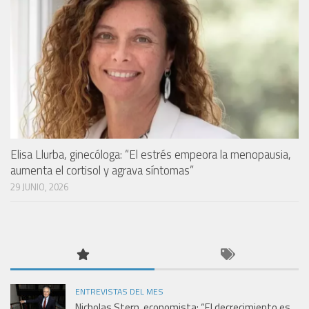
Elisa Llurba, ginecóloga: “El estrés empeora la menopausia,
aumenta el cortisol y agrava síntomas”
29 JUNIO, 2026
ENTREVISTAS DEL MES
Nicholas Stern, economista: “El decrecimiento es