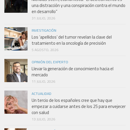
una distracción y una conspiración contra el mundo
en desarrollo”
31 JULIO, 2026
INVESTIGACIÓN
Los ‘apellidos’ del tumor revelan la clave del
tratamiento en la oncología de precisión
5 AGOSTO, 2026
OPINIÓN DEL EXPERTO
Llevar la generación de conocimiento hacia el
mercado
11 JULIO, 2026
ACTUALIDAD
Un tercio de los españoles cree que hay que
empezar a cuidarse antes de los 25 para envejecer
con salud
13 JULIO, 2026