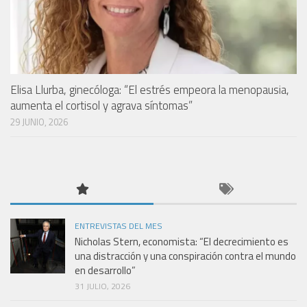
Elisa Llurba, ginecóloga: “El estrés empeora la menopausia,
aumenta el cortisol y agrava síntomas”
29 JUNIO, 2026
ENTREVISTAS DEL MES
Nicholas Stern, economista: “El decrecimiento es
una distracción y una conspiración contra el mundo
en desarrollo”
31 JULIO, 2026