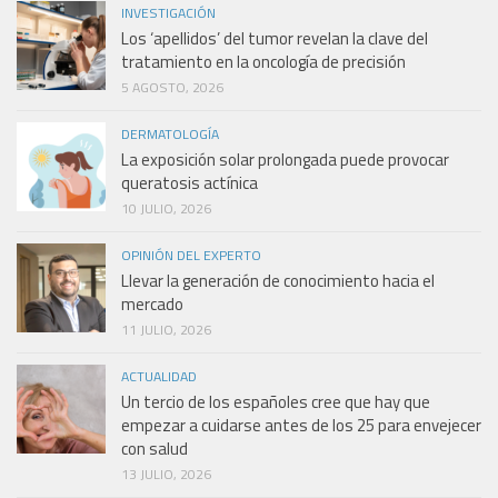
INVESTIGACIÓN
Los ‘apellidos’ del tumor revelan la clave del
tratamiento en la oncología de precisión
5 AGOSTO, 2026
DERMATOLOGÍA
La exposición solar prolongada puede provocar
queratosis actínica
10 JULIO, 2026
OPINIÓN DEL EXPERTO
Llevar la generación de conocimiento hacia el
mercado
11 JULIO, 2026
ACTUALIDAD
Un tercio de los españoles cree que hay que
empezar a cuidarse antes de los 25 para envejecer
con salud
13 JULIO, 2026