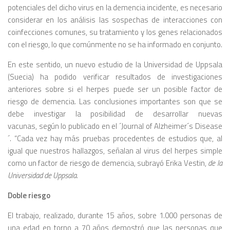
potenciales del dicho virus en la demencia incidente, es necesario
considerar en los análisis las sospechas de interacciones con
coinfecciones comunes, su tratamiento y los genes relacionados
con el riesgo, lo que comúnmente no se ha informado en conjunto.
En este sentido, un nuevo estudio de la Universidad de Uppsala
(Suecia) ha podido verificar resultados de investigaciones
anteriores sobre si el herpes puede ser un posible factor de
riesgo de demencia. Las conclusiones importantes son que se
debe investigar la posibilidad de desarrollar nuevas
vacunas, según lo publicado en el ´Journal of Alzheimer´s Disease
´. “Cada vez hay más pruebas procedentes de estudios que, al
igual que nuestros hallazgos, señalan al virus del herpes simple
como un factor de riesgo de demencia, subrayó Erika Vestin,
de la
Universidad de Uppsala.
Doble riesgo
El trabajo, realizado, durante 15 años, sobre 1.000 personas de
una edad en torno a 70 años demostró que las personas que