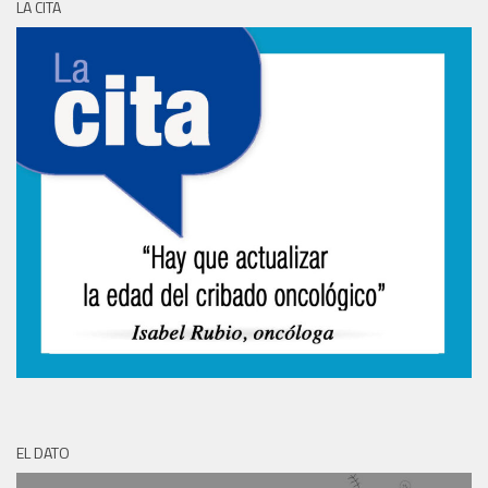
LA CITA
EL DATO