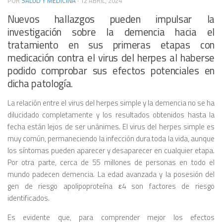
POR
SALUD Y MEDICINA
·
12 ABRIL, 2024
Nuevos hallazgos pueden impulsar la
investigación sobre la demencia hacia el
tratamiento en sus primeras etapas con
medicación contra el virus del herpes al haberse
podido comprobar sus efectos potenciales en
dicha patología.
La relación entre el virus del herpes simple y la demencia no se ha
dilucidado completamente y los resultados obtenidos hasta la
fecha están lejos de ser unánimes. El virus del herpes simple es
muy común, permaneciendo la infección dura toda la vida, aunque
los síntomas pueden aparecer y desaparecer en cualquier etapa.
Por otra parte, cerca de 55 millones de personas en todo el
mundo padecen demencia. La edad avanzada y la posesión del
gen de riesgo apolipoproteína ε4 son factores de riesgo
identificados.
Es evidente que, para comprender mejor los efectos