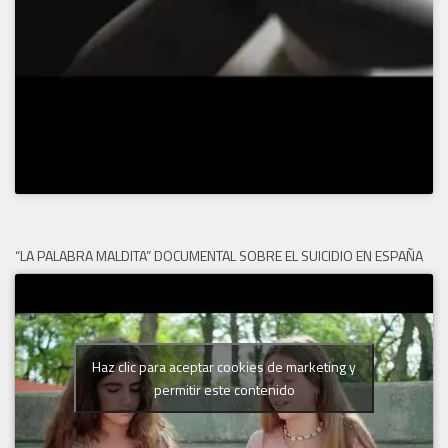
“LA PALABRA MALDITA” DOCUMENTAL SOBRE EL SUICIDIO EN ESPAÑA
Haz clic para aceptar cookies de marketing y
permitir este contenido