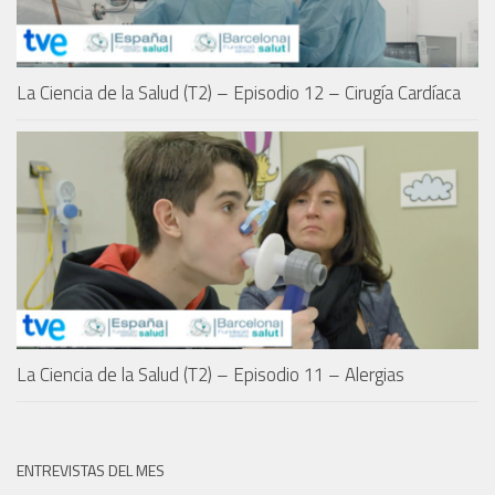
La Ciencia de la Salud (T2) – Episodio 12 – Cirugía Cardíaca
La Ciencia de la Salud (T2) – Episodio 11 – Alergias
ENTREVISTAS DEL MES