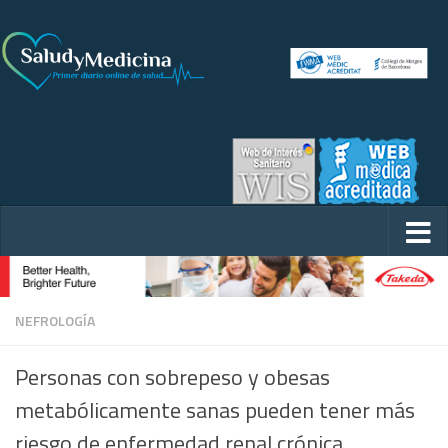
NEFROLOGÍA
Personas con sobrepeso y obesas
metabólicamente sanas pueden tener más
riesgo de enfermedad renal crónica