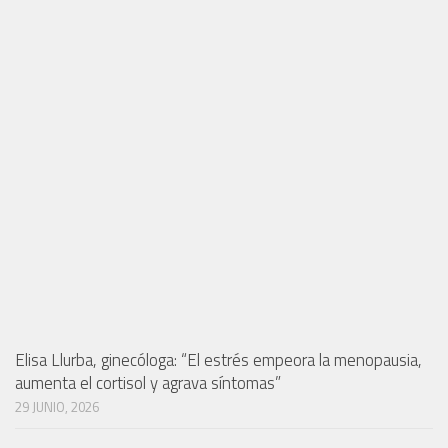
Elisa Llurba, ginecóloga: “El estrés empeora la menopausia,
aumenta el cortisol y agrava síntomas”
29 JUNIO, 2026