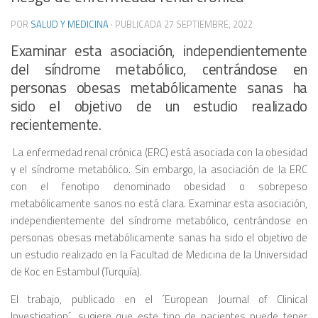
POR
SALUD Y MEDICINA
· PUBLICADA
27 SEPTIEMBRE, 2022
Examinar esta asociación, independientemente
del síndrome metabólico, centrándose en
personas obesas metabólicamente sanas ha
sido el objetivo de un estudio realizado
recientemente.
La enfermedad renal crónica (ERC) está asociada con la obesidad
y el síndrome metabólico. Sin embargo, la asociación de la ERC
con el fenotipo denominado obesidad o sobrepeso
metabólicamente sanos no está clara. Examinar esta asociación,
independientemente del síndrome metabólico, centrándose en
personas obesas metabólicamente sanas ha sido el objetivo de
un estudio realizado en la Facultad de Medicina de la Universidad
de Koc en Estambul (Turquía).
El trabajo, publicado en el ´European Journal of Clinical
Investigation´, sugiere que este tipo de pacientes puede tener