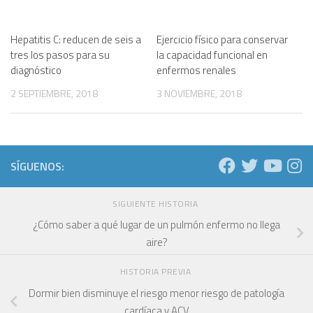
Hepatitis C: reducen de seis a
Ejercicio físico para conservar
tres los pasos para su
la capacidad funcional en
diagnóstico
enfermos renales
2 SEPTIEMBRE, 2018
3 NOVIEMBRE, 2018
SÍGUENOS:
SIGUIENTE HISTORIA
¿Cómo saber a qué lugar de un pulmón enfermo no llega
aire?
HISTORIA PREVIA
Dormir bien disminuye el riesgo menor riesgo de patología
cardíaca y ACV