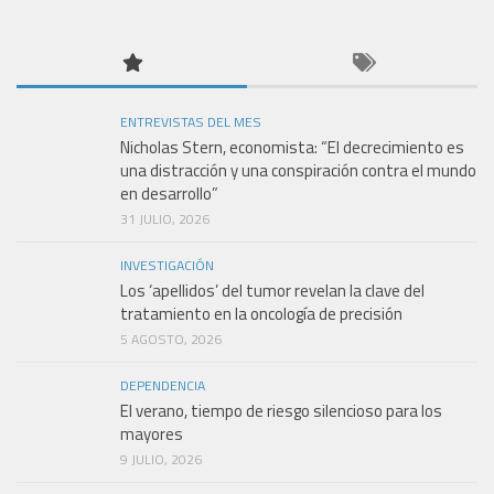
ENTREVISTAS DEL MES
Nicholas Stern, economista: “El decrecimiento es
una distracción y una conspiración contra el mundo
en desarrollo”
31 JULIO, 2026
INVESTIGACIÓN
Los ‘apellidos’ del tumor revelan la clave del
tratamiento en la oncología de precisión
5 AGOSTO, 2026
DEPENDENCIA
El verano, tiempo de riesgo silencioso para los
mayores
9 JULIO, 2026