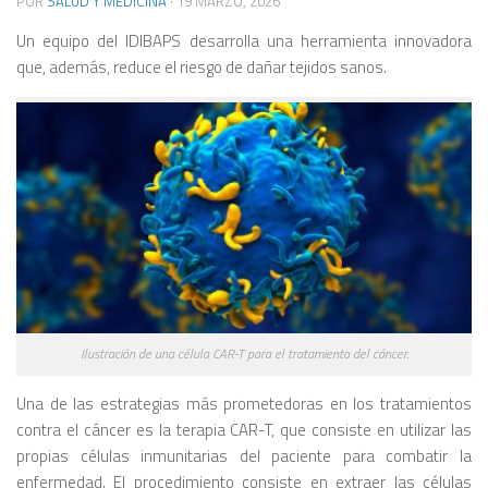
POR
SALUD Y MEDICINA
·
19 MARZO, 2026
Un equipo del IDIBAPS desarrolla una herramienta innovadora
que, además, reduce el riesgo de dañar tejidos sanos.
Ilustración de una célula CAR-T para el tratamiento del cáncer.
Una de las estrategias más prometedoras en los tratamientos
contra el cáncer es la terapia CAR-T, que consiste en utilizar las
propias células inmunitarias del paciente para combatir la
enfermedad. El procedimiento consiste en extraer las células