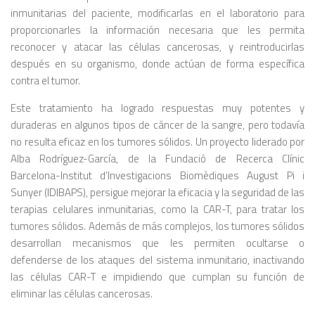
inmunitarias del paciente, modificarlas en el laboratorio para
proporcionarles la información necesaria que les permita
reconocer y atacar las células cancerosas, y reintroducirlas
después en su organismo, donde actúan de forma específica
contra el tumor.
Este tratamiento ha logrado respuestas muy potentes y
duraderas en algunos tipos de cáncer de la sangre, pero todavía
no resulta eficaz en los tumores sólidos. Un proyecto liderado por
Alba Rodríguez-García, de la Fundació de Recerca Clínic
Barcelona-Institut d’Investigacions Biomèdiques August Pi i
Sunyer (IDIBAPS), persigue mejorar la eficacia y la seguridad de las
terapias celulares inmunitarias, como la CAR-T, para tratar los
tumores sólidos. Además de más complejos, los tumores sólidos
desarrollan mecanismos que les permiten ocultarse o
defenderse de los ataques del sistema inmunitario, inactivando
las células CAR-T e impidiendo que cumplan su función de
eliminar las células cancerosas.