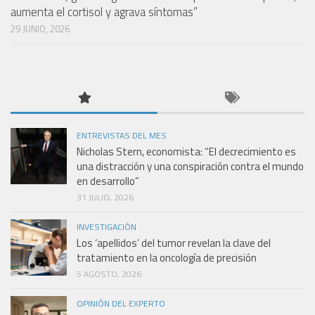
aumenta el cortisol y agrava síntomas”
29 JUNIO, 2026
ENTREVISTAS DEL MES
Nicholas Stern, economista: “El decrecimiento es
una distracción y una conspiración contra el mundo
en desarrollo”
31 JULIO, 2026
INVESTIGACIÓN
Los ‘apellidos’ del tumor revelan la clave del
tratamiento en la oncología de precisión
5 AGOSTO, 2026
OPINIÓN DEL EXPERTO