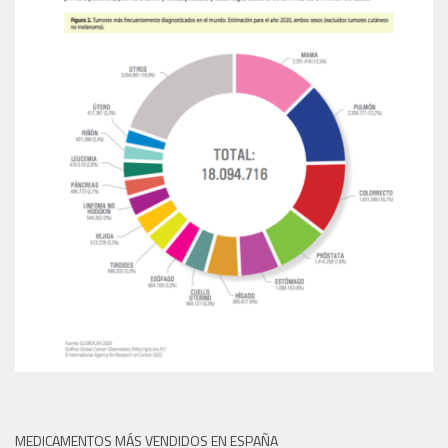
MEDICAMENTOS MÁS VENDIDOS EN ESPAÑA