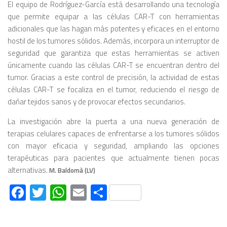
El equipo de Rodríguez-García está desarrollando una tecnología
que permite equipar a las células CAR-T con herramientas
adicionales que las hagan más potentes y eficaces en el entorno
hostil de los tumores sólidos. Además, incorpora un interruptor de
seguridad que garantiza que estas herramientas se activen
únicamente cuando las células CAR-T se encuentran dentro del
tumor. Gracias a este control de precisión, la actividad de estas
células CAR-T se focaliza en el tumor, reduciendo el riesgo de
dañar tejidos sanos y de provocar efectos secundarios.
La investigación abre la puerta a una nueva generación de
terapias celulares capaces de enfrentarse a los tumores sólidos
con mayor eficacia y seguridad, ampliando las opciones
terapéuticas para pacientes que actualmente tienen pocas
alternativas.
M. Baldomà (LV)
Facebook
Twitter
WhatsApp
Email
Compartir