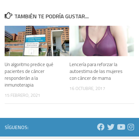
TAMBIÉN TE PODRÍA GUSTAR...
Un algoritmo predice qué
Lencería para reforzar la
pacientes de cáncer
autoestima de las mujeres
responderán a la
con cáncer de mama
inmunoterapia
16 OCTUBRE, 2017
15 FEBRERO, 2021
SÍGUENOS: