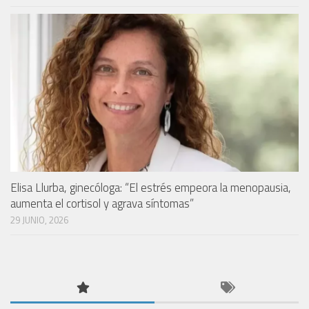
Elisa Llurba, ginecóloga: “El estrés empeora la menopausia,
aumenta el cortisol y agrava síntomas”
29 JUNIO, 2026