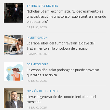
ENTREVISTAS DEL MES
Nicholas Stern, economista: “El decrecimiento es
una distracción y una conspiración contra el mundo
en desarrollo”
31 JULIO, 2026
INVESTIGACIÓN
Los ‘apellidos’ del tumor revelan la clave del
tratamiento en la oncología de precisión
5 AGOSTO, 2026
DERMATOLOGÍA
La exposición solar prolongada puede provocar
queratosis actínica
10 JULIO, 2026
OPINIÓN DEL EXPERTO
Llevar la generación de conocimiento hacia el
mercado
11 JULIO, 2026