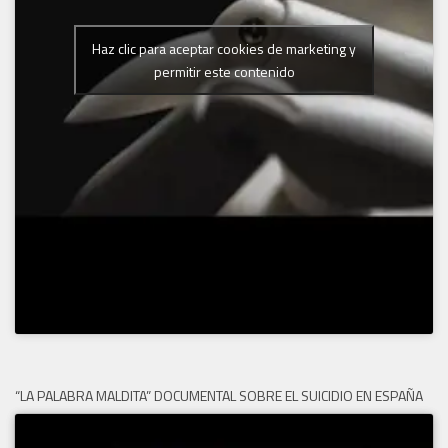
Haz clic para aceptar cookies de marketing y
permitir este contenido
“LA PALABRA MALDITA” DOCUMENTAL SOBRE EL SUICIDIO EN ESPAÑA