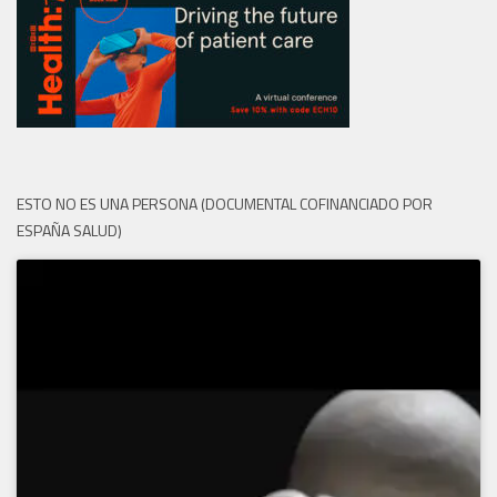
ESTO NO ES UNA PERSONA (DOCUMENTAL COFINANCIADO POR
ESPAÑA SALUD)