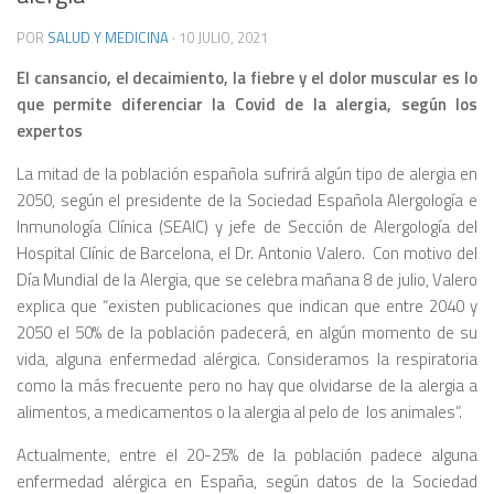
POR
SALUD Y MEDICINA
·
10 JULIO, 2021
El cansancio, el decaimiento, la fiebre y el dolor muscular es lo
que permite diferenciar la Covid de la alergia, según los
expertos
La mitad de la población española sufrirá algún tipo de alergia en
2050, según el presidente de la Sociedad Española Alergología e
Inmunología Clínica (SEAIC) y jefe de Sección de Alergología del
Hospital Clínic de Barcelona, el Dr. Antonio Valero. Con motivo del
Día Mundial de la Alergia, que se celebra mañana 8 de julio, Valero
explica que “existen publicaciones que indican que entre 2040 y
2050 el 50% de la población padecerá, en algún momento de su
vida, alguna enfermedad alérgica. Consideramos la respiratoria
como la más frecuente pero no hay que olvidarse de la alergia a
alimentos, a medicamentos o la alergia al pelo de los animales”.
Actualmente, entre el 20-25% de la población padece alguna
enfermedad alérgica en España, según datos de la Sociedad