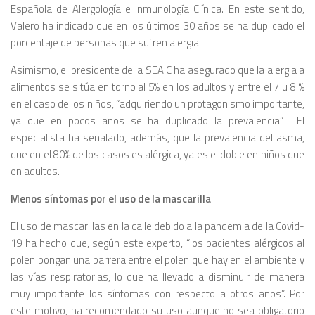
Española de Alergología e Inmunología Clínica. En este sentido,
Valero ha indicado que en los últimos 30 años se ha duplicado el
porcentaje de personas que sufren alergia.
Asimismo, el presidente de la SEAIC ha asegurado que la alergia a
alimentos se sitúa en torno al 5% en los adultos y entre el 7 u 8 %
en el caso de los niños, “adquiriendo un protagonismo importante,
ya que en pocos años se ha duplicado la prevalencia”. El
especialista ha señalado, además, que la prevalencia del asma,
que en el 80% de los casos es alérgica, ya es el doble en niños que
en adultos.
Menos síntomas por el uso de la mascarilla
El uso de mascarillas en la calle debido a la pandemia de la Covid-
19 ha hecho que, según este experto, “los pacientes alérgicos al
polen pongan una barrera entre el polen que hay en el ambiente y
las vías respiratorias, lo que ha llevado a disminuir de manera
muy importante los síntomas con respecto a otros años”. Por
este motivo, ha recomendado su uso aunque no sea obligatorio