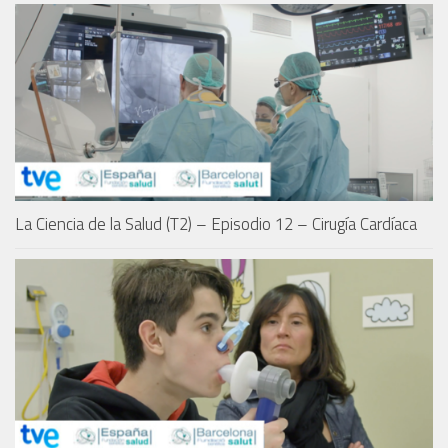
La Ciencia de la Salud (T2) – Episodio 12 – Cirugía Cardíaca