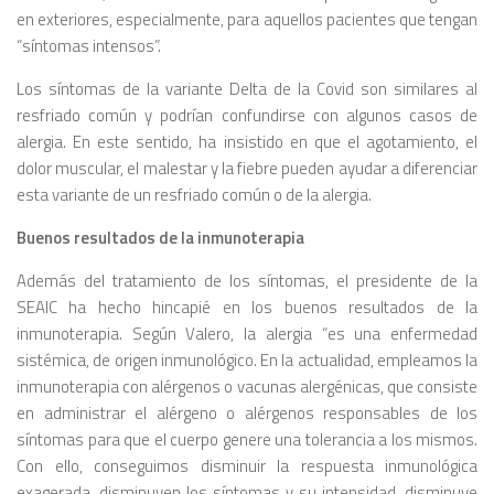
en exteriores, especialmente, para aquellos pacientes que tengan
“síntomas intensos”.
Los síntomas de la variante Delta de la Covid son similares al
resfriado común y podrían confundirse con algunos casos de
alergia. En este sentido, ha insistido en que el agotamiento, el
dolor muscular, el malestar y la fiebre pueden ayudar a diferenciar
esta variante de un resfriado común o de la alergia.
Buenos resultados de la inmunoterapia
Además del tratamiento de los síntomas, el presidente de la
SEAIC ha hecho hincapié en los buenos resultados de la
inmunoterapia. Según Valero, la alergia “es una enfermedad
sistémica, de origen inmunológico. En la actualidad, empleamos la
inmunoterapia con alérgenos o vacunas alergénicas, que consiste
en administrar el alérgeno o alérgenos responsables de los
síntomas para que el cuerpo genere una tolerancia a los mismos.
Con ello, conseguimos disminuir la respuesta inmunológica
exagerada, disminuyen los síntomas y su intensidad, disminuye