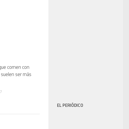
 que comen con
 suelen ser más
7
EL PERIÓDICO