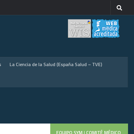
s
La Ciencia de la Salud (España Salud – TVE)
EQUIPO SYM
|
COMITÉ MÉDICO