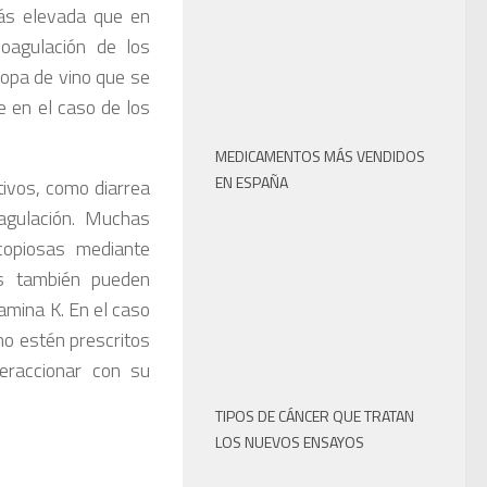
más elevada que en
coagulación de los
copa de vino que se
 en el caso de los
MEDICAMENTOS MÁS VENDIDOS
EN ESPAÑA
ivos, como diarrea
agulación. Muchas
copiosas mediante
os también pueden
tamina K. En el caso
o estén prescritos
eraccionar con su
TIPOS DE CÁNCER QUE TRATAN
LOS NUEVOS ENSAYOS