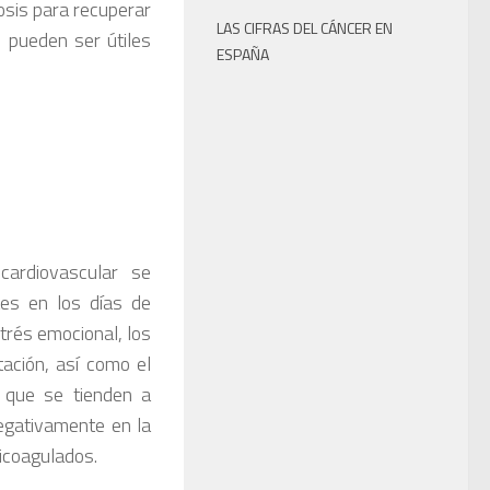
osis para recuperar
LAS CIFRAS DEL CÁNCER EN
 pueden ser útiles
ESPAÑA
cardiovascular se
es en los días de
trés emocional, los
ación, así como el
 que se tienden a
egativamente en la
icoagulados.