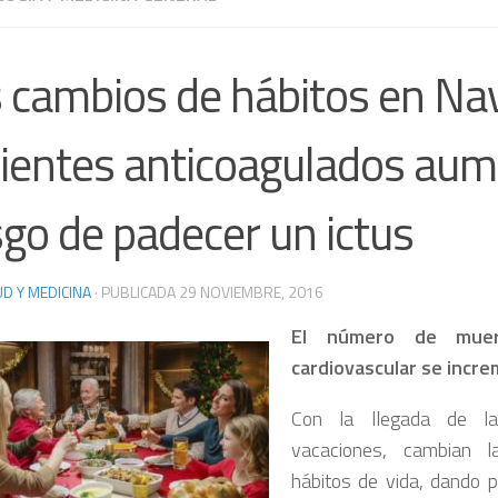
 cambios de hábitos en Na
ientes anticoagulados aum
sgo de padecer un ictus
D Y MEDICINA
· PUBLICADA
29 NOVIEMBRE, 2016
El número de muer
cardiovascular se incr
Con la llegada de l
vacaciones, cambian l
hábitos de vida, dando 