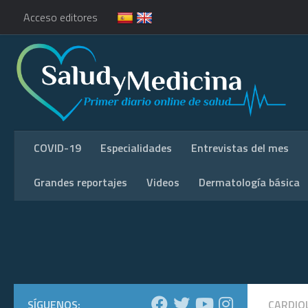
Acceso editores
COVID-19
Especialidades
Entrevistas del mes
Grandes reportajes
Videos
Dermatología básica
SÍGUENOS:
CARDIO