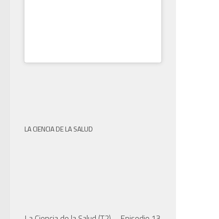
LA CIENCIA DE LA SALUD
La Ciencia de la Salud (T2) – Episodio 13