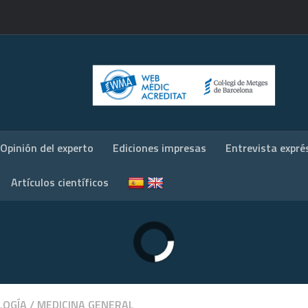
Opinión del experto
Ediciones impresas
Entrevista expré
Artículos científicos
LOGÍA
/
MEDICINA GENERAL