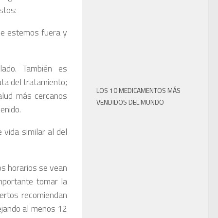
stos:
ue estemos fuera y
ulado. También es
ta del tratamiento;
LOS 10 MEDICAMENTOS MÁS
salud más cercanos
VENDIDOS DEL MUNDO
venido.
vida similar al del
los horarios se vean
mportante tomar la
pertos recomiendan
ejando al menos 12