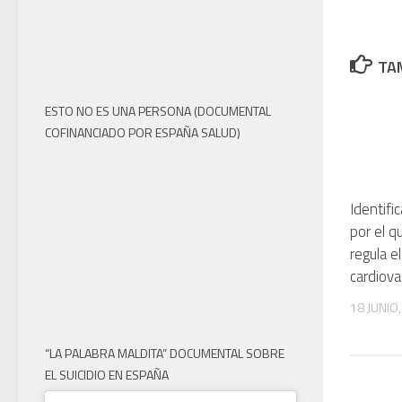
TAM
ESTO NO ES UNA PERSONA (DOCUMENTAL
COFINANCIADO POR ESPAÑA SALUD)
Identif
por el q
regula e
cardiova
18 JUNIO
“LA PALABRA MALDITA” DOCUMENTAL SOBRE
EL SUICIDIO EN ESPAÑA