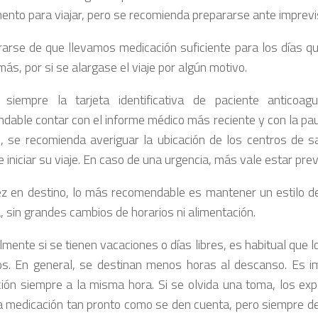
ento para viajar, pero se recomienda prepararse ante imprevi
arse de que llevamos medicación suficiente para los días q
ás, por si se alargase el viaje por algún motivo.
 siempre la tarjeta identificativa de paciente anticoag
dable contar con el informe médico más reciente y con la pau
 se recomienda averiguar la ubicación de los centros de 
 iniciar su viaje. En caso de una urgencia, más vale estar pre
z en destino, lo más recomendable es mantener un estilo de 
a, sin grandes cambios de horarios ni alimentación.
mente si se tienen vacaciones o días libres, es habitual que 
os. En general, se destinan menos horas al descanso. Es i
ión siempre a la misma hora. Si se olvida una toma, los ex
a medicación tan pronto como se den cuenta, pero siempre d