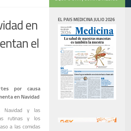
vidad en
EL PAIS MEDICINA JULIO 2026
entan el
tes por causa
ementa en Navidad
a Navidad y las
as rutinas y los
paso a las comidas