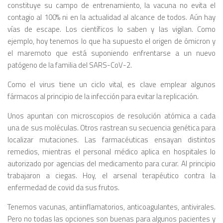
constituye su campo de entrenamiento, la vacuna no evita el
contagio al 100% ni en la actualidad al alcance de todos. Aún hay
vías de escape. Los científicos lo saben y las vigilan. Como
ejemplo, hoy tenemos lo que ha supuesto el origen de ómicron y
el maremoto que está suponiendo enfrentarse a un nuevo
patógeno de la familia del SARS-CoV-2.
Como el virus tiene un ciclo vital, es clave emplear algunos
fármacos al principio de la infección para evitar la replicación.
Unos apuntan con microscopios de resolución atómica a cada
una de sus moléculas. Otros rastrean su secuencia genética para
localizar mutaciones. Las farmacéuticas ensayan distintos
remedios, mientras el personal médico aplica en hospitales lo
autorizado por agencias del medicamento para curar. Al principio
trabajaron a ciegas. Hoy, el arsenal terapéutico contra la
enfermedad de covid da sus frutos.
Tenemos vacunas, antiinflamatorios, anticoagulantes, antivirales.
Pero no todas las opciones son buenas para algunos pacientes y