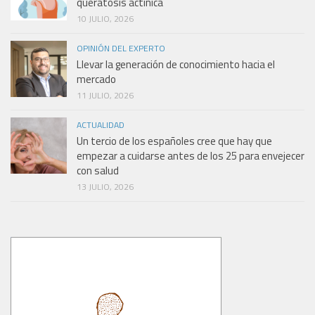
queratosis actínica
10 JULIO, 2026
OPINIÓN DEL EXPERTO
Llevar la generación de conocimiento hacia el
mercado
11 JULIO, 2026
ACTUALIDAD
Un tercio de los españoles cree que hay que
empezar a cuidarse antes de los 25 para envejecer
con salud
13 JULIO, 2026