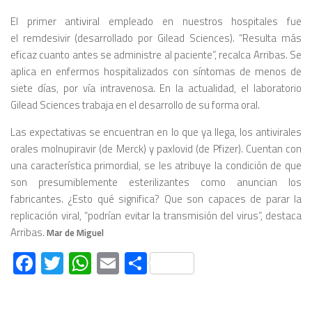
El primer antiviral empleado en nuestros hospitales fue
el remdesivir (desarrollado por Gilead Sciences). “Resulta más
eficaz cuanto antes se administre al paciente”, recalca Arribas. Se
aplica en enfermos hospitalizados con síntomas de menos de
siete días, por vía intravenosa. En la actualidad, el laboratorio
Gilead Sciences trabaja en el desarrollo de su forma oral.
Las expectativas se encuentran en lo que ya llega, los antivirales
orales molnupiravir (de Merck) y paxlovid (de Pfizer). Cuentan con
una característica primordial, se les atribuye la condición de que
son presumiblemente esterilizantes como anuncian los
fabricantes. ¿Esto qué significa? Que son capaces de parar la
replicación viral, “podrían evitar la transmisión del virus”, destaca
Arribas.
Mar de Miguel
Facebook
Twitter
WhatsApp
Email
Compartir