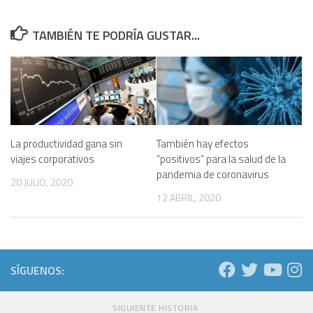
TAMBIÉN TE PODRÍA GUSTAR...
La productividad gana sin
También hay efectos
viajes corporativos
“positivos” para la salud de la
pandemia de coronavirus
20 JULIO, 2020
12 ABRIL, 2020
SÍGUENOS:
SIGUIENTE HISTORIA