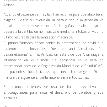
Arribas.
“Cuando el paciente va mal, la inflamación impide que absorba el
oxígeno”. Según su evolución, la batalla por la oxigenación va
escalando, primero se le pondrán las gafas nasales, luego se
pasará a la ventilación no invasiva o mediante intubación y como
último recurso llegará la ventilación mecánica.
El primer fármaco eficaz contra la enfermedad de covid que
tuvieron los hospitales fue un antiinflamatorio. “La
dexametasona”, afirma Arribas, un esteroide que “disminuye la
inflamación en el pulmón”. Se encuentra en la lista de
recomendaciones de la Organización Mundial de la Salud (OMS)
en pacientes hospitalizados que necesiten oxígeno. Si no
mejoran, el siguiente antiinflamatorio sería el tocilizumab.
En algunos pacientes se usa de forma preventiva los
anticoagulantes para evitar el desarrollo de trombos y sus
secuelas.