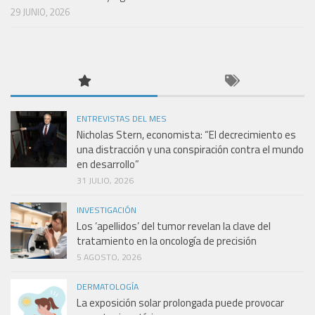
29 JUNIO, 2026
ENTREVISTAS DEL MES
Nicholas Stern, economista: “El decrecimiento es
una distracción y una conspiración contra el mundo
en desarrollo”
31 JULIO, 2026
INVESTIGACIÓN
Los ‘apellidos’ del tumor revelan la clave del
tratamiento en la oncología de precisión
5 AGOSTO, 2026
DERMATOLOGÍA
La exposición solar prolongada puede provocar