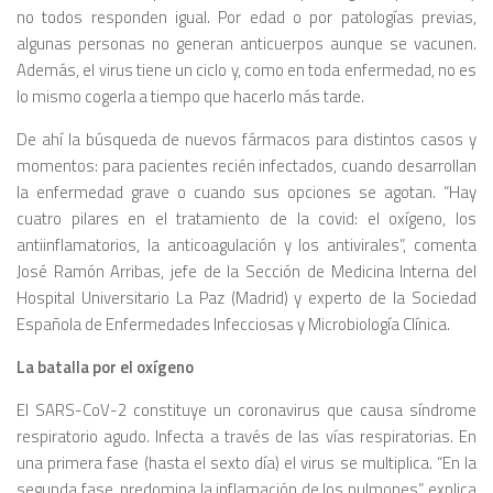
no todos responden igual. Por edad o por patologías previas,
algunas personas no generan anticuerpos aunque se vacunen.
Además, el virus tiene un ciclo y, como en toda enfermedad, no es
lo mismo cogerla a tiempo que hacerlo más tarde.
De ahí la búsqueda de nuevos fármacos para distintos casos y
momentos: para pacientes recién infectados, cuando desarrollan
la enfermedad grave o cuando sus opciones se agotan. “Hay
cuatro pilares en el tratamiento de la covid: el oxígeno, los
antiinflamatorios, la anticoagulación y los antivirales”, comenta
José Ramón Arribas, jefe de la Sección de Medicina Interna del
Hospital Universitario La Paz (Madrid) y experto de la Sociedad
Española de Enfermedades Infecciosas y Microbiología Clínica.
La batalla por el oxígeno
El SARS-CoV-2 constituye un coronavirus que causa síndrome
respiratorio agudo. Infecta a través de las vías respiratorias. En
una primera fase (hasta el sexto día) el virus se multiplica. “En la
segunda fase, predomina la inflamación de los pulmones”, explica