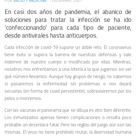
POR
SALUD Y MEDICINA
·
7 DICIEMBRE, 2021
En casi dos años de pandemia, el abanico de
soluciones para tratar la infección se ha ido
‘confeccionando’ para cada tipo de paciente,
desde antivirales hasta anticuerpos.
Cada infección de covid-19 supone un doble reto. El coronavirus
tiene éxito si supera la barrera de nuestras defensas y sale
indemne de nuestro cuerpo o modificado por ellas. Mientras,
nosotros nos enfrentamos a una lotería a la que jugamos sin ver
qué número llevamos. Aunque hay grupos de riesgo, no sabemos
si pasaremos la enfermedad sin problemas o nos dejará
secuelas (en forma de covid persistente), sobreviviremos por los
pelos o moriremos.
Con las vacunas el panorama que se dibuja es otro bien diferente.
Los inmunizados apenas tienen complicaciones o resulta poco
probable un desenlace fatal. Pero las reglas del juego aún son las
mismas. El virus no tiene prohibido mutar, la diversidad humana