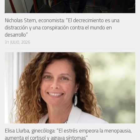
Nicholas Stern, economista: “El decrecimiento es una
distracción y una conspiración contra el mundo en
desarrollo”
31 JULIO, 2026
Elisa Llurba, ginecóloga: “El estrés empeora la menopausia,
aumenta el cortisol y agrava síntomas”