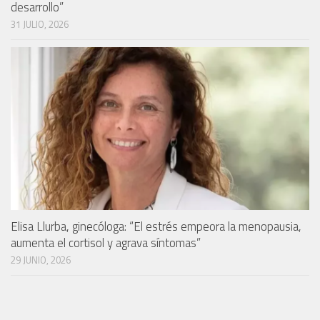
desarrollo”
31 JULIO, 2026
Elisa Llurba, ginecóloga: “El estrés empeora la menopausia,
aumenta el cortisol y agrava síntomas”
29 JUNIO, 2026