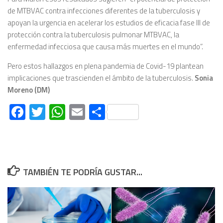
de MTBVAC contra infecciones diferentes de la tuberculosis y
apoyan la urgencia en acelerar los estudios de eficacia fase III de
protección contra la tuberculosis pulmonar MTBVAC, la
enfermedad infecciosa que causa más muertes en el mundo”.
Pero estos hallazgos en plena pandemia de Covid-19 plantean
implicaciones que trascienden el ámbito de la tuberculosis.
Sonia
Moreno (DM)
Facebook
Twitter
WhatsApp
Email
Compartir
TAMBIÉN TE PODRÍA GUSTAR...