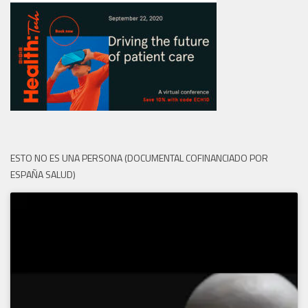
ESTO NO ES UNA PERSONA (DOCUMENTAL COFINANCIADO POR
ESPAÑA SALUD)