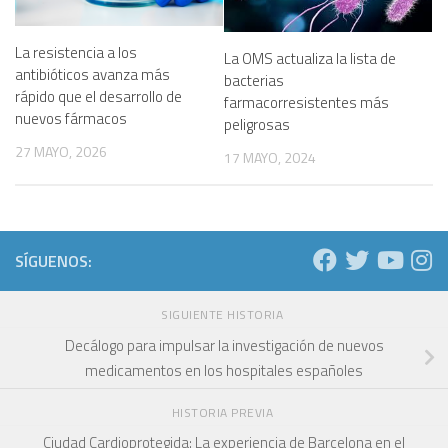
La resistencia a los
La OMS actualiza la lista de
antibióticos avanza más
bacterias
rápido que el desarrollo de
farmacorresistentes más
nuevos fármacos
peligrosas
27 MAYO, 2026
17 MAYO, 2024
SÍGUENOS:
SIGUIENTE HISTORIA
Decálogo para impulsar la investigación de nuevos
medicamentos en los hospitales españoles
HISTORIA PREVIA
Ciudad Cardioprotegida: La experiencia de Barcelona en el