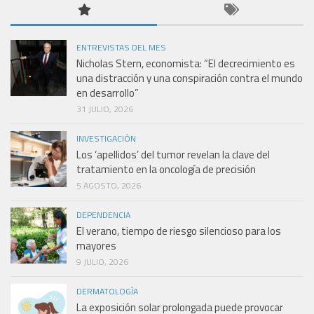
ENTREVISTAS DEL MES
Nicholas Stern, economista: “El decrecimiento es
una distracción y una conspiración contra el mundo
en desarrollo”
31 JULIO, 2026
INVESTIGACIÓN
Los ‘apellidos’ del tumor revelan la clave del
tratamiento en la oncología de precisión
5 AGOSTO, 2026
DEPENDENCIA
El verano, tiempo de riesgo silencioso para los
mayores
9 JULIO, 2026
DERMATOLOGÍA
La exposición solar prolongada puede provocar