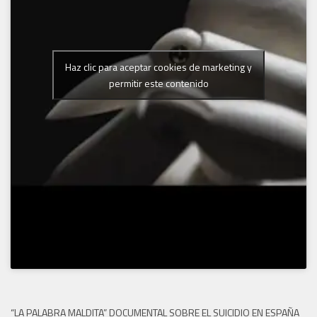
Haz clic para aceptar cookies de marketing y
permitir este contenido
“LA PALABRA MALDITA” DOCUMENTAL SOBRE EL SUICIDIO EN ESPAÑA