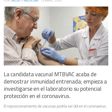
POR
SALUD Y MEDICINA
·
15 ABRIL, 2020
La candidata vacunal MTBVAC acaba de
demostrar inmunidad entrenada; empieza a
investigarse en el laboratorio su potencial
protección en el coronavirus.
El reposicionamiento de vacunas podría ser útil en el coronavirus.