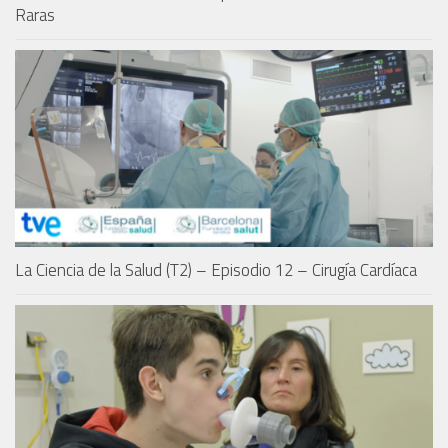
Raras
La Ciencia de la Salud (T2) – Episodio 12 – Cirugía Cardíaca