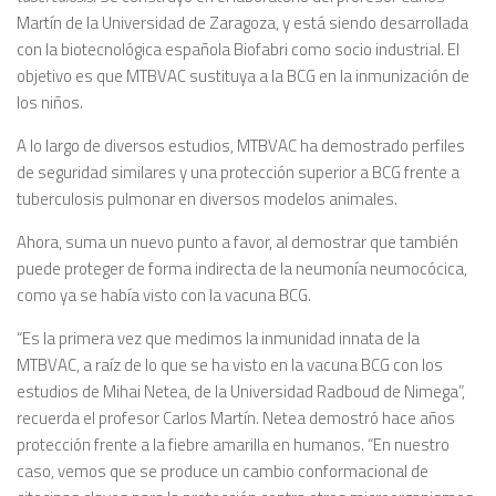
Martín de la Universidad de Zaragoza, y está siendo desarrollada
con la biotecnológica española Biofabri como socio industrial. El
objetivo es que MTBVAC sustituya a la BCG en la inmunización de
los niños.
A lo largo de diversos estudios, MTBVAC ha demostrado perfiles
de seguridad similares y una protección superior a BCG frente a
tuberculosis pulmonar en diversos modelos animales.
Ahora, suma un nuevo punto a favor, al demostrar que también
puede proteger de forma indirecta de la neumonía neumocócica,
como ya se había visto con la vacuna BCG.
“Es la primera vez que medimos la inmunidad innata de la
MTBVAC, a raíz de lo que se ha visto en la vacuna BCG con los
estudios de Mihai Netea, de la Universidad Radboud de Nimega”,
recuerda el profesor Carlos Martín. Netea demostró hace años
protección frente a la fiebre amarilla en humanos. “En nuestro
caso, vemos que se produce un cambio conformacional de