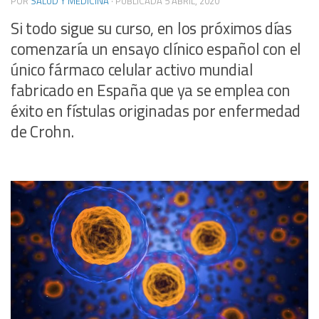
POR
SALUD Y MEDICINA
· PUBLICADA
5 ABRIL, 2020
Si todo sigue su curso, en los próximos días
comenzaría un ensayo clínico español con el
único fármaco celular activo mundial
fabricado en España que ya se emplea con
éxito en fístulas originadas por enfermedad
de Crohn.