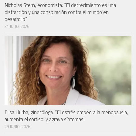
Nicholas Stern, economista: “El decrecimiento es una
distracción y una conspiración contra el mundo en
desarrollo”
31 JULIO, 2026
Elisa Llurba, ginecóloga: “El estrés empeora la menopausia,
aumenta el cortisol y agrava síntomas”
29 JUNIO, 2026