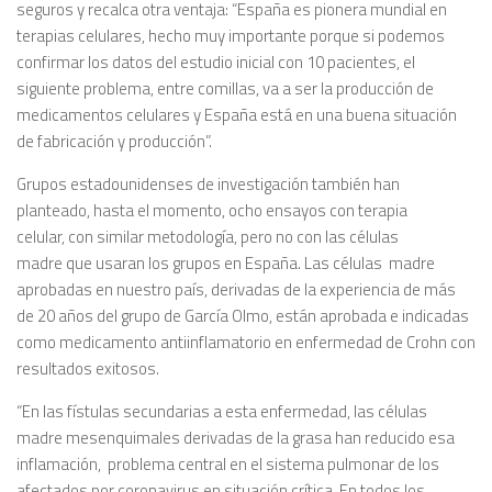
seguros y recalca otra ventaja: “España es pionera mundial en
terapias celulares, hecho muy importante porque si podemos
confirmar los datos del estudio inicial con 10 pacientes, el
siguiente problema, entre comillas, va a ser la producción de
medicamentos celulares y España está en una buena situación
de fabricación y producción”.
Grupos estadounidenses de investigación también han
planteado, hasta el momento, ocho ensayos con terapia
celular, con similar metodología, pero no con las células
madre que usaran los grupos en España. Las células madre
aprobadas en nuestro país, derivadas de la experiencia de más
de 20 años del grupo de García Olmo, están aprobada e indicadas
como medicamento antiinflamatorio en enfermedad de Crohn con
resultados exitosos.
“En las fístulas secundarias a esta enfermedad, las células
madre mesenquimales derivadas de la grasa han reducido esa
inflamación, problema central en el sistema pulmonar de los
afectados por coronavirus en situación crítica. En todos los