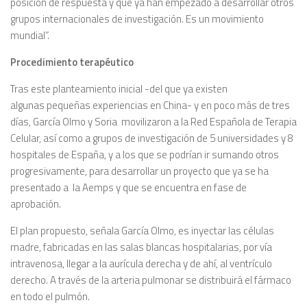
posición de respuesta y que ya han empezado a desarrollar otros
grupos internacionales de investigación. Es un movimiento
mundial”.
Procedimiento terapéutico
Tras este planteamiento inicial -del que ya existen
algunas pequeñas experiencias en China- y en poco más de tres
días, García Olmo y Soria movilizaron a la Red Española de Terapia
Celular, así como a grupos de investigación de 5 universidades y 8
hospitales de España, y a los que se podrían ir sumando otros
progresivamente, para desarrollar un proyecto que ya se ha
presentado a la Aemps y que se encuentra en fase de
aprobación.
El plan propuesto, señala García Olmo, es inyectar las células
madre, fabricadas en las salas blancas hospitalarias, por vía
intravenosa, llegar a la aurícula derecha y de ahí, al ventrículo
derecho. A través de la arteria pulmonar se distribuirá el fármaco
en todo el pulmón.