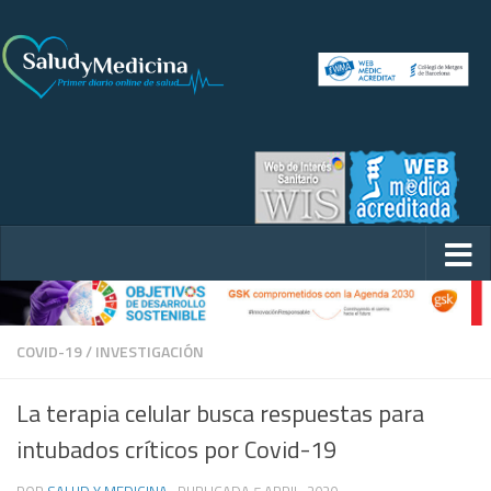
COVID-19
/
INVESTIGACIÓN
La terapia celular busca respuestas para
intubados críticos por Covid-19