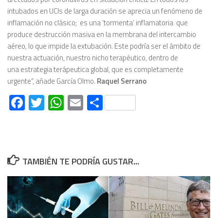
intubados en UCIs de larga duración se aprecia un fenómeno de
inflamación no clásico; es una ‘tormenta’ inflamatoria que
produce destrucción masiva en la membrana del intercambio
aéreo, lo que impide la extubación. Este podría ser el ámbito de
nuestra actuación, nuestro nicho terapéutico, dentro de
una estrategia terápeutica global, que es completamente
urgente”, añade García Olmo.
Raquel Serrano
Facebook
Twitter
WhatsApp
Email
Compartir
TAMBIÉN TE PODRÍA GUSTAR...