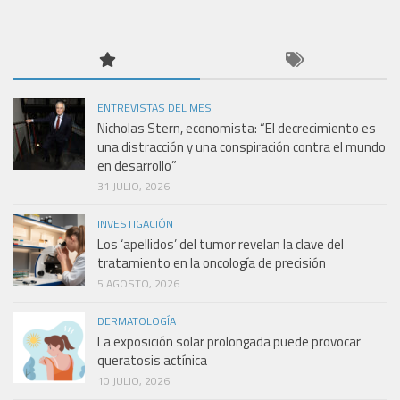
ENTREVISTAS DEL MES
Nicholas Stern, economista: “El decrecimiento es
una distracción y una conspiración contra el mundo
en desarrollo”
31 JULIO, 2026
INVESTIGACIÓN
Los ‘apellidos’ del tumor revelan la clave del
tratamiento en la oncología de precisión
5 AGOSTO, 2026
DERMATOLOGÍA
La exposición solar prolongada puede provocar
queratosis actínica
10 JULIO, 2026