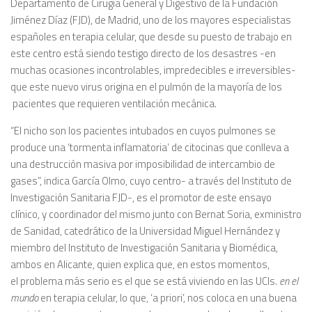
Departamento de Cirugía General y Digestivo de la Fundación
Jiménez Díaz (FJD), de Madrid, uno de los mayores especialistas
españoles en terapia celular, que desde su puesto de trabajo en
este centro está siendo testigo directo de los desastres -en
muchas ocasiones incontrolables, impredecibles e irreversibles-
que este nuevo virus origina en el pulmón de la mayoría de los
pacientes que requieren ventilación mecánica.
“El nicho son los pacientes intubados en cuyos pulmones se
produce una ‘tormenta inflamatoria’ de citocinas que conlleva a
una destrucción masiva por imposibilidad de intercambio de
gases”, indica García Olmo, cuyo centro- a través del Instituto de
Investigación Sanitaria FJD-, es el promotor de este ensayo
clínico, y coordinador del mismo junto con Bernat Soria, exministro
de Sanidad, catedrático de la Universidad Miguel Hernández y
miembro del Instituto de Investigación Sanitaria y Biomédica,
ambos en Alicante, quien explica que, en estos momentos,
el problema más serio es el que se está viviendo en las UCIs.
en el
mundo
en terapia celular, lo que, ‘a priori’, nos coloca en una buena