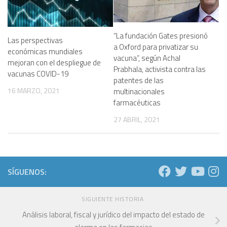
“La fundación Gates presionó
Las perspectivas
a Oxford para privatizar su
económicas mundiales
vacuna”, según Achal
mejoran con el despliegue de
Prabhala, activista contra las
vacunas COVID-19
patentes de las
16 MARZO, 2021
multinacionales
farmacéuticas
27 ABRIL, 2021
SÍGUENOS:
SIGUIENTE HISTORIA
Análisis laboral, fiscal y jurídico del impacto del estado de