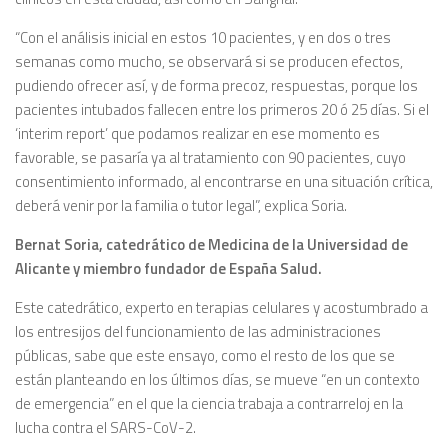
“Con el análisis inicial en estos 10 pacientes, y en dos o tres
semanas como mucho, se observará si se producen efectos,
pudiendo ofrecer así, y de forma precoz, respuestas, porque los
pacientes intubados fallecen entre los primeros 20 ó 25 días. Si el
‘interim report’ que podamos realizar en ese momento es
favorable, se pasaría ya al tratamiento con 90 pacientes, cuyo
consentimiento informado, al encontrarse en una situación crítica,
deberá venir por la familia o tutor legal”, explica Soria.
Bernat Soria, catedrático de Medicina de la Universidad de
Alicante y miembro fundador de España Salud.
Este catedrático, experto en terapias celulares y acostumbrado a
los entresijos del funcionamiento de las administraciones
públicas, sabe que este ensayo, como el resto de los que se
están planteando en los últimos días, se mueve “en un contexto
de emergencia” en el que la ciencia trabaja a contrarreloj en la
lucha contra el SARS-CoV-2.