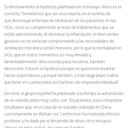
Si efectivamente la hipótesis planteada en el ensayo clínico es la
correcta, “tendríamos que ver una mejoría, en el sentido de
que disminuya el tiempo de intubación de los pacientes en las
UCIs, como un complemento al resto de tratamientos que se
están administrando. Al disminuir la inflamación, el intercambio
gaseoso no se vería tan comprometido y las necesidades de
ventilación mecánica serían menores, por lo que la mortalidad en
UCIs, que en estos momentos es muy elevada y,
lamentablemente, desconocida para nosotros, también
decrecería. Esta es la hipótesis porque no queremos levantar
falsas expectativas y porque también, y más largo plazo, habrá
que tener en cuenta todos los factores de respuesta individual”.
De inicio, el grupo español ha planteado a la Aemps la autorización
de un estudio piloto muy corto, con 10 pacientes, para comprobar
resultados que, en el caso de un estudio realizado en China,
concretamente en Wuhan con 7 enfermos ha mostrado efectos
positivos y ha dado pie al desarrollo de otros cinco ensayos
clínicos en esta ciudad, así como en Sanghai.