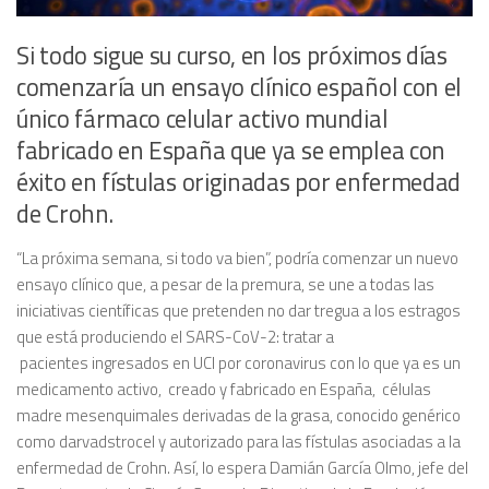
Si todo sigue su curso, en los próximos días
comenzaría un ensayo clínico español con el
único fármaco celular activo mundial
fabricado en España que ya se emplea con
éxito en fístulas originadas por enfermedad
de Crohn.
“La próxima semana, si todo va bien”, podría comenzar un nuevo
ensayo clínico que, a pesar de la premura, se une a todas las
iniciativas científicas que pretenden no dar tregua a los estragos
que está produciendo el SARS-CoV-2: tratar a
pacientes ingresados en UCI por coronavirus con lo que ya es un
medicamento activo, creado y fabricado en España, células
madre mesenquimales derivadas de la grasa, conocido genérico
como darvadstrocel y autorizado para las fístulas asociadas a la
enfermedad de Crohn. Así, lo espera Damián García Olmo, jefe del