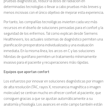
pruebas diagnósticas, reducir la dosis de radiación en
determinadas tecnologías o llevar a cabo pruebas más breves y
menos incisivas con el único objetivo de mejorar esta experiencia.
Por tanto, las compañías tecnológicas invierten cada vez más
recursos en el diseño de soluciones pensadas para el confort y la
seguridad de los enfermos. Tal como explican desde Siemens
Healthineers, los actuales sistemas de diagnóstico permiten una
planificación preoperatoria individualizada y una evaluación
inmediata. En la misma línea, los arcos en C y las soluciones
híbridas de quirófano permiten un tratamiento mínimamente
invasivo para el paciente y recuperaciones más rápidas.
Equipos que aportan confort
Los esfuerzos por innovar en soluciones diagnósticas por imagen
de alta resolución (TAC, rayos X, resonancia magnética o imagen
molecular) se centran mucho en ofrecer confort al paciente, que
consiguen gracias a que se ajustan automáticamente a su
anatomía y fisiología. Los avances en este campo también están