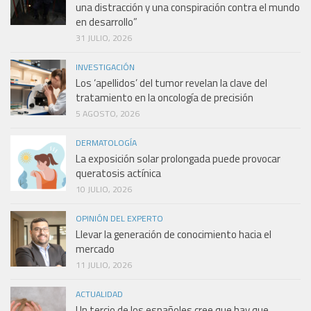
una distracción y una conspiración contra el mundo
en desarrollo”
31 JULIO, 2026
INVESTIGACIÓN
Los ‘apellidos’ del tumor revelan la clave del
tratamiento en la oncología de precisión
5 AGOSTO, 2026
DERMATOLOGÍA
La exposición solar prolongada puede provocar
queratosis actínica
10 JULIO, 2026
OPINIÓN DEL EXPERTO
Llevar la generación de conocimiento hacia el
mercado
11 JULIO, 2026
ACTUALIDAD
Un tercio de los españoles cree que hay que