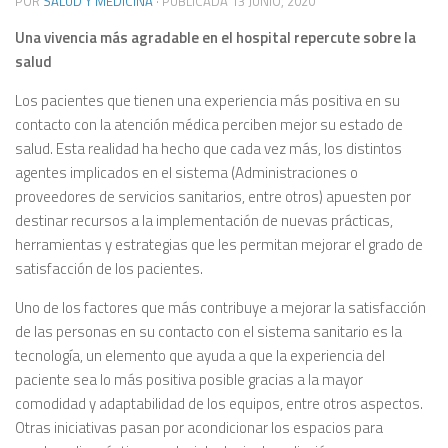
POR
SALUD Y MEDICINA
· PUBLICADA
13 JUNIO, 2020
Una vivencia más agradable en el hospital repercute sobre la
salud
Los pacientes que tienen una experiencia más positiva en su
contacto con la atención médica perciben mejor su estado de
salud. Esta realidad ha hecho que cada vez más, los distintos
agentes implicados en el sistema (Administraciones o
proveedores de servicios sanitarios, entre otros) apuesten por
destinar recursos a la implementación de nuevas prácticas,
herramientas y estrategias que les permitan mejorar el grado de
satisfacción de los pacientes.
Uno de los factores que más contribuye a mejorar la satisfacción
de las personas en su contacto con el sistema sanitario es la
tecnología, un elemento que ayuda a que la experiencia del
paciente sea lo más positiva posible gracias a la mayor
comodidad y adaptabilidad de los equipos, entre otros aspectos.
Otras iniciativas pasan por acondicionar los espacios para