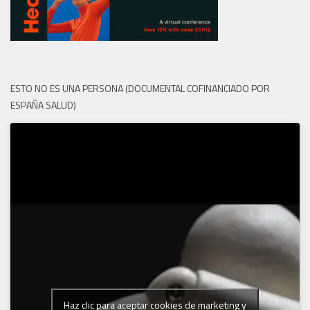
ESTO NO ES UNA PERSONA (DOCUMENTAL COFINANCIADO POR
ESPAÑA SALUD)
Haz clic para aceptar cookies de marketing y