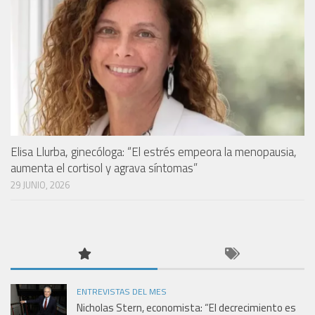
Elisa Llurba, ginecóloga: “El estrés empeora la menopausia,
aumenta el cortisol y agrava síntomas”
29 JUNIO, 2026
ENTREVISTAS DEL MES
Nicholas Stern, economista: “El decrecimiento es