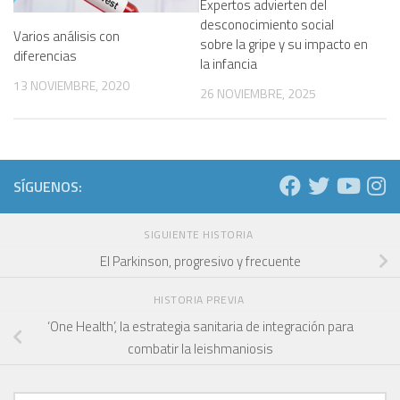
Expertos advierten del
desconocimiento social
Varios análisis con
sobre la gripe y su impacto en
diferencias
la infancia
13 NOVIEMBRE, 2020
26 NOVIEMBRE, 2025
SÍGUENOS:
SIGUIENTE HISTORIA
El Parkinson, progresivo y frecuente
HISTORIA PREVIA
‘One Health’, la estrategia sanitaria de integración para
combatir la leishmaniosis