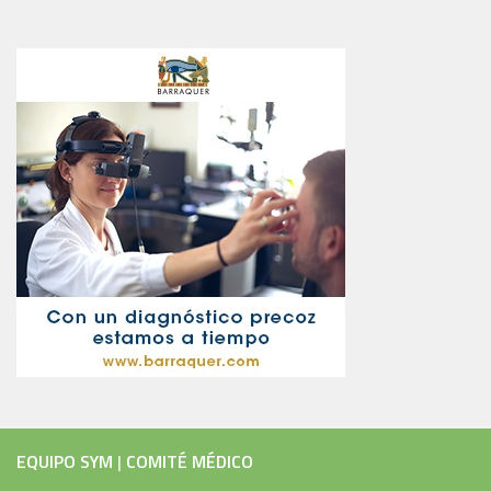
EQUIPO SYM
|
COMITÉ MÉDICO