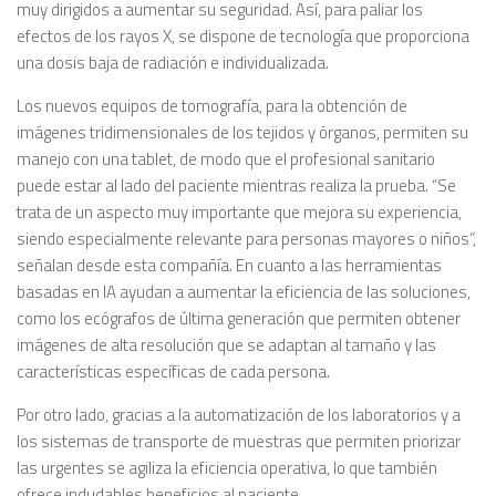
muy dirigidos a aumentar su seguridad. Así, para paliar los
efectos de los rayos X, se dispone de tecnología que proporciona
una dosis baja de radiación e individualizada.
Los nuevos equipos de tomografía, para la obtención de
imágenes tridimensionales de los tejidos y órganos, permiten su
manejo con una tablet, de modo que el profesional sanitario
puede estar al lado del paciente mientras realiza la prueba. “Se
trata de un aspecto muy importante que mejora su experiencia,
siendo especialmente relevante para personas mayores o niños”,
señalan desde esta compañía. En cuanto a las herramientas
basadas en IA ayudan a aumentar la eficiencia de las soluciones,
como los ecógrafos de última generación que permiten obtener
imágenes de alta resolución que se adaptan al tamaño y las
características específicas de cada persona.
Por otro lado, gracias a la automatización de los laboratorios y a
los sistemas de transporte de muestras que permiten priorizar
las urgentes se agiliza la eficiencia operativa, lo que también
ofrece indudables beneficios al paciente.