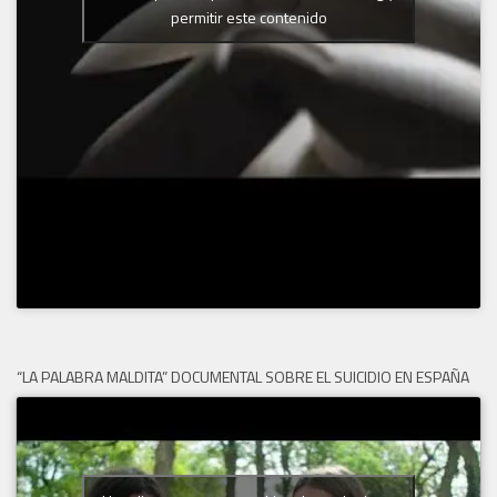
permitir este contenido
“LA PALABRA MALDITA” DOCUMENTAL SOBRE EL SUICIDIO EN ESPAÑA