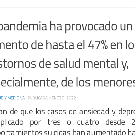
pandemia ha provocado un
ento de hasta el 47% en lo
stornos de salud mental y,
ecialmente, de los menore
D Y MEDICINA
· PUBLICADA
7 ENERO, 2022
tan de que los casos de ansiedad y depr
iplicado por tres o cuatro desde 
ortamientos suicidas han aumentado h