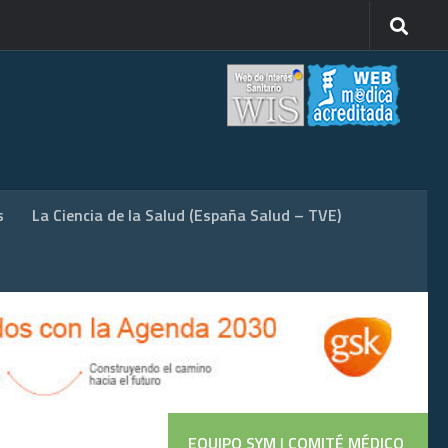
s
La Ciencia de la Salud (España Salud – TVE)
EQUIPO SYM
|
COMITÉ MÉDICO