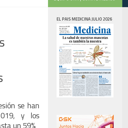
EL PAIS MEDICINA JULIO 2026
s
s
esión se han
2019, y los
asta un 59%