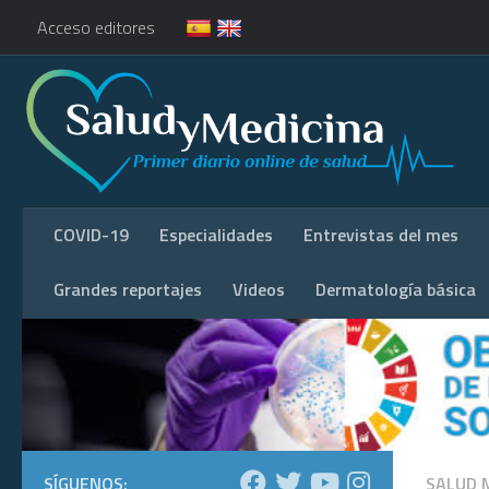
Acceso editores
COVID-19
Especialidades
Entrevistas del mes
Grandes reportajes
Videos
Dermatología básica
SÍGUENOS:
SALUD 