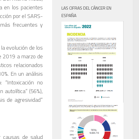
a en los pacientes
LAS CIFRAS DEL CÁNCER EN
ección por el SARS-
ESPAÑA
 más frecuentes y
la evolución de los
de 2019 a marzo de
ticos relacionados
0%. En un análisis
 “Intoxicación no
n autolítica” (56%),
sis de agresividad”
r causas de salud