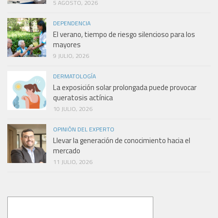
5 AGOSTO, 2026
DEPENDENCIA
El verano, tiempo de riesgo silencioso para los
mayores
9 JULIO, 2026
DERMATOLOGÍA
La exposición solar prolongada puede provocar
queratosis actínica
10 JULIO, 2026
OPINIÓN DEL EXPERTO
Llevar la generación de conocimiento hacia el
mercado
11 JULIO, 2026