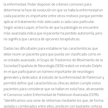
la enfermedad. Poder disponer de criterios comunes para
determinar la fase de evolución en que se halla la enfermedad en
cada paciente es importante entre otros motivos porque permite
aplicar el tratamiento más adecuado a cada caso particular.
Según aclara Luquin, el hecho de que la patología se encuentre
más avanzada indica que el paciente ha perdido autonomía, pero
no significa que carezca de opciones terapéuticas.
Dadas las dificultades para establecer las características que
debe reunir un paciente para que pueda ser clasificado como en
un estadio avanzado, el Grupo de Trastornos de Movimiento de la
Sociedad Española de Neurología (SEN) realizó un estudio Delphi
en el que participaron un número importante de neurólogos
generales y dedicados al estudio de la enfermedad de Parkinson y
permitió definir qué características clínicas deben cumplir estos
pacientes para considerar que se hallan en esta fase, alcanzando
el Consenso sobre Enfermedad de Parkinson Avanzada (CEPA).
“Identificamos una serie de síntomas mediante los que, de forma
aislada o combinados entre ellos, predicen con bastante certeza