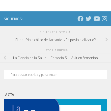
SÍGUENOS:
SIGUIENTE HISTORIA
El insufrible cólico del lactante. ¿Es posible aliviarlo?
HISTORIA PREVIA
La Ciencia de la Salud – Episodio 5 – Vivir en femenino
LA CITA