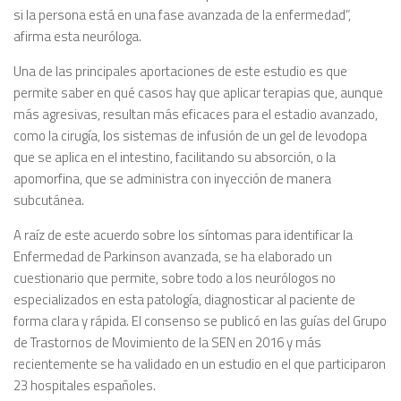
si la persona está en una fase avanzada de la enfermedad”,
afirma esta neuróloga.
Una de las principales aportaciones de este estudio es que
permite saber en qué casos hay que aplicar terapias que, aunque
más agresivas, resultan más eficaces para el estadio avanzado,
como la cirugía, los sistemas de infusión de un gel de levodopa
que se aplica en el intestino, facilitando su absorción, o la
apomorfina, que se administra con inyección de manera
subcutánea.
A raíz de este acuerdo sobre los síntomas para identificar la
Enfermedad de Parkinson avanzada, se ha elaborado un
cuestionario que permite, sobre todo a los neurólogos no
especializados en esta patología, diagnosticar al paciente de
forma clara y rápida. El consenso se publicó en las guías del Grupo
de Trastornos de Movimiento de la SEN en 2016 y más
recientemente se ha validado en un estudio en el que participaron
23 hospitales españoles.