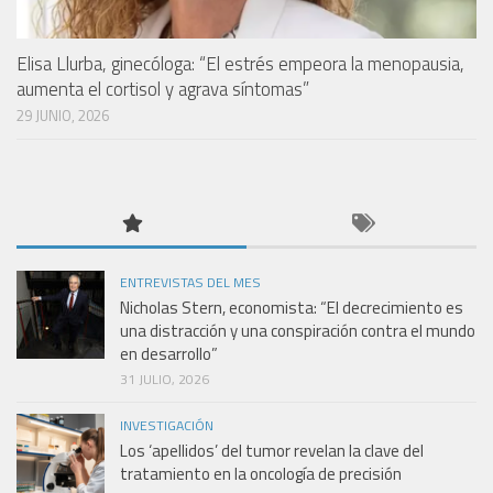
Elisa Llurba, ginecóloga: “El estrés empeora la menopausia,
aumenta el cortisol y agrava síntomas”
29 JUNIO, 2026
ENTREVISTAS DEL MES
Nicholas Stern, economista: “El decrecimiento es
una distracción y una conspiración contra el mundo
en desarrollo”
31 JULIO, 2026
INVESTIGACIÓN
Los ‘apellidos’ del tumor revelan la clave del
tratamiento en la oncología de precisión