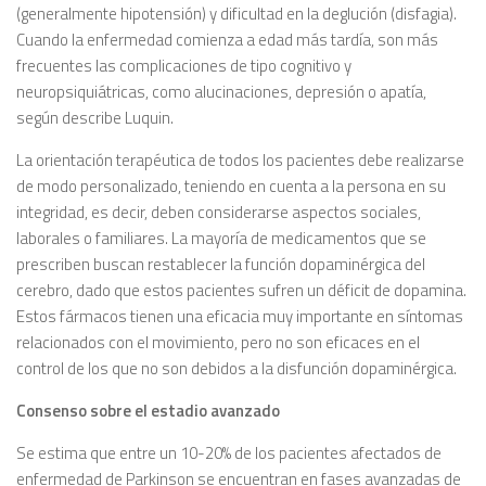
(generalmente hipotensión) y dificultad en la deglución (disfagia).
Cuando la enfermedad comienza a edad más tardía, son más
frecuentes las complicaciones de tipo cognitivo y
neuropsiquiátricas, como alucinaciones, depresión o apatía,
según describe Luquin.
La orientación terapéutica de todos los pacientes debe realizarse
de modo personalizado, teniendo en cuenta a la persona en su
integridad, es decir, deben considerarse aspectos sociales,
laborales o familiares. La mayoría de medicamentos que se
prescriben buscan restablecer la función dopaminérgica del
cerebro, dado que estos pacientes sufren un déficit de dopamina.
Estos fármacos tienen una eficacia muy importante en síntomas
relacionados con el movimiento, pero no son eficaces en el
control de los que no son debidos a la disfunción dopaminérgica.
Consenso sobre el estadio avanzado
Se estima que entre un 10-20% de los pacientes afectados de
enfermedad de Parkinson se encuentran en fases avanzadas de